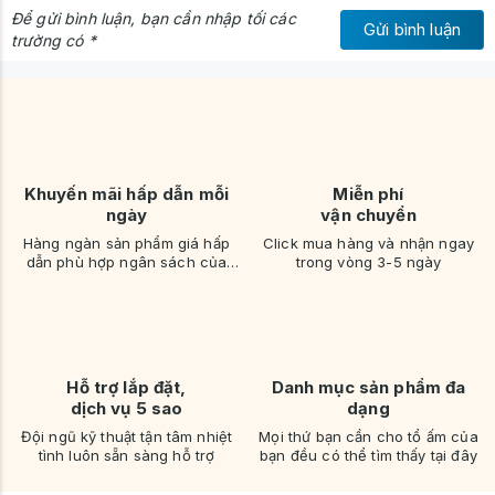
Để gửi bình luận, bạn cần nhập tối các
Gửi bình luận
trường có *
Khuyến mãi hấp dẫn mỗi
Miễn phí
ngày
vận chuyển
Hàng ngàn sản phẩm giá hấp
Click mua hàng và nhận ngay
dẫn phù hợp ngân sách của
trong vòng 3-5 ngày
bạn
Hỗ trợ lắp đặt,
Danh mục sản phẩm đa
dịch vụ 5 sao
dạng
Đội ngũ kỹ thuật tận tâm nhiệt
Mọi thứ bạn cần cho tổ ấm của
tình luôn sẵn sàng hỗ trợ
bạn đều có thể tìm thấy tại đây