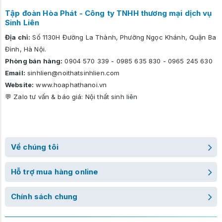
Tập đoàn Hòa Phát - Công ty TNHH thương mại dịch vụ
Sinh Liên
Địa chỉ:
Số 1130H Đường La Thành, Phường Ngọc Khánh, Quận Ba
Đình, Hà Nội.
Phòng bán hàng:
0904 570 339
-
0985 635 830
-
0965 245 630
Email:
sinhlien@noithatsinhlien.com
Website:
www.hoaphathanoi.vn
💬 Zalo tư vấn & báo giá:
Nội thất sinh liên
Về chúng tôi
Hỗ trợ mua hàng online
Chính sách chung