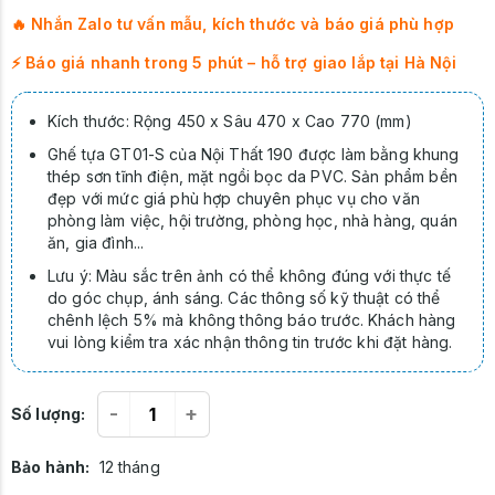
🔥 Nhắn Zalo tư vấn mẫu, kích thước và báo giá phù hợp
⚡ Báo giá nhanh trong 5 phút – hỗ trợ giao lắp tại Hà Nội
Kích thước: Rộng 450 x Sâu 470 x Cao 770 (mm)
Ghế tựa GT01-S của Nội Thất 190 được làm bằng khung
thép sơn tĩnh điện, mặt ngồi bọc da PVC. Sản phẩm bền
đẹp với mức giá phù hợp chuyên phục vụ cho văn
phòng làm việc, hội trường, phòng học, nhà hàng, quán
ăn, gia đình...
Lưu ý: Màu sắc trên ảnh có thể không đúng với thực tế
do góc chụp, ánh sáng. Các thông số kỹ thuật có thể
chênh lệch 5% mà không thông báo trước. Khách hàng
vui lòng kiểm tra xác nhận thông tin trước khi đặt hàng.
-
+
Số lượng:
Bảo hành:
12 tháng