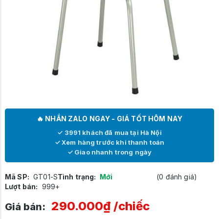
🔥 NHẮN ZALO NGAY - GIÁ TỐT HÔM NAY
✓ 3991 khách đã mua tại Hà Nội
✓ Xem hàng trước khi thanh toán
✓ Giao nhanh trong ngày
Mã SP:
GT01-S
Tình trạng:
Mới
(0 đánh giá)
Lượt bán:
999+
290.000₫
/chiếc
Giá bán: