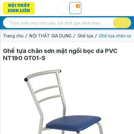
0
Trang chủ
NỘI THẤT GIA DỤNG
Ghế tựa
Ghế tựa chân sơ
Ghế tựa chân sơn mặt ngồi bọc da PVC
NT190 GT01-S