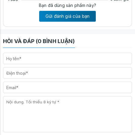
Bạn đã dùng sản phẩm này?
Gửi đánh giá của bạn
HỎI VÀ ĐÁP (0 BÌNH LUẬN)