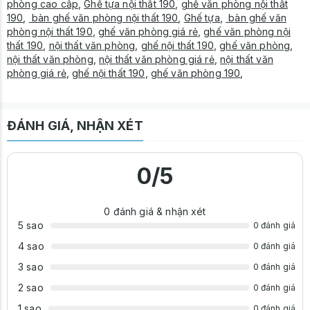
phòng cao cấp
,
Ghế tựa nội thất 190
,
ghế văn phòng nội thất
190
,
bàn ghế văn phòng nội thất 190
,
Ghế tựa
,
bàn ghế văn
phòng nội thất 190
,
ghế văn phòng giá rẻ
,
ghế văn phòng nội
thất 190
,
nội thất văn phòng
,
ghế nội thất 190
,
ghế văn phòng
,
nội thất văn phòng
,
nội thất văn phòng giá rẻ
,
nội thất văn
phòng giá rẻ
,
ghế nội thất 190
,
ghế văn phòng 190
,
ĐÁNH GIÁ, NHẬN XÉT
0
/5
0
đánh giá & nhận xét
5 sao
0 đánh giá
4 sao
0 đánh giá
3 sao
0 đánh giá
2 sao
0 đánh giá
1 sao
0 đánh giá