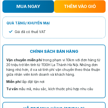
MUA NGAY
THÊM VÀO GIỎ
QUÀ TẶNG/ KHUYẾN MẠI
✓
Giá đã có thuế VAT
CHÍNH SÁCH BÁN HÀNG
Vận chuyển miễn phí
trong phạm vi 10km với đơn hàng từ
20 triệu trở lên tính từ 1130H La Thành Hà Nội. Những đơn
hàng nhỏ hơn, ở xa sẽ tính phí vận chuyển theo thỏa thuận
giữa nhân viên kinh doanh và khách hàng.
Miễn phí
lắp đặt tận nơi
Tư vấn
mẫu mã, màu sắc, kích thước phù hợp nhu cầu