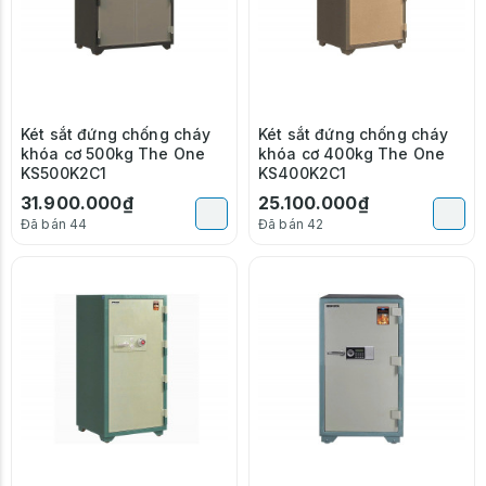
Két sắt đứng chống cháy
Két sắt đứng chống cháy
khóa cơ 500kg The One
khóa cơ 400kg The One
KS500K2C1
KS400K2C1
31.900.000₫
25.100.000₫
Đã bán 44
Đã bán 42