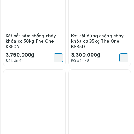
Két sắt nằm chống cháy
Két sắt đứng chống cháy
khóa cơ 50kg The One
khóa cơ 35kg The One
KS50N
KS35D
3.750.000₫
3.300.000₫
Đã bán 44
Đã bán 48