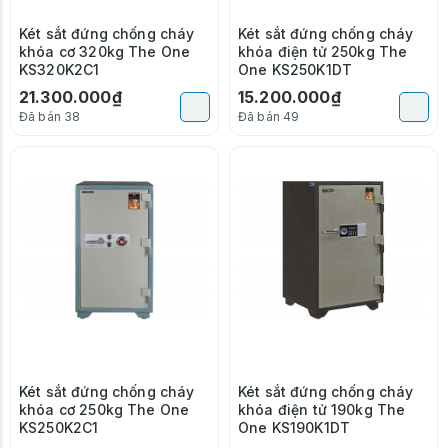
Két sắt đứng chống cháy
Két sắt đứng chống cháy
khóa cơ 320kg The One
khóa điện tử 250kg The
KS320K2C1
One KS250K1DT
21.300.000₫
15.200.000₫
Đã bán 38
Đã bán 49
Két sắt đứng chống cháy
Két sắt đứng chống cháy
khóa cơ 250kg The One
khóa điện tử 190kg The
KS250K2C1
One KS190K1DT