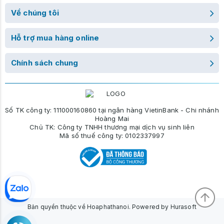
Về chúng tôi
Hỗ trợ mua hàng online
Chính sách chung
Số TK công ty: 111000160860 tại ngân hàng VietinBank - Chi nhánh
Hoàng Mai
Chủ TK: Công ty TNHH thương mại dịch vụ sinh liên
Mã số thuế công ty: 0102337997
Bản quyền thuộc về Hoaphathanoi. Powered by Hurasoft