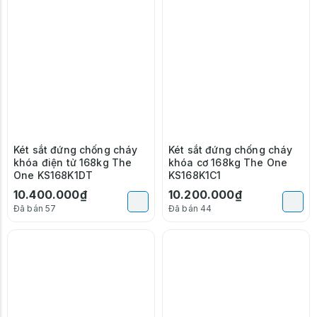
Két sắt đứng chống cháy
Két sắt đứng chống cháy
khóa điện tử 168kg The
khóa cơ 168kg The One
One KS168K1DT
KS168K1C1
10.400.000₫
10.200.000₫
Đã bán 57
Đã bán 44