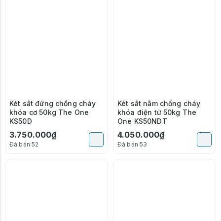
Két sắt đứng chống cháy
Két sắt nằm chống cháy
khóa cơ 50kg The One
khóa điện tử 50kg The
KS50D
One KS50NDT
3.750.000₫
4.050.000₫
Đã bán 52
Đã bán 53