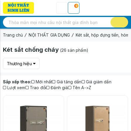
0
Trang chủ
NỘI THẤT GIA DỤNG
Két sắt, hộp đựng tiền, hòm 
Két sắt chống cháy
(26 sản phẩm)
Thương hiệu
Sắp xếp theo:
Mới nhất
Giá tăng dần
Giá giảm dần
Lượt xem
Trao đổi
Đánh giá
Tên A->Z