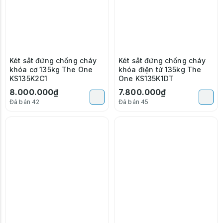
Két sắt đứng chống cháy
Két sắt đứng chống cháy
khóa cơ 135kg The One
khóa điện tử 135kg The
KS135K2C1
One KS135K1DT
8.000.000₫
7.800.000₫
Đã bán 42
Đã bán 45