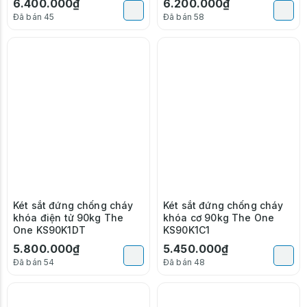
6.400.000₫
6.200.000₫
Đã bán 45
Đã bán 58
Két sắt đứng chống cháy
Két sắt đứng chống cháy
khóa điện tử 90kg The
khóa cơ 90kg The One
One KS90K1DT
KS90K1C1
5.800.000₫
5.450.000₫
Đã bán 54
Đã bán 48