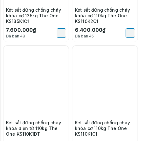
Két sắt đứng chống cháy
Két sắt đứng chống cháy
khóa cơ 135kg The One
khóa cơ 110kg The One
KS135K1C1
KS110K2C1
7.600.000₫
6.400.000₫
Đã bán 48
Đã bán 45
Két sắt đứng chống cháy
Két sắt đứng chống cháy
khóa điện tử 110kg The
khóa cơ 110kg The One
One KS110K1DT
KS110K1C1