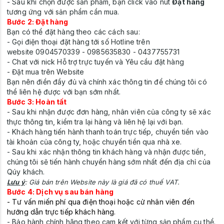
- Sau khi chọn được sản phẩm, bạn click vào nút
Đặt hàng
tương ứng với sản phẩm cần mua.
Bước 2: Đặt hàng
Bạn có thể đặt hàng theo các cách sau:
- Gọi điện thoại đặt hàng tới số Hotline trên
website 0904570339 - 0985635830 - 0437755731
- Chat với nick Hỗ trợ trực tuyến và Yêu cầu đặt hàng
- Đặt mua trên Website
Bạn nên điền đầy đủ và chính xác thông tin để chúng tôi có
thể liên hệ được với bạn sớm nhất.
Bước 3: Hoàn tất
- Sau khi nhận được đơn hàng, nhân viên của công ty sẽ xác
thực thông tin, kiểm tra lại hàng và liên hệ lại với bạn.
- Khách hàng tiến hành thanh toán trực tiếp, chuyển tiền vào
tài khoản của công ty, hoặc chuyển tiền qua nhà xe.
- Sau khi xác nhận thông tin khách hàng và nhận được tiền,
chúng tôi sẽ tiến hành chuyển hàng sớm nhất đến địa chỉ của
Qúy khách.
Lưu ý
: Giá bán trên Website này là giá đã có thuế VAT.
Bước 4: Dịch vụ sau bán hàng
- Tư vấn miến phí qua điện thoại hoặc cử nhân viên đến
hướng dẫn trực tiếp khách hàng.
- Bảo hành chính hãng theo cam kết với từng sản phẩm cụ thể.