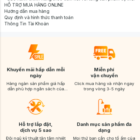
HỖ TRỢ MUA HÀNG ONLINE
Hướng dẫn mua hàng
Quy định và hình thức thanh toán
Thông Tin Tài Khoản
Khuyến mãi hấp dẫn mỗi
Miễn phí
ngày
vận chuyển
Hàng ngàn sản phẩm giá hấp
Click mua hàng và nhận ngay
dẫn phù hợp ngân sách của
trong vòng 3-5 ngày
bạn
Hỗ trợ lắp đặt,
Danh mục sản phẩm đa
dịch vụ 5 sao
dạng
Đội ngũ kỹ thuật tận tâm nhiệt
Mọi thứ bạn cần cho tổ ấm của