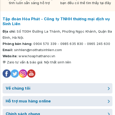
tình luôn sẵn sàng hỗ trợ
bạn đều có thể tìm thấy tại đây
Tập đoàn Hòa Phát - Công ty TNHH thương mại dịch vụ
Sinh Liên
Địa chỉ:
Số 1130H Đường La Thành, Phường Ngọc Khánh, Quận Ba
Đình, Hà Nội.
Phòng bán hàng:
0904 570 339
-
0985 635 830
-
0965 245 630
Email:
sinhlien@noithatsinhlien.com
Website:
www.hoaphathanoi.vn
💬 Zalo tư vấn & báo giá:
Nội thất sinh liên
Về chúng tôi
Hỗ trợ mua hàng online
Chính sách chung