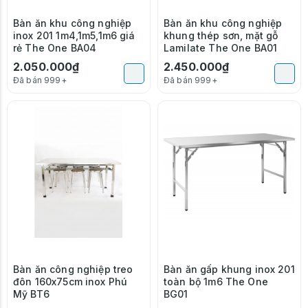
Bàn ăn khu công nghiệp
Bàn ăn khu công nghiệp
inox 201 1m4,1m5,1m6 giá
khung thép sơn, mặt gỗ
rẻ The One BA04
Lamilate The One BA01
2.050.000₫
2.450.000₫
Đã bán 999+
Đã bán 999+
Bàn ăn công nghiệp treo
Bàn ăn gấp khung inox 201
đôn 160x75cm inox Phú
toàn bộ 1m6 The One
Mỹ BT6
BG01