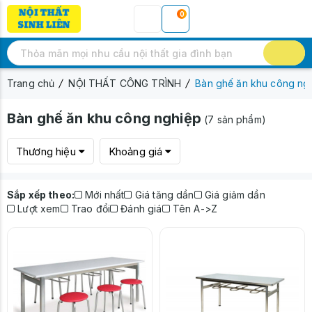
0
Trang chủ
NỘI THẤT CÔNG TRÌNH
Bàn ghế ăn khu công ng
Bàn ghế ăn khu công nghiệp
(7 sản phẩm)
Thương hiệu
Khoảng giá
Sắp xếp theo:
Mới nhất
Giá tăng dần
Giá giảm dần
Lượt xem
Trao đổi
Đánh giá
Tên A->Z