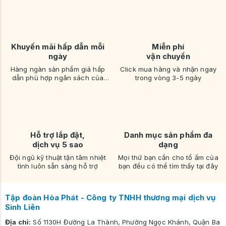
Khuyến mãi hấp dẫn mỗi
Miễn phí
ngày
vận chuyển
Hàng ngàn sản phẩm giá hấp
Click mua hàng và nhận ngay
dẫn phù hợp ngân sách của
trong vòng 3-5 ngày
bạn
Hỗ trợ lắp đặt,
Danh mục sản phẩm đa
dịch vụ 5 sao
dạng
Đội ngũ kỹ thuật tận tâm nhiệt
Mọi thứ bạn cần cho tổ ấm của
tình luôn sẵn sàng hỗ trợ
bạn đều có thể tìm thấy tại đây
Tập đoàn Hòa Phát - Công ty TNHH thương mại dịch vụ
Sinh Liên
Địa chỉ:
Số 1130H Đường La Thành, Phường Ngọc Khánh, Quận Ba