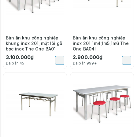
Bàn ăn khu công nghiệp
Bàn ăn khu công nghiệp
khung inox 201, mặt lõi gỗ
inox 201 1m4,1m5,1m6 The
bọc inox The One BA01
One BA04I
3.100.000₫
2.900.000₫
Đã bán 45
Đã bán 999+