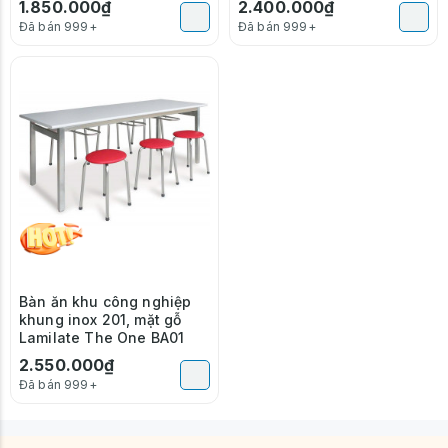
1.850.000₫
2.400.000₫
Đã bán 999+
Đã bán 999+
Bàn ăn khu công nghiệp
khung inox 201, mặt gỗ
Lamilate The One BA01
2.550.000₫
Đã bán 999+