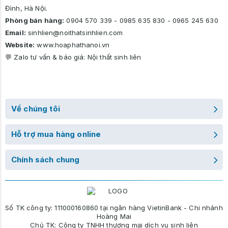
Đình, Hà Nội.
Phòng bán hàng:
0904 570 339
-
0985 635 830
-
0965 245 630
Email:
sinhlien@noithatsinhlien.com
Website:
www.hoaphathanoi.vn
💬 Zalo tư vấn & báo giá:
Nội thất sinh liên
Về chúng tôi
Hỗ trợ mua hàng online
Chính sách chung
Số TK công ty: 111000160860 tại ngân hàng VietinBank - Chi nhánh
Hoàng Mai
Chủ TK: Công ty TNHH thương mại dịch vụ sinh liên