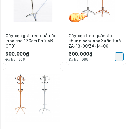
Cây cọc giá treo quần áo
Cây cọc treo quần áo
inox cao 170cm Phú Mỹ
khung sơn/inox Xuân Hoà
CT01
ZA-13-00/ZA-14-00
500.000₫
600.000₫
Đã bán 206
Đã bán 999+