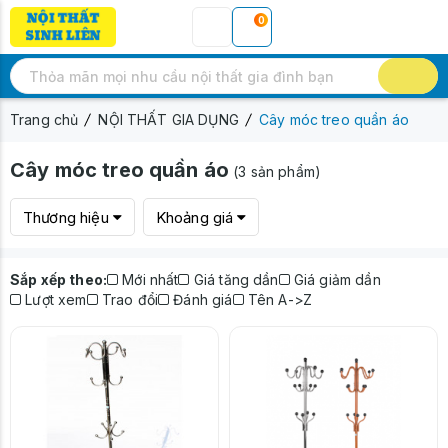
0
Trang chủ
NỘI THẤT GIA DỤNG
Cây móc treo quần áo
Cây móc treo quần áo
(3 sản phẩm)
Thương hiệu
Khoảng giá
Sắp xếp theo:
Mới nhất
Giá tăng dần
Giá giảm dần
Lượt xem
Trao đổi
Đánh giá
Tên A->Z