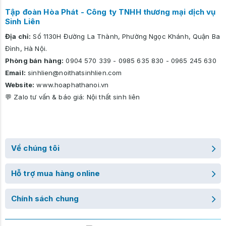
Tập đoàn Hòa Phát - Công ty TNHH thương mại dịch vụ
Sinh Liên
Địa chỉ:
Số 1130H Đường La Thành, Phường Ngọc Khánh, Quận Ba
Đình, Hà Nội.
Phòng bán hàng:
0904 570 339
-
0985 635 830
-
0965 245 630
Email:
sinhlien@noithatsinhlien.com
Website:
www.hoaphathanoi.vn
💬 Zalo tư vấn & báo giá:
Nội thất sinh liên
Về chúng tôi
Hỗ trợ mua hàng online
Chính sách chung