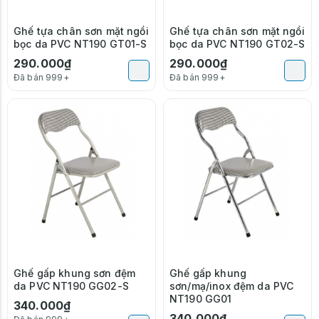
Ghế tựa chân sơn mặt ngồi
Ghế tựa chân sơn mặt ngồi
bọc da PVC NT190 GT01-S
bọc da PVC NT190 GT02-S
290.000₫
290.000₫
Đã bán 999+
Đã bán 999+
Ghế gấp khung sơn đệm
Ghế gấp khung
da PVC NT190 GG02-S
sơn/mạ/inox đệm da PVC
NT190 GG01
340.000₫
340.000₫