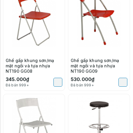
Ghế gấp khung sơn/mạ
Ghế gấp khung sơn/mạ
mặt ngồi và tựa nhựa
mặt ngồi và tựa nhựa
NT190 GG08
NT190 GG09
345.000₫
530.000₫
Đã bán 999+
Đã bán 999+