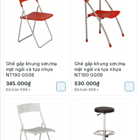
Ghế gấp khung sơn/mạ
Ghế gấp khung sơn/mạ
mặt ngồi và tựa nhựa
mặt ngồi và tựa nhựa
NT190 GG08
NT190 GG09
345.000₫
530.000₫
Đã bán 999+
Đã bán 999+