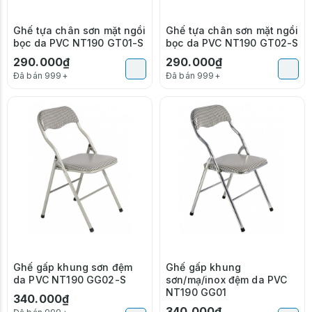
Ghế tựa chân sơn mặt ngồi
Ghế tựa chân sơn mặt ngồi
bọc da PVC NT190 GT01-S
bọc da PVC NT190 GT02-S
290.000₫
290.000₫
Đã bán 999+
Đã bán 999+
Ghế gấp khung sơn đệm
Ghế gấp khung
da PVC NT190 GG02-S
sơn/mạ/inox đệm da PVC
NT190 GG01
340.000₫
340.000₫