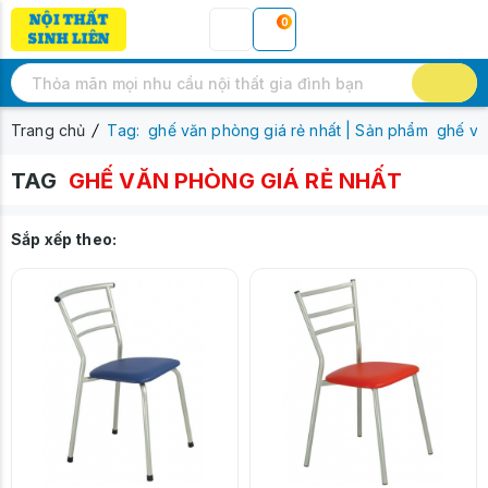
0
Trang chủ
Tag: ghế văn phòng giá rẻ nhất | Sản phẩm ghế vă
TAG
GHẾ VĂN PHÒNG GIÁ RẺ NHẤT
Sắp xếp theo: