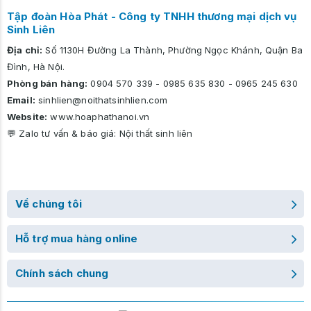
Tập đoàn Hòa Phát - Công ty TNHH thương mại dịch vụ
Sinh Liên
Địa chỉ:
Số 1130H Đường La Thành, Phường Ngọc Khánh, Quận Ba
Đình, Hà Nội.
Phòng bán hàng:
0904 570 339
-
0985 635 830
-
0965 245 630
Email:
sinhlien@noithatsinhlien.com
Website:
www.hoaphathanoi.vn
💬 Zalo tư vấn & báo giá:
Nội thất sinh liên
Về chúng tôi
Hỗ trợ mua hàng online
Chính sách chung