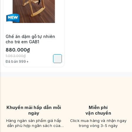
Ghế ăn dặm gỗ tự nhiên
cho trẻ em GAB1
880.000₫
1.063.000₫
Đã bán 999+
Khuyến mãi hấp dẫn mỗi
Miễn phí
ngày
vận chuyển
Hàng ngàn sản phẩm giá hấp
Click mua hàng và nhận ngay
dẫn phù hợp ngân sách của
trong vòng 3-5 ngày
bạn