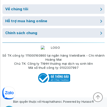
Về chúng tôi
Hỗ trợ mua hàng online
Chính sách chung
Số TK công ty: 111000160860 tại ngân hàng VietinBank - Chi nhánh
Hoàng Mai
Chủ TK: Công ty TNHH thương mại dịch vụ sinh liên
Mã số thuế công ty: 0102337997
Bản quyền thuộc về Hoaphathanoi. Powered by Hurasoft