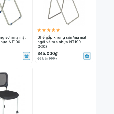
ng sơn/mạ mặt
Ghế gấp khung sơn/mạ mặt
 nhựa NT190
ngồi và tựa nhựa NT190
GG08
345.000₫
Đã bán 999+