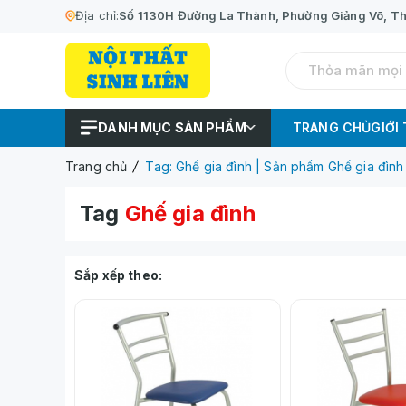
Địa chỉ:
Số 1130H Đường La Thành, Phường Giảng Võ, Th
DANH MỤC SẢN PHẨM
TRANG CHỦ
GIỚI
Trang chủ
Tag: Ghế gia đình | Sản phẩm Ghế gia đình
Tag
Ghế gia đình
Sắp xếp theo: