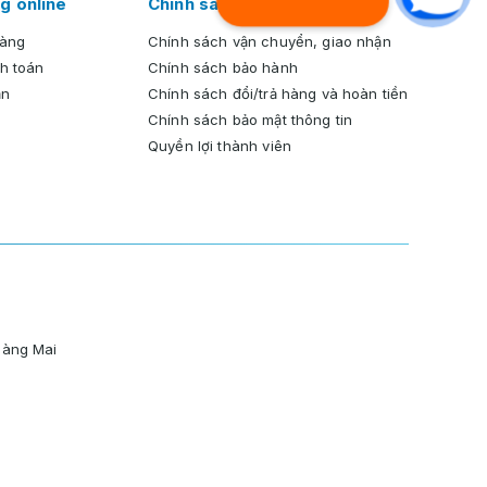
g online
Chính sách chung
hàng
Chính sách vận chuyển, giao nhận
h toán
Chính sách bảo hành
ản
Chính sách đổi/trả hàng và hoàn tiền
Chính sách bảo mật thông tin
Quyền lợi thành viên
oàng Mai