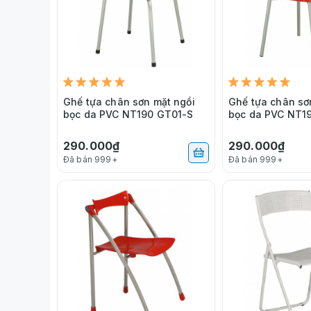
Ghế tựa chân sơn mặt ngồi
Ghế tựa chân sơ
bọc da PVC NT190 GT01-S
bọc da PVC NT1
290.000₫
290.000₫
Đã bán 999+
Đã bán 999+