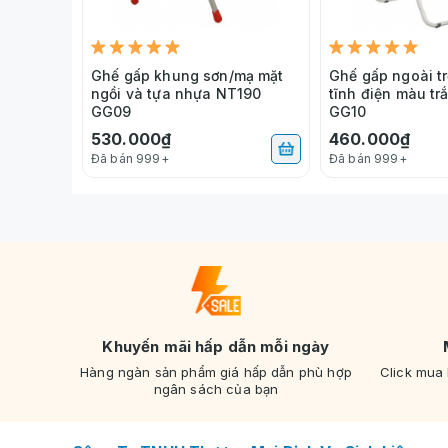
Ghế gấp khung sơn/mạ mặt
Ghế gấp ngoài tr
ngồi và tựa nhựa NT190
tĩnh điện màu t
GG09
GG10
530.000₫
460.000₫
Đã bán 999+
Đã bán 999+
Khuyến mãi hấp dẫn mỗi ngày
Hàng ngàn sản phẩm giá hấp dẫn phù hợp
Click mua
ngân sách của bạn