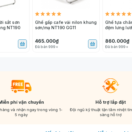
ời sắt sơn
Ghế gấp cafe vải nilon khung
Ghế tựa châ
rắng NT190
sơn/mạ NT190 GG11
đệm lưng lư
465.000₫
860.000₫
Đã bán 999+
Đã bán 999+
Miễn phí vận chuyển
Hỗ trợ lắp đặt
 hàng và nhận ngay trong vòng 1-
Đội ngũ kỹ thuật tận tâm nhiệt tì
5 ngày
sàng hỗ trợ