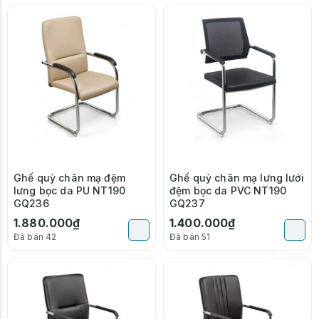
Ghế quỳ chân mạ đệm
Ghế quỳ chân mạ lưng lưới
lưng bọc da PU NT190
đệm bọc da PVC NT190
GQ236
GQ237
1.880.000₫
1.400.000₫
Đã bán 42
Đã bán 51