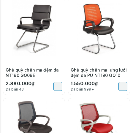
Ghế quỳ chân mạ đệm da
Ghế quỳ chân mạ lưng lưới
NT190 GQ09E
đệm da PU NT190 GQ10
2.880.000₫
1.550.000₫
Đã bán 43
Đã bán 999+