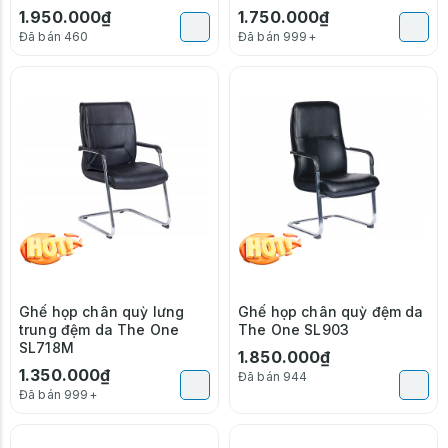
1.950.000₫
1.750.000₫
Đã bán 460
Đã bán 999+
Ghế họp chân quỳ lưng
Ghế họp chân quỳ đệm da
trung đệm da The One
The One SL903
SL718M
1.850.000₫
1.350.000₫
Đã bán 944
Đã bán 999+