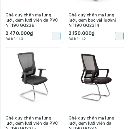
Ghế quỳ chân mạ lưng
Ghế quỳ chân mạ lưng
lưới, đệm lưới viền da PVC
lưới, đệm bọc vải lưới/nỉ
NT190 GQ239
NT190 GQ2314
2.470.000₫
2.150.000₫
Đã bán 43
Đã bán 42
Ghế quỳ chân mạ lưng
Ghế quỳ chân mạ lưng
lưới, đệm lưới viền da PVC
lưới, đệm lưới viền da
NT190 GQ2315
NT190 GQ245