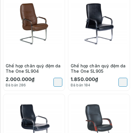
Ghế họp chân quỳ đệm da
Ghế họp chân quỳ đệm da
The One SL904
The One SL905
2.000.000₫
1.850.000₫
Đã bán 286
Đã bán 184