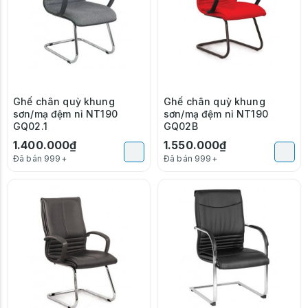
Ghế chân quỳ khung
Ghế chân quỳ khung
sơn/mạ đệm nỉ NT190
sơn/mạ đệm nỉ NT190
GQ02.1
GQ02B
1.400.000₫
1.550.000₫
Đã bán 999+
Đã bán 999+