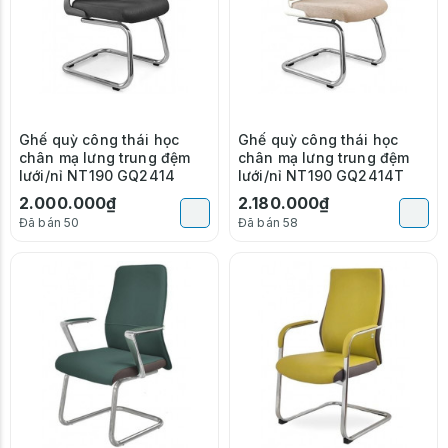
Ghế quỳ công thái học
Ghế quỳ công thái học
chân mạ lưng trung đệm
chân mạ lưng trung đệm
lưới/nỉ NT190 GQ2414
lưới/nỉ NT190 GQ2414T
2.000.000₫
2.180.000₫
Đã bán 50
Đã bán 58