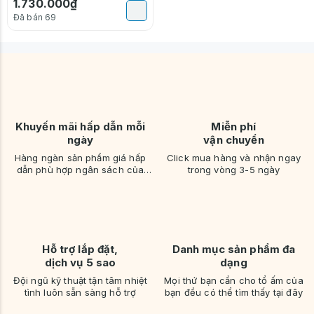
1.730.000₫
Đã bán 69
Khuyến mãi hấp dẫn mỗi
Miễn phí
ngày
vận chuyển
Hàng ngàn sản phẩm giá hấp
Click mua hàng và nhận ngay
dẫn phù hợp ngân sách của
trong vòng 3-5 ngày
bạn
Hỗ trợ lắp đặt,
Danh mục sản phẩm đa
dịch vụ 5 sao
dạng
Đội ngũ kỹ thuật tận tâm nhiệt
Mọi thứ bạn cần cho tổ ấm của
tình luôn sẵn sàng hỗ trợ
bạn đều có thể tìm thấy tại đây