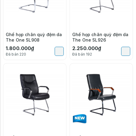
Ghế họp chân quỳ đệm da
Ghế họp chân quỳ đệm da
The One SL908
The One SL926
1.800.000₫
2.250.000₫
Đã bán 220
Đã bán 192