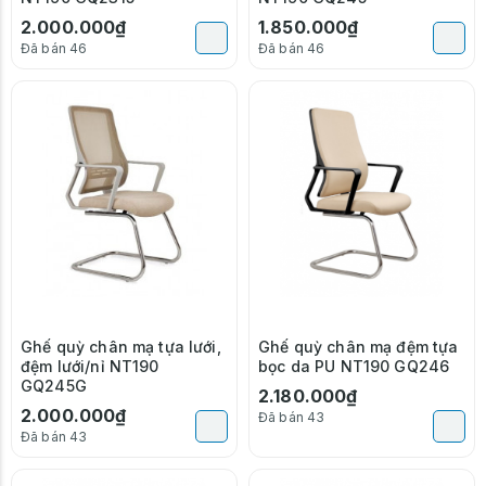
2.000.000₫
1.850.000₫
Đã bán 46
Đã bán 46
Ghế quỳ chân mạ tựa lưới,
Ghế quỳ chân mạ đệm tựa
đệm lưới/nỉ NT190
bọc da PU NT190 GQ246
GQ245G
2.180.000₫
2.000.000₫
Đã bán 43
Đã bán 43