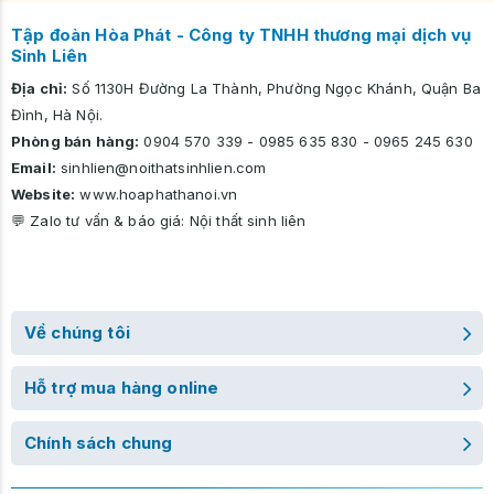
Tập đoàn Hòa Phát - Công ty TNHH thương mại dịch vụ
Sinh Liên
Địa chỉ:
Số 1130H Đường La Thành, Phường Ngọc Khánh, Quận Ba
Đình, Hà Nội.
Phòng bán hàng:
0904 570 339
-
0985 635 830
-
0965 245 630
Email:
sinhlien@noithatsinhlien.com
Website:
www.hoaphathanoi.vn
💬 Zalo tư vấn & báo giá:
Nội thất sinh liên
Về chúng tôi
Hỗ trợ mua hàng online
Chính sách chung