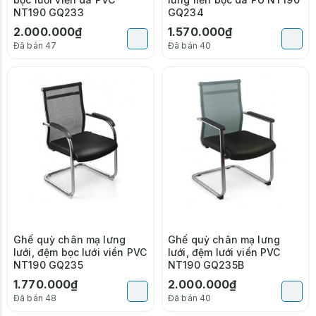
NT190 GQ233
GQ234
2.000.000₫
1.570.000₫
Đã bán 47
Đã bán 40
Ghế quỳ chân mạ lưng
Ghế quỳ chân mạ lưng
lưới, đệm bọc lưới viền PVC
lưới, đệm lưới viền PVC
NT190 GQ235
NT190 GQ235B
1.770.000₫
2.000.000₫
Đã bán 48
Đã bán 40