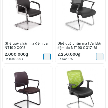
Ghế quỳ chân mạ đệm da
Ghế quỳ chân mạ tựa lưới
NT190 GQ15
đệm da NT190 GQ17-M
2.000.000₫
2.250.000₫
Đã bán 999+
Đã bán 125