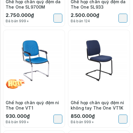
Ghế họp chân quỳ đệm da
Ghế họp chân quỳ đệm da
The One SL9700M
The One SL933
2.750.000₫
2.500.000₫
Đã bán 999+
Đã bán 124
Ghế họp chân quỳ đệm nỉ
Ghế họp chân quỳ đệm nỉ
The One VT1
không tay The One VT1K
930.000₫
850.000₫
Đã bán 999+
Đã bán 999+