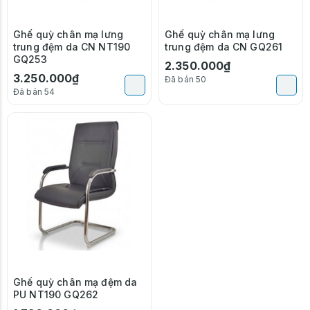
Ghế quỳ chân mạ lưng
Ghế quỳ chân mạ lưng
trung đệm da CN NT190
trung đệm da CN GQ261
GQ253
2.350.000₫
3.250.000₫
Đã bán 50
Đã bán 54
Ghế quỳ chân mạ đệm da
PU NT190 GQ262