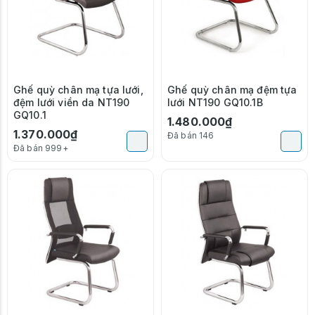
Ghế quỳ chân mạ tựa lưới,
Ghế quỳ chân mạ đệm tựa
đệm lưới viền da NT190
lưới NT190 GQ10.1B
GQ10.1
1.480.000₫
1.370.000₫
Đã bán 146
Đã bán 999+