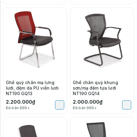
Ghế quỳ chân mạ lưng
Ghế chân quỳ khung
lưới, đệm da PU viền lưới
sơn/mạ đệm tựa lưới
NT190 GQ13
NT190 GQ14
2.200.000₫
2.000.000₫
Đã bán 999+
Đã bán 999+