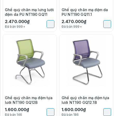
Ghế quỳ chân mạ lưng lưới
Ghế quỳ chân mạ đệm da
đệm da PU NT190 GQ11
PU NT190 GQ11.1
2.470.000₫
2.470.000₫
Đã bán 999+
Đã bán 999+
Ghế quỳ chân mạ đệm tựa
Ghế quỳ chân mạ đệm tựa
lưới NT190 GQ12B
lưới NT190 GQ12.1B
1.600.000₫
1.600.000₫
Đã bán 146
Đã bán 186