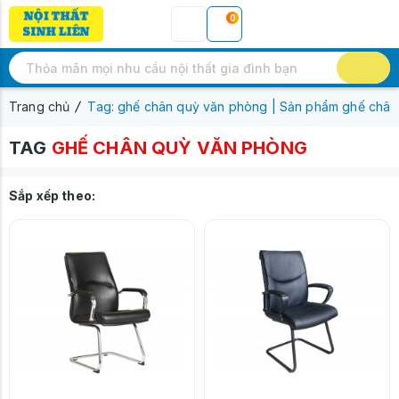
0
Trang chủ
Tag: ghế chân quỳ văn phòng | Sản phẩm ghế châ
TAG
GHẾ CHÂN QUỲ VĂN PHÒNG
Sắp xếp theo: