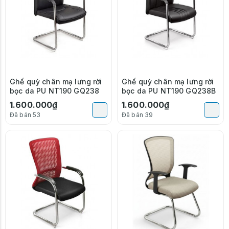
Ghế quỳ chân mạ lưng rời
Ghế quỳ chân mạ lưng rời
bọc da PU NT190 GQ238
bọc da PU NT190 GQ238B
1.600.000₫
1.600.000₫
Đã bán 53
Đã bán 39