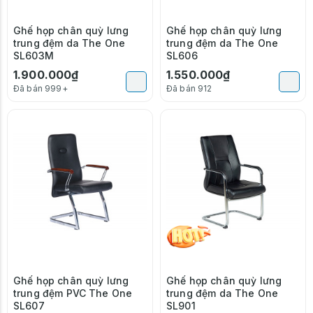
Ghế họp chân quỳ lưng
Ghế họp chân quỳ lưng
trung đệm da The One
trung đệm da The One
SL603M
SL606
1.900.000₫
1.550.000₫
Đã bán 999+
Đã bán 912
Ghế họp chân quỳ lưng
Ghế họp chân quỳ lưng
trung đệm PVC The One
trung đệm da The One
SL607
SL901