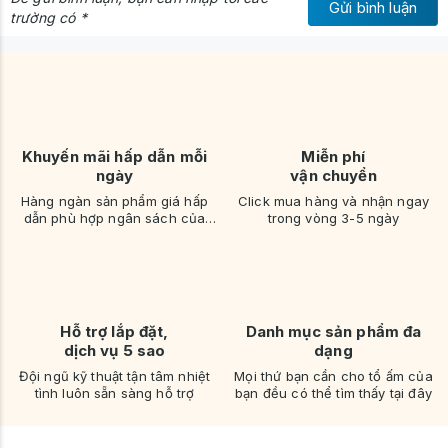
Gửi bình luận
trường có *
Khuyến mãi hấp dẫn mỗi
Miễn phí
ngày
vận chuyển
Hàng ngàn sản phẩm giá hấp
Click mua hàng và nhận ngay
dẫn phù hợp ngân sách của
trong vòng 3-5 ngày
bạn
Hỗ trợ lắp đặt,
Danh mục sản phẩm đa
dịch vụ 5 sao
dạng
Đội ngũ kỹ thuật tận tâm nhiệt
Mọi thứ bạn cần cho tổ ấm của
tình luôn sẵn sàng hỗ trợ
bạn đều có thể tìm thấy tại đây