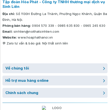
Tập đoàn Hòa Phát - Công ty TNHH thương mại dịch vụ
Sinh Liên
Địa chỉ:
Số 1130H Đường La Thành, Phường Ngọc Khánh, Quận Ba
Đình, Hà Nội.
Phòng bán hàng:
0904 570 339
-
0985 635 830
-
0965 245 630
Email:
sinhlien@noithatsinhlien.com
Website:
www.hoaphathanoi.vn
💬 Zalo tư vấn & báo giá:
Nội thất sinh liên
Về chúng tôi
Hỗ trợ mua hàng online
Chính sách chung