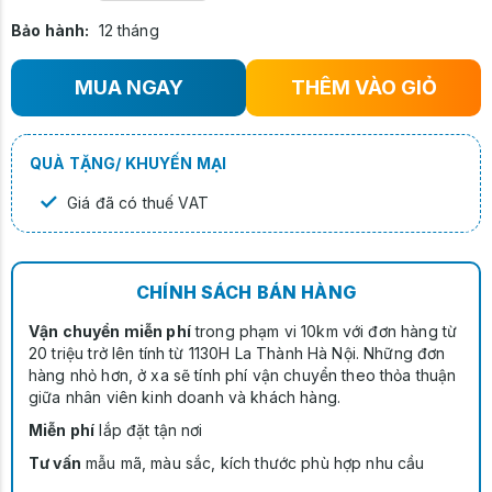
Bảo hành:
12 tháng
MUA NGAY
THÊM VÀO GIỎ
QUÀ TẶNG/ KHUYẾN MẠI
✓
Giá đã có thuế VAT
CHÍNH SÁCH BÁN HÀNG
Vận chuyển miễn phí
trong phạm vi 10km với đơn hàng từ
20 triệu trở lên tính từ 1130H La Thành Hà Nội. Những đơn
hàng nhỏ hơn, ở xa sẽ tính phí vận chuyển theo thỏa thuận
giữa nhân viên kinh doanh và khách hàng.
Miễn phí
lắp đặt tận nơi
Tư vấn
mẫu mã, màu sắc, kích thước phù hợp nhu cầu