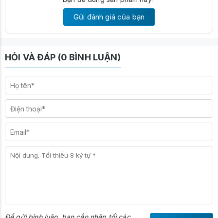
Gửi đánh giá của bạn
HỎI VÀ ĐÁP (0 BÌNH LUẬN)
Để gửi bình luận, bạn cần nhập tối các