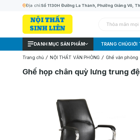
Địa chỉ:
Số 1130H Đường La Thành, Phường Giảng Võ, Th
DANH MỤC SẢN PHẨM
TRANG CHỦ
GIỚI
Trang chủ
NỘI THẤT VĂN PHÒNG
Ghế văn phòng
Ghế họp chân quỳ lưng trung 