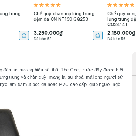
ưng trung
Ghế quỳ chân mạ lưng trung
Ghế quỳ công
đệm da CN NT190 GQ253
lưng trung đ
GQ2414T
3.250.000₫
2.180.000₫
Đã bán 52
Đã bán 56
đến từ thương hiệu nội thất The One, trước đây được biết
 lưng trung và chân quỳ, mang lại sự thoải mái cho người sử
được làm từ mút bọc da hoặc PVC cao cấp, giúp người ngồi