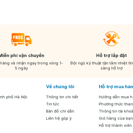
Miễn phí vận chuyển
Hỗ trợ lắp đặt
 hàng và nhận ngay trong vòng 1-
Đội ngũ kỹ thuật tận tâm nhiệt tì
5 ngày
sàng hỗ trợ
Về chúng tôi
Hỗ trợ mua hàn
nh phố Hà Nội.
Thông tin chi tiết
Hướng dẫn mua 
Tin tức
Phương thức than
Bản đồ chỉ dẫn
Thông tin tài kho
Liên hệ góp ý
Giỏ hàng của bạn
Hỗ trợ thành viên