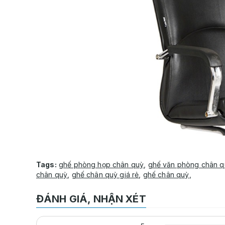
Tags:
ghế phòng họp chân quỳ
,
ghế văn phòng chân q
chân quỳ
,
ghế chân quỳ giá rẻ
,
ghế chân quỳ
,
ĐÁNH GIÁ, NHẬN XÉT