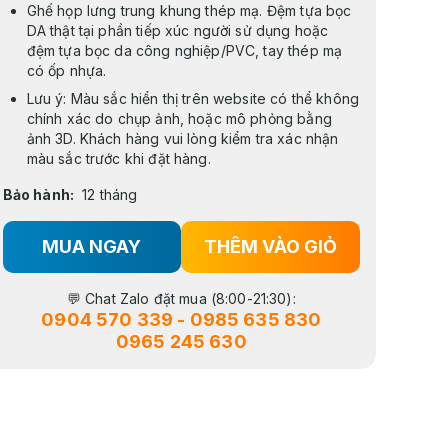
Ghế họp lưng trung khung thép mạ. Đệm tựa bọc
DA thật tại phần tiếp xúc người sử dụng hoặc
đệm tựa bọc da công nghiệp/PVC, tay thép mạ
có ốp nhựa.
Lưu ý: Màu sắc hiển thị trên website có thể không
chính xác do chụp ảnh, hoặc mô phỏng bằng
ảnh 3D. Khách hàng vui lòng kiểm tra xác nhận
màu sắc trước khi đặt hàng.
Bảo hành:
12 tháng
MUA NGAY
THÊM VÀO GIỎ
💬 Chat Zalo đặt mua (8:00-21:30):
0904 570 339
-
0985 635 830
0965 245 630