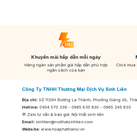
Khuyến mãi hấp dẫn mỗi ngày
Hàng ngàn sản phẩm giá hấp dẫn phù hợp
Click mua
ngân sách của bạn
Công Ty TNHH Thương Mại Dịch Vụ Sinh Liên
Địa chỉ:
Số 1130H Đường La Thành, Phường Giảng Võ, Thà
Hotline:
0904 570 339
-
0985 635 830
-
0965 245 630
💬 Zalo tư vấn & báo giá:
Nội thất sinh liên
Email:
sinhlien@noithatsinhlien.com
Website:
www.hoaphathanoi.vn