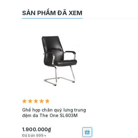
SẢN PHẨM ĐÃ XEM
Ghế họp chân quỳ lưng trung
đệm da The One SL603M
1.900.000₫
Đã bán 999+