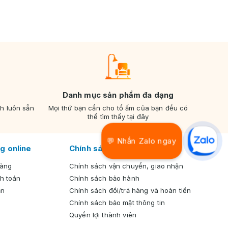
Danh mục sản phẩm đa dạng
nh luôn sẵn
Mọi thứ bạn cần cho tổ ấm của bạn đều có
thể tìm thấy tại đây
💬 Nhắn Zalo ngay
g online
Chính sách chung
hàng
Chính sách vận chuyển, giao nhận
h toán
Chính sách bảo hành
ản
Chính sách đổi/trả hàng và hoàn tiền
Chính sách bảo mật thông tin
Quyền lợi thành viên