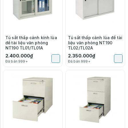
Tủ sắt thấp cánh kính lùa
Tủ sắt thấp cánh lùa để tài
để tài liệu văn phòng
liệu văn phòng NT190
NT190 TL01/TL01A
TL02/TL02A
2.400.000₫
2.350.000₫
Đã bán 999+
Đã bán 999+