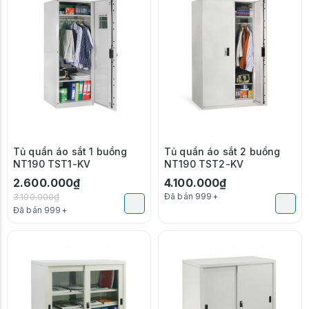
-16%
Tủ quần áo sắt 1 buồng
Tủ quần áo sắt 2 buồng
NT190 TST1-KV
NT190 TST2-KV
2.600.000₫
4.100.000₫
3.100.000₫
Đã bán 999+
Đã bán 999+