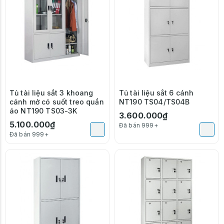
Tủ tài liệu sắt 3 khoang
Tủ tài liệu sắt 6 cánh
cánh mở có suốt treo quần
NT190 TS04/TS04B
áo NT190 TS03-3K
3.600.000₫
5.100.000₫
Đã bán 999+
Đã bán 999+