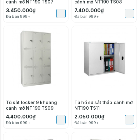
cánh mở NT190 TS07
cánh mở NT190 TS08
3.450.000₫
7.400.000₫
Đã bán 999+
Đã bán 999+
Tủ sắt locker 9 khoang
Tủ hồ sơ sắt thấp cánh mở
cánh mở NT190 TS09
NT190 TS11
4.400.000₫
2.050.000₫
Đã bán 999+
Đã bán 999+