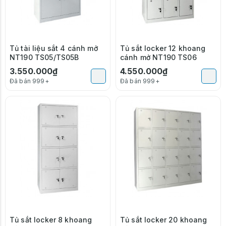
Tủ tài liệu sắt 4 cánh mở
Tủ sắt locker 12 khoang
NT190 TS05/TS05B
cánh mở NT190 TS06
3.550.000₫
4.550.000₫
Đã bán 999+
Đã bán 999+
Tủ sắt locker 8 khoang
Tủ sắt locker 20 khoang