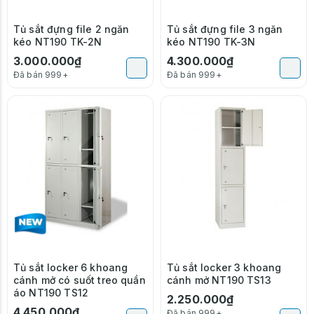
Tủ sắt đựng file 2 ngăn
Tủ sắt đựng file 3 ngăn
kéo NT190 TK-2N
kéo NT190 TK-3N
3.000.000₫
4.300.000₫
Đã bán 999+
Đã bán 999+
Tủ sắt locker 6 khoang
Tủ sắt locker 3 khoang
cánh mở có suốt treo quần
cánh mở NT190 TS13
áo NT190 TS12
2.250.000₫
4.450.000₫
Đã bán 999+