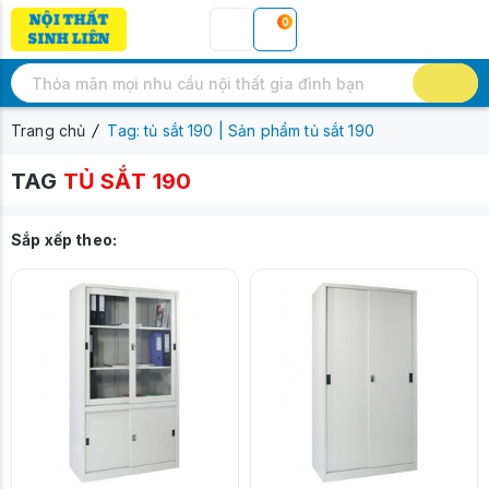
0
Trang chủ
Tag: tủ sắt 190 | Sản phẩm tủ sắt 190
TAG
TỦ SẮT 190
Sắp xếp theo: