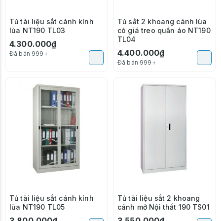
Tủ tài liệu sắt cánh kính
Tủ sắt 2 khoang cánh lùa
lùa NT190 TL03
có giá treo quần áo NT190
TL04
4.300.000₫
4.400.000₫
Đã bán 999+
Đã bán 999+
Tủ tài liệu sắt cánh kính
Tủ tài liệu sắt 2 khoang
lùa NT190 TL05
cánh mở Nội thất 190 TS01
3.800.000₫
3.550.000₫