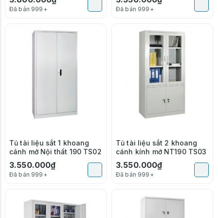
Đã bán 999+
Đã bán 999+
Tủ tài liệu sắt 1 khoang
Tủ tài liệu sắt 2 khoang
cánh mở Nội thất 190 TS02
cánh kính mở NT190 TS03
3.550.000₫
3.550.000₫
Đã bán 999+
Đã bán 999+