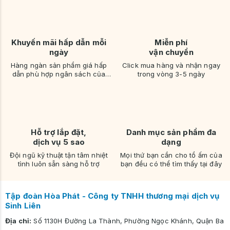
Khuyến mãi hấp dẫn mỗi
Miễn phí
ngày
vận chuyển
Hàng ngàn sản phẩm giá hấp
Click mua hàng và nhận ngay
dẫn phù hợp ngân sách của
trong vòng 3-5 ngày
bạn
Hỗ trợ lắp đặt,
Danh mục sản phẩm đa
dịch vụ 5 sao
dạng
Đội ngũ kỹ thuật tận tâm nhiệt
Mọi thứ bạn cần cho tổ ấm của
tình luôn sẵn sàng hỗ trợ
bạn đều có thể tìm thấy tại đây
Tập đoàn Hòa Phát - Công ty TNHH thương mại dịch vụ
Sinh Liên
Địa chỉ:
Số 1130H Đường La Thành, Phường Ngọc Khánh, Quận Ba