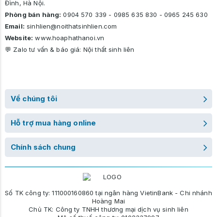
Đình, Hà Nội.
Phòng bán hàng:
0904 570 339
-
0985 635 830
-
0965 245 630
Email:
sinhlien@noithatsinhlien.com
Website:
www.hoaphathanoi.vn
💬 Zalo tư vấn & báo giá:
Nội thất sinh liên
Về chúng tôi
Hỗ trợ mua hàng online
Chính sách chung
Số TK công ty: 111000160860 tại ngân hàng VietinBank - Chi nhánh
Hoàng Mai
Chủ TK: Công ty TNHH thương mại dịch vụ sinh liên