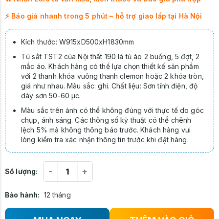
⚡ Báo giá nhanh trong 5 phút – hỗ trợ giao lắp tại Hà Nội
Kích thước: W915xD500xH1830mm
Tủ sắt TST2 của Nội thất 190 là tủ áo 2 buồng, 5 đợt, 2
mắc áo. Khách hàng có thể lựa chọn thiết kế sản phẩm
với 2 thanh khóa vuông thanh clemon hoặc 2 khóa tròn,
giá như nhau. Màu sắc: ghi. Chất liệu: Sơn tĩnh điện, độ
dày sơn 50-60 µc.
Màu sắc trên ảnh có thể không đúng với thực tế do góc
chụp, ánh sáng. Các thông số kỹ thuật có thể chênh
lệch 5% mà không thông báo trước. Khách hàng vui
lòng kiểm tra xác nhận thông tin trước khi đặt hàng.
-
+
Số lượng:
Bảo hành:
12 tháng