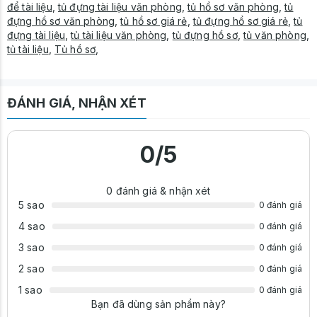
để tài liệu
,
tủ đựng tài liệu văn phòng
,
tủ hồ sơ văn phòng
,
tủ
đựng hồ sơ văn phòng
,
tủ hồ sơ giá rẻ
,
tủ đựng hồ sơ giá rẻ
,
tủ
đựng tài liệu
,
tủ tài liệu văn phòng
,
tủ đựng hồ sơ
,
tủ văn phòng
,
tủ tài liệu
,
Tủ hồ sơ
,
ĐÁNH GIÁ, NHẬN XÉT
0
/5
0
đánh giá & nhận xét
5 sao
0 đánh giá
4 sao
0 đánh giá
3 sao
0 đánh giá
2 sao
0 đánh giá
1 sao
0 đánh giá
Bạn đã dùng sản phẩm này?