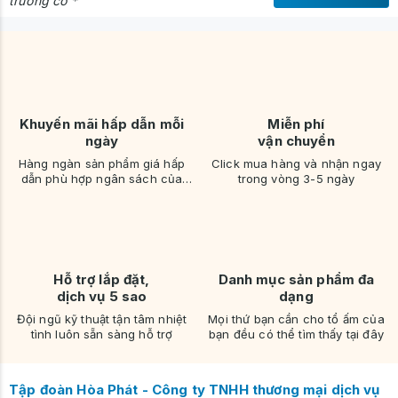
trường có *
Khuyến mãi hấp dẫn mỗi
Miễn phí
ngày
vận chuyển
Hàng ngàn sản phẩm giá hấp
Click mua hàng và nhận ngay
dẫn phù hợp ngân sách của
trong vòng 3-5 ngày
bạn
Hỗ trợ lắp đặt,
Danh mục sản phẩm đa
dịch vụ 5 sao
dạng
Đội ngũ kỹ thuật tận tâm nhiệt
Mọi thứ bạn cần cho tổ ấm của
tình luôn sẵn sàng hỗ trợ
bạn đều có thể tìm thấy tại đây
Tập đoàn Hòa Phát - Công ty TNHH thương mại dịch vụ