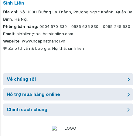
Sinh Liên
Địa chỉ:
Số 1130H Đường La Thành, Phường Ngọc Khánh, Quận Ba
Đình, Hà Nội.
Phòng bán hàng:
0904 570 339
-
0985 635 830
-
0965 245 630
Email:
sinhlien@noithatsinhlien.com
Website:
www.hoaphathanoi.vn
💬 Zalo tư vấn & báo giá:
Nội thất sinh liên
Về chúng tôi
Hỗ trợ mua hàng online
Chính sách chung