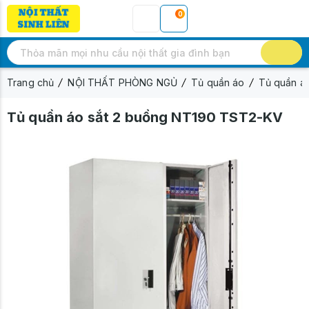
0
Trang chủ
NỘI THẤT PHÒNG NGỦ
Tủ quần áo
Tủ quần áo
Tủ quần áo sắt 2 buồng NT190 TST2-KV