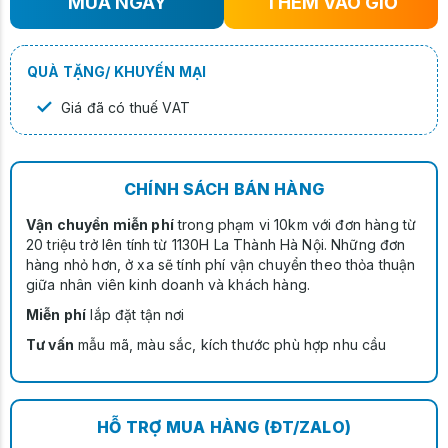
MUA NGAY
THÊM VÀO GIỎ
QUÀ TẶNG/ KHUYẾN MẠI
✓
Giá đã có thuế VAT
CHÍNH SÁCH BÁN HÀNG
Vận chuyển miễn phí
trong phạm vi 10km với đơn hàng từ
20 triệu trở lên tính từ 1130H La Thành Hà Nội. Những đơn
hàng nhỏ hơn, ở xa sẽ tính phí vận chuyển theo thỏa thuận
giữa nhân viên kinh doanh và khách hàng.
Miễn phí
lắp đặt tận nơi
Tư vấn
mẫu mã, màu sắc, kích thước phù hợp nhu cầu
HỖ TRỢ MUA HÀNG (ĐT/ZALO)