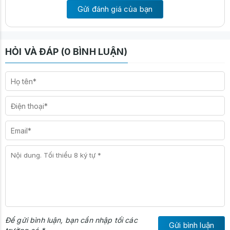
Gửi đánh giá của bạn
HỎI VÀ ĐÁP (0 BÌNH LUẬN)
Để gửi bình luận, bạn cần nhập tối các
Gửi bình luận