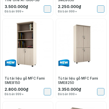
3.500.000₫
2.250.000₫
Đã bán 999+
Đã bán 999+
Tủ tài liệu gỗ MFC Fami
Tủ tài liệu gỗ MFC Fami
SME8150
SME8250
2.800.000₫
3.350.000₫
Đã bán 999+
Đã bán 999+