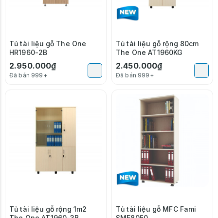
Tủ tài liệu gỗ The One
Tủ tài liệu gỗ rộng 80cm
HR1960-2B
The One AT1960KG
2.950.000₫
2.450.000₫
Đã bán 999+
Đã bán 999+
Tủ tài liệu gỗ rộng 1m2
Tủ tài liệu gỗ MFC Fami
The One AT1960-3B
SME8050