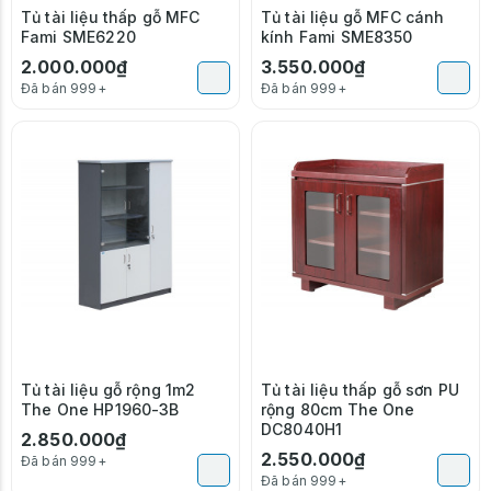
Tủ tài liệu thấp gỗ MFC
Tủ tài liệu gỗ MFC cánh
Fami SME6220
kính Fami SME8350
2.000.000₫
3.550.000₫
Đã bán 999+
Đã bán 999+
Tủ tài liệu gỗ rộng 1m2
Tủ tài liệu thấp gỗ sơn PU
The One HP1960-3B
rộng 80cm The One
DC8040H1
2.850.000₫
2.550.000₫
Đã bán 999+
Đã bán 999+