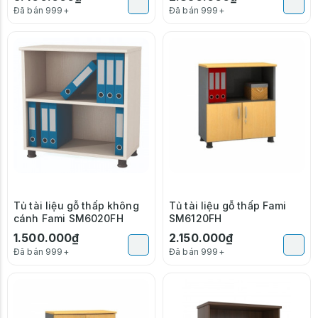
Đã bán 999+
Đã bán 999+
Tủ tài liệu gỗ thấp không
Tủ tài liệu gỗ thấp Fami
cánh Fami SM6020FH
SM6120FH
1.500.000₫
2.150.000₫
Đã bán 999+
Đã bán 999+