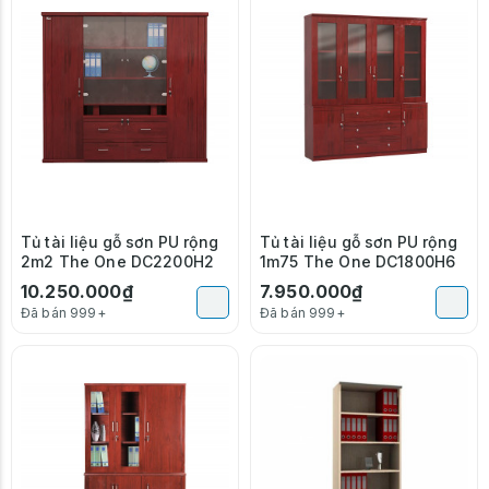
Tủ tài liệu gỗ sơn PU rộng
Tủ tài liệu gỗ sơn PU rộng
2m2 The One DC2200H2
1m75 The One DC1800H6
10.250.000₫
7.950.000₫
Đã bán 999+
Đã bán 999+