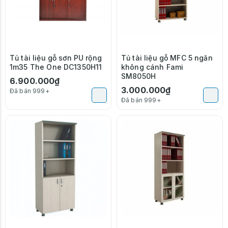
Tủ tài liệu gỗ sơn PU rộng
Tủ tài liệu gỗ MFC 5 ngăn
1m35 The One DC1350H11
không cánh Fami
SM8050H
6.900.000₫
3.000.000₫
Đã bán 999+
Đã bán 999+