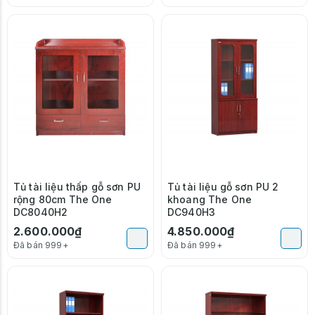
Tủ tài liệu thấp gỗ sơn PU
Tủ tài liệu gỗ sơn PU 2
rộng 80cm The One
khoang The One
DC8040H2
DC940H3
2.600.000₫
4.850.000₫
Đã bán 999+
Đã bán 999+