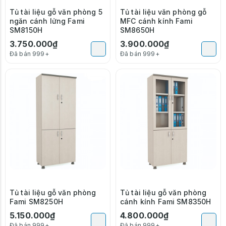
Tủ tài liệu gỗ văn phòng 5
Tủ tài liệu văn phòng gỗ
ngăn cánh lửng Fami
MFC cánh kính Fami
SM8150H
SM8650H
3.750.000₫
3.900.000₫
Đã bán 999+
Đã bán 999+
Tủ tài liệu gỗ văn phòng
Tủ tài liệu gỗ văn phòng
Fami SM8250H
cánh kính Fami SM8350H
5.150.000₫
4.800.000₫
Đã bán 999+
Đã bán 999+