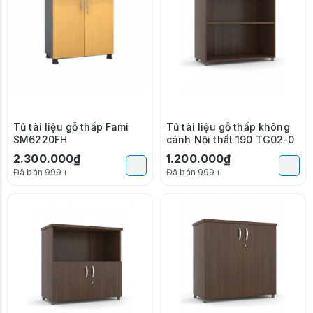
Tủ tài liệu gỗ thấp Fami
Tủ tài liệu gỗ thấp không
SM6220FH
cánh Nội thất 190 TG02-0
2.300.000₫
1.200.000₫
Đã bán 999+
Đã bán 999+