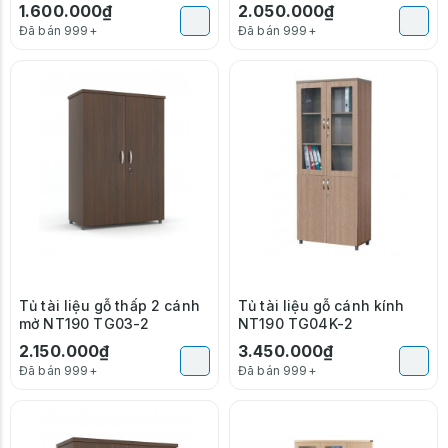
1.600.000₫
2.050.000₫
Đã bán 999+
Đã bán 999+
Tủ tài liệu gỗ thấp 2 cánh
Tủ tài liệu gỗ cánh kính
mở NT190 TG03-2
NT190 TG04K-2
2.150.000₫
3.450.000₫
Đã bán 999+
Đã bán 999+