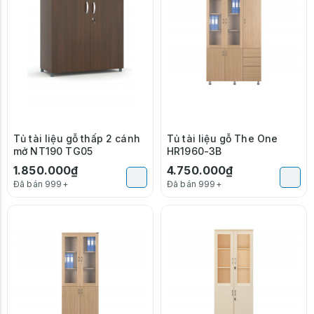
Tủ tài liệu gỗ thấp 2 cánh
Tủ tài liệu gỗ The One
mở NT190 TG05
HR1960-3B
1.850.000₫
4.750.000₫
Đã bán 999+
Đã bán 999+