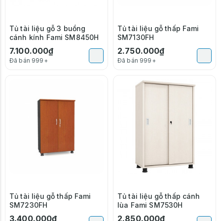
Tủ tài liệu gỗ 3 buồng
Tủ tài liệu gỗ thấp Fami
cánh kính Fami SM8450H
SM7130FH
7.100.000₫
2.750.000₫
Đã bán 999+
Đã bán 999+
Tủ tài liệu gỗ thấp Fami
Tủ tài liệu gỗ thấp cánh
SM7230FH
lùa Fami SM7530H
3.400.000₫
2.850.000₫