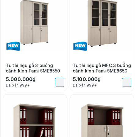
Tủ tài liệu gỗ 3 buồng
Tủ tài liệu gỗ MFC 3 buồng
cánh kính Fami SME8550
cánh kính Fami SME8650
5.000.000₫
5.100.000₫
Đã bán 999+
Đã bán 999+