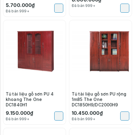
5.700.000₫
Đã bán 999+
Đã bán 999+
Tủ tài liệu gỗ sơn PU 4
Tủ tài liệu gỗ sơn PU rộng
khoang The One
1m85 The One
DC1840H1
DC1850H9/DC2000H9
9.150.000₫
10.450.000₫
Đã bán 999+
Đã bán 999+