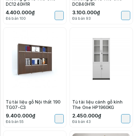
DC1240H1R
DC840H1R
4.400.000₫
3.100.000₫
Đã bán 100
Đã bán 93
Tủ tài liệu gỗ Nội thất 190
Tủ tài liệu cánh gỗ kính
TG07-C3
The One HP1960KG
9.400.000₫
2.450.000₫
Đã bán 55
Đã bán 43