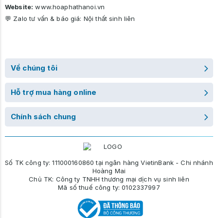
Website:
www.hoaphathanoi.vn
💬 Zalo tư vấn & báo giá:
Nội thất sinh liên
Về chúng tôi
Hỗ trợ mua hàng online
Chính sách chung
Số TK công ty: 111000160860 tại ngân hàng VietinBank - Chi nhánh
Hoàng Mai
Chủ TK: Công ty TNHH thương mại dịch vụ sinh liên
Mã số thuế công ty: 0102337997