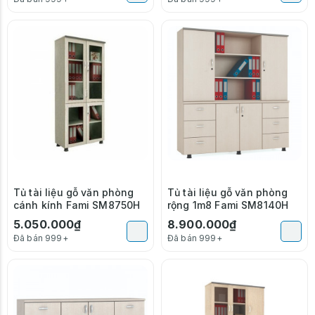
Tủ tài liệu gỗ văn phòng
Tủ tài liệu gỗ văn phòng
cánh kính Fami SM8750H
rộng 1m8 Fami SM8140H
5.050.000₫
8.900.000₫
Đã bán 999+
Đã bán 999+