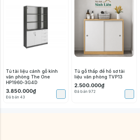
Tủ tài liệu cánh gỗ kính
Tủ gỗ thấp để hồ sơ tài
văn phòng The One
liệu văn phòng TVP13
HP1960-3G4D
2.500.000₫
3.850.000₫
Đã bán 972
Đã bán 43