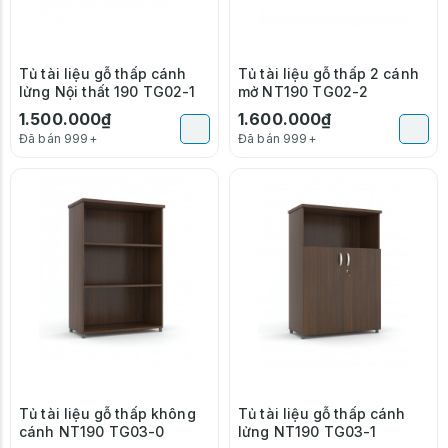
Tủ tài liệu gỗ thấp cánh
Tủ tài liệu gỗ thấp 2 cánh
lửng Nội thất 190 TG02-1
mở NT190 TG02-2
1.500.000₫
1.600.000₫
Đã bán 999+
Đã bán 999+
Tủ tài liệu gỗ thấp không
Tủ tài liệu gỗ thấp cánh
cánh NT190 TG03-0
lửng NT190 TG03-1