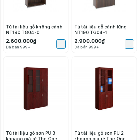
Tủ tài liệu gỗ không cánh
Tủ tài liệu gỗ cánh lửng
NT190 TG04-0
NT190 TG04-1
2.600.000₫
2.900.000₫
Đã bán 999+
Đã bán 999+
Tủ tài liệu gỗ sơn PU 3
Tủ tài liệu gỗ sơn PU 2
khoang giá rẻ The One
khoang giá rẻ The One