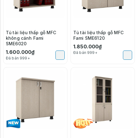
Tủ tài liệu thấp gỗ MFC
Tủ tài liệu thấp gỗ MFC
không cánh Fami
Fami SME6120
SME6020
1.850.000₫
1.600.000₫
Đã bán 999+
Đã bán 999+