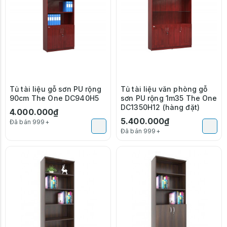
Tủ tài liệu gỗ sơn PU rộng
Tủ tài liệu văn phòng gỗ
90cm The One DC940H5
sơn PU rộng 1m35 The One
DC1350H12 (hàng đặt)
4.000.000₫
5.400.000₫
Đã bán 999+
Đã bán 999+