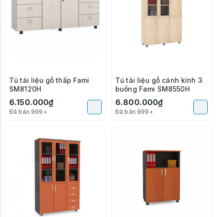
Tủ tài liệu gỗ thấp Fami
Tủ tài liệu gỗ cánh kính 3
SM8120H
buồng Fami SM8550H
6.150.000₫
6.800.000₫
Đã bán 999+
Đã bán 999+