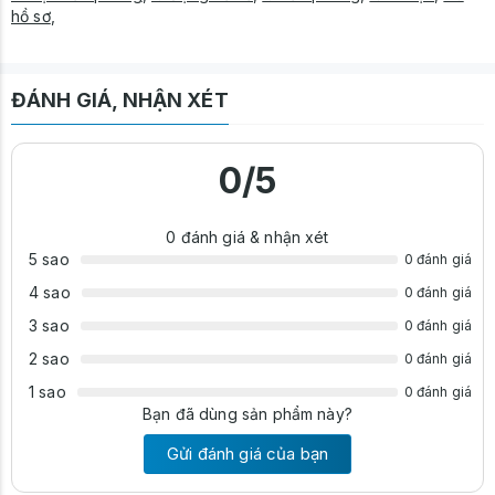
hồ sơ
,
ĐÁNH GIÁ, NHẬN XÉT
0
/5
0
đánh giá & nhận xét
5 sao
0 đánh giá
4 sao
0 đánh giá
3 sao
0 đánh giá
2 sao
0 đánh giá
1 sao
0 đánh giá
Bạn đã dùng sản phẩm này?
Gửi đánh giá của bạn