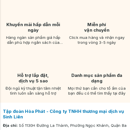
Khuyến mãi hấp dẫn mỗi
Miễn phí
ngày
vận chuyển
Hàng ngàn sản phẩm giá hấp
Click mua hàng và nhận ngay
dẫn phù hợp ngân sách của
trong vòng 3-5 ngày
bạn
Hỗ trợ lắp đặt,
Danh mục sản phẩm đa
dịch vụ 5 sao
dạng
Đội ngũ kỹ thuật tận tâm nhiệt
Mọi thứ bạn cần cho tổ ấm của
tình luôn sẵn sàng hỗ trợ
bạn đều có thể tìm thấy tại đây
Tập đoàn Hòa Phát - Công ty TNHH thương mại dịch vụ
Sinh Liên
Địa chỉ:
Số 1130H Đường La Thành, Phường Ngọc Khánh, Quận Ba