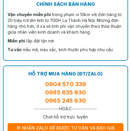
CHÍNH SÁCH BÁN HÀNG
Vận chuyển miễn phí
trong phạm vi 10km với đơn hàng từ
20 triệu trở lên tính từ 1130H La Thành Hà Nội. Những đơn
hàng nhỏ hơn, ở xa sẽ tính phí vận chuyển theo thỏa thuận
giữa nhân viên kinh doanh và khách hàng.
Miễn phí
lắp đặt tận nơi
Tư vấn
mẫu mã, màu sắc, kích thước phù hợp nhu cầu
HỖ TRỢ MUA HÀNG (ĐT/ZALO)
0904 570 339
0985 635 830
0965 245 630
--------------HOẶC--------------
Chat hỗ trợ trực tuyến
💬 NHẮN ZALO ĐỂ ĐƯỢC TƯ VẤN VÀ BÁO GIÁ