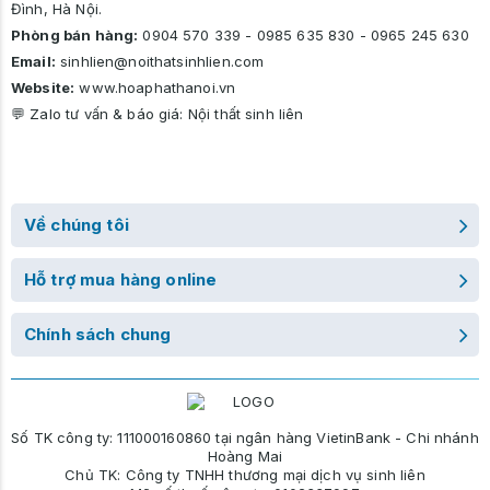
Đình, Hà Nội.
Phòng bán hàng:
0904 570 339
-
0985 635 830
-
0965 245 630
Email:
sinhlien@noithatsinhlien.com
Website:
www.hoaphathanoi.vn
💬 Zalo tư vấn & báo giá:
Nội thất sinh liên
Về chúng tôi
Hỗ trợ mua hàng online
Chính sách chung
Số TK công ty: 111000160860 tại ngân hàng VietinBank - Chi nhánh
Hoàng Mai
Chủ TK: Công ty TNHH thương mại dịch vụ sinh liên