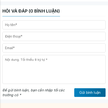
HỎI VÀ ĐÁP (0 BÌNH LUẬN)
Để gửi bình luận, bạn cần nhập tối các
Gửi bình luận
trường có *