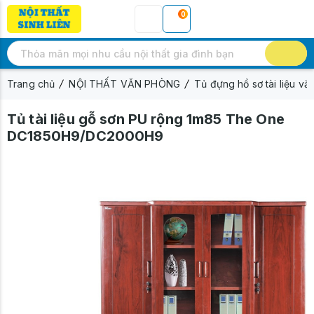
0
Trang chủ
NỘI THẤT VĂN PHÒNG
Tủ đựng hồ sơ tài liệu v
Tủ tài liệu gỗ sơn PU rộng 1m85 The One
DC1850H9/DC2000H9