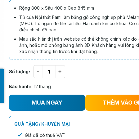
Rộng 800 x Sâu 400 x Cao 845 mm
Tủ của Nội thất Fami làm bằng gỗ công nghiệp phủ Mela
(MFC). Tủ ngăn để file tài liệu. Hai cánh kín có khóa. Có 
điều chỉnh độ cao.
Màu sắc hiển thị trên website có thể không chính xác do
ảnh, hoặc mô phỏng bằng ảnh 3D. Khách hàng vui lòng ki
xác nhận thông tin trước khi đặt hàng.
-
+
Số lượng:
Bảo hành:
12 tháng
MUA NGAY
THÊM VÀO G
QUÀ TẶNG/ KHUYẾN MẠI
✓
Giá đã có thuế VAT