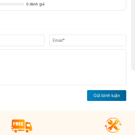
0 đánh giá
Gửi bình luận