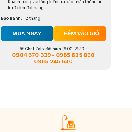
Khách hàng vui lòng kiểm tra xác nhận thông tin
trước khi đặt hàng.
Bảo hành:
12 tháng
MUA NGAY
THÊM VÀO GIỎ
💬 Chat Zalo đặt mua (8:00-21:30):
0904 570 339
-
0985 635 830
0965 245 630