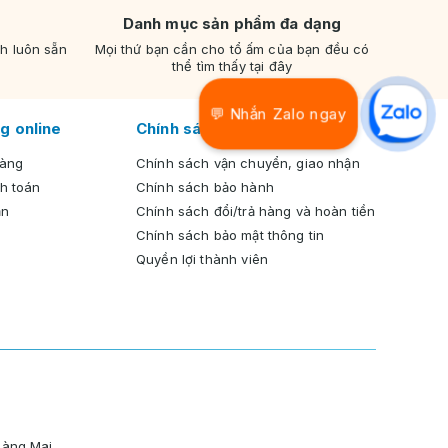
Danh mục sản phẩm đa dạng
nh luôn sẵn
Mọi thứ bạn cần cho tổ ấm của bạn đều có
thể tìm thấy tại đây
💬 Nhắn Zalo ngay
g online
Chính sách chung
hàng
Chính sách vận chuyển, giao nhận
h toán
Chính sách bảo hành
ản
Chính sách đổi/trả hàng và hoàn tiền
Chính sách bảo mật thông tin
Quyền lợi thành viên
oàng Mai