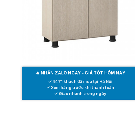
🔥 NHẮN ZALO NGAY - GIÁ TỐT HÔM NAY
✓ 4471 khách đã mua tại Hà Nội
✓ Xem hàng trước khi thanh toán
✓ Giao nhanh trong ngày