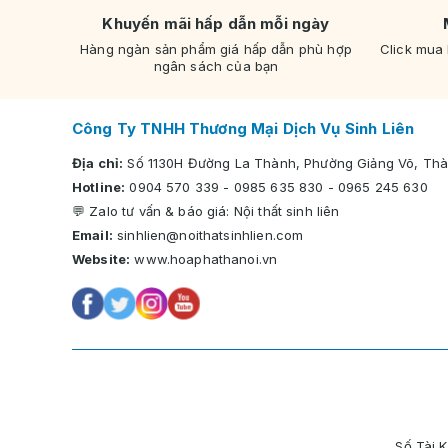
Khuyến mãi hấp dẫn mỗi ngày
Hàng ngàn sản phẩm giá hấp dẫn phù hợp
Click mua
ngân sách của bạn
Công Ty TNHH Thương Mại Dịch Vụ Sinh Liên
Địa chỉ:
Số 1130H Đường La Thành, Phường Giảng Võ, Thà
Hotline:
0904 570 339
-
0985 635 830
-
0965 245 630
💬 Zalo tư vấn & báo giá:
Nội thất sinh liên
Email:
sinhlien@noithatsinhlien.com
Website:
www.hoaphathanoi.vn
Số Tài 