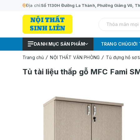
Địa chỉ:
Số 1130H Đường La Thành, Phường Giảng Võ, Th
DANH MỤC SẢN PHẨM
TRANG CHỦ
GIỚI
Trang chủ
NỘI THẤT VĂN PHÒNG
Tủ đựng hồ sơ t
Tủ tài liệu thấp gỗ MFC Fami 