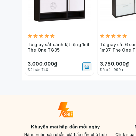
Tủ giày sắt cánh lật rộng 1m1
Tủ giày sắt 6 cá
The One TG05
1m37 The One 
3.000.000₫
3.750.000₫
Đã bán 740
Đã bán 999+
Khuyến mãi hấp dẫn mỗi ngày
Hàng ngàn sản phẩm giá hấp dẫn phù hợp
Click mua