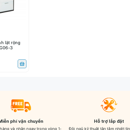
nh lật rộng
TG06-3
Miễn phí vận chuyển
Hỗ trợ lắp đặt
 hàng và nhận ngay trong vòng 1-
Đội ngũ kỹ thuật tận tâm nhiệt tì