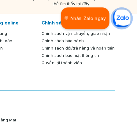
thể tìm thấy tại đây
💬 Nhắn Zalo ngay
g online
Chính sách chung
hàng
Chính sách vận chuyển, giao nhận
h toán
Chính sách bảo hành
ản
Chính sách đổi/trả hàng và hoàn tiền
Chính sách bảo mật thông tin
Quyền lợi thành viên
oàng Mai