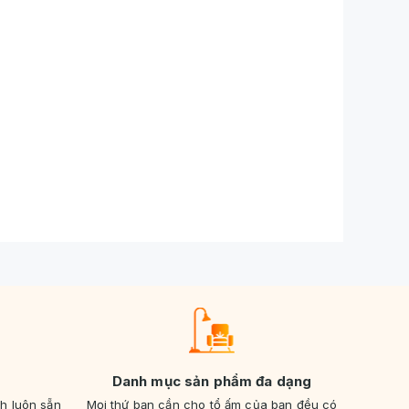
Danh mục sản phẩm đa dạng
nh luôn sẵn
Mọi thứ bạn cần cho tổ ấm của bạn đều có