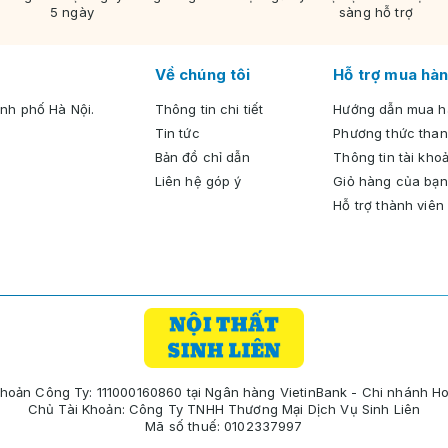
5 ngày
sàng hỗ trợ
Về chúng tôi
Hỗ trợ mua hàn
nh phố Hà Nội.
Thông tin chi tiết
Hướng dẫn mua 
Tin tức
Phương thức than
Bản đồ chỉ dẫn
Thông tin tài kho
Liên hệ góp ý
Giỏ hàng của bạn
Hỗ trợ thành viên
Khoản Công Ty: 111000160860 tại Ngân hàng VietinBank - Chi nhánh H
Chủ Tài Khoản: Công Ty TNHH Thương Mại Dịch Vụ Sinh Liên
Mã số thuế: 0102337997