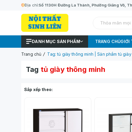
Địa chỉ:
Số 1130H Đường La Thành, Phường Giảng Võ, Th
DANH MỤC SẢN PHẨM
TRANG CHỦ
GIỚI
Trang chủ
Tag: tủ giày thông minh | Sản phẩm tủ giày
Tag
tủ giày thông minh
Sắp xếp theo: