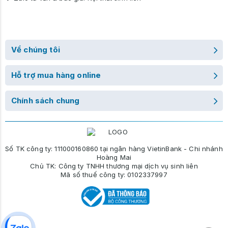
Về chúng tôi
Hỗ trợ mua hàng online
Chính sách chung
Số TK công ty: 111000160860 tại ngân hàng VietinBank - Chi nhánh
Hoàng Mai
Chủ TK: Công ty TNHH thương mại dịch vụ sinh liên
Mã số thuế công ty: 0102337997