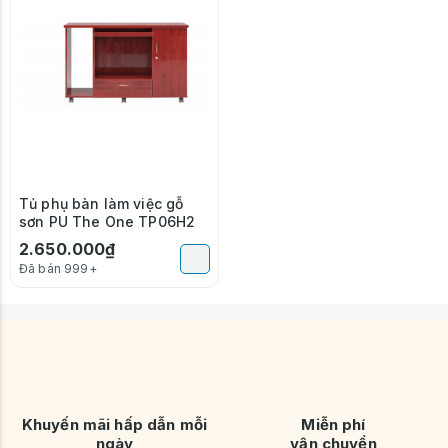
Tủ phụ bàn làm việc gỗ
sơn PU The One TP06H2
2.650.000₫
Đã bán 999+
Khuyến mãi hấp dẫn mỗi
Miễn phí
ngày
vận chuyển