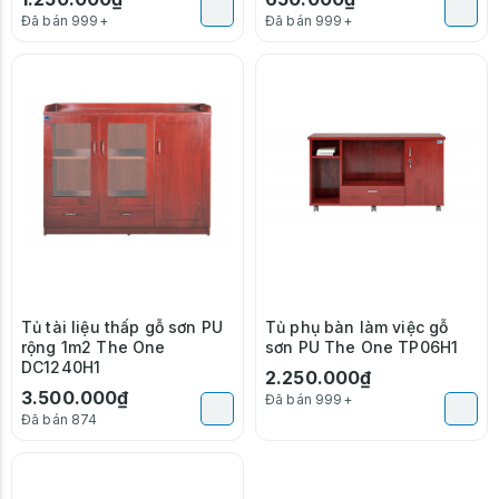
Đã bán 999+
Đã bán 999+
Tủ tài liệu thấp gỗ sơn PU
Tủ phụ bàn làm việc gỗ
rộng 1m2 The One
sơn PU The One TP06H1
DC1240H1
2.250.000₫
3.500.000₫
Đã bán 999+
Đã bán 874