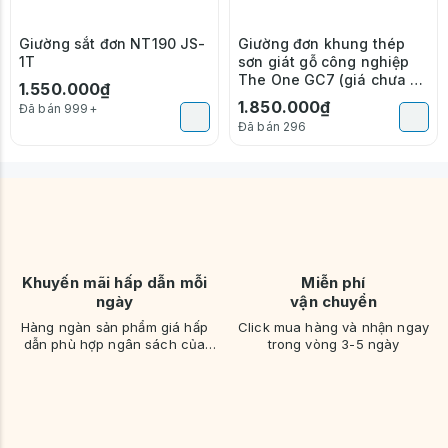
Giường sắt đơn NT190 JS-
Giường đơn khung thép
1T
sơn giát gỗ công nghiệp
The One GC7 (giá chưa có
1.550.000₫
cọc màn)
1.850.000₫
Đã bán 999+
Đã bán 296
Khuyến mãi hấp dẫn mỗi
Miễn phí
ngày
vận chuyển
Hàng ngàn sản phẩm giá hấp
Click mua hàng và nhận ngay
dẫn phù hợp ngân sách của
trong vòng 3-5 ngày
bạn