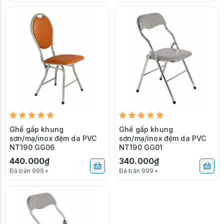
Ghế gấp khung
Ghế gấp khung
sơn/mạ/inox đệm da PVC
sơn/mạ/inox đệm da PVC
NT190 GG06
NT190 GG01
440.000₫
340.000₫
Đã bán 999+
Đã bán 999+