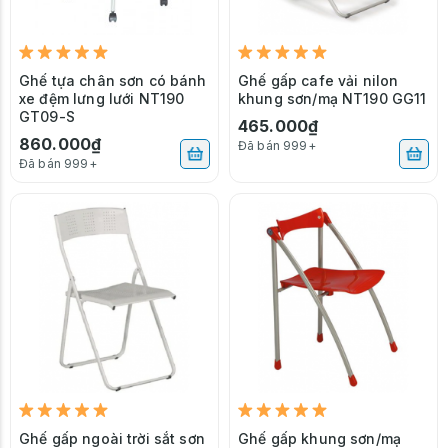
Ghế tựa chân sơn có bánh
Ghế gấp cafe vải nilon
xe đệm lưng lưới NT190
khung sơn/mạ NT190 GG11
GT09-S
465.000₫
860.000₫
Đã bán 999+
Đã bán 999+
Ghế gấp ngoài trời sắt sơn
Ghế gấp khung sơn/mạ