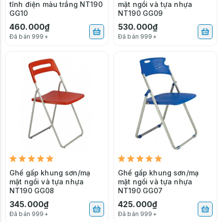
tĩnh điện màu trắng NT190
mặt ngồi và tựa nhựa
GG10
NT190 GG09
460.000₫
530.000₫
Đã bán 999+
Đã bán 999+
Ghế gấp khung sơn/mạ
Ghế gấp khung sơn/mạ
mặt ngồi và tựa nhựa
mặt ngồi và tựa nhựa
NT190 GG08
NT190 GG07
345.000₫
425.000₫
Đã bán 999+
Đã bán 999+