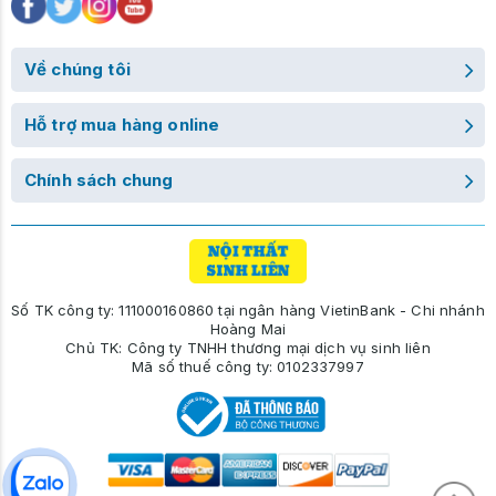
Về chúng tôi
Hỗ trợ mua hàng online
Chính sách chung
Số TK công ty: 111000160860 tại ngân hàng VietinBank - Chi nhánh
Hoàng Mai
Chủ TK: Công ty TNHH thương mại dịch vụ sinh liên
Mã số thuế công ty: 0102337997