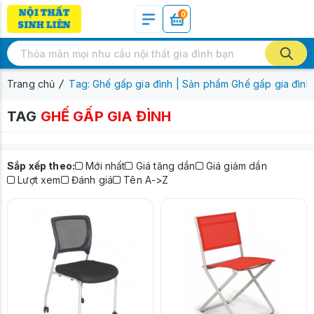
0
Trang chủ
Tag: Ghế gấp gia đình | Sản phẩm Ghế gấp gia đình
TAG
GHẾ GẤP GIA ĐÌNH
Sắp xếp theo:
Mới nhất
Giá tăng dần
Giá giảm dần
Lượt xem
Đánh giá
Tên A->Z