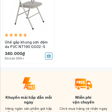
Ghế gấp khung sơn đệm
da PVC NT190 GG02-S
340.000₫
Đã bán 999+
Khuyến mãi hấp dẫn mỗi
Miễn phí
ngày
vận chuyển
Hàng ngàn sản phẩm giá hấp
Click mua hàng và nhận ngay