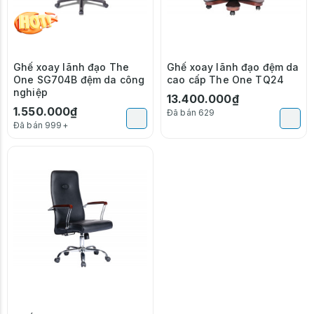
Ghế xoay lãnh đạo The
Ghế xoay lãnh đạo đệm da
One SG704B đệm da công
cao cấp The One TQ24
nghiệp
13.400.000₫
1.550.000₫
Đã bán 629
Đã bán 999+