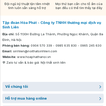
Đội ngũ kỹ thuật tận tâm nhiệt
Mọi thứ bạn cần cho tổ ấm của
tình luôn sẵn sàng hỗ trợ
bạn đều có thể tìm thấy tại đây
Tập đoàn Hòa Phát - Công ty TNHH thương mại dịch vụ
Sinh Liên
Địa chỉ:
Số 1130H Đường La Thành, Phường Ngọc Khánh, Quận Ba
Đình, Hà Nội.
Phòng bán hàng:
0904 570 339
-
0985 635 830
-
0965 245 630
Email:
sinhlien@noithatsinhlien.com
Website:
www.hoaphathanoi.vn
💬 Zalo tư vấn & báo giá:
Nội thất sinh liên
Về chúng tôi
Hỗ trợ mua hàng online