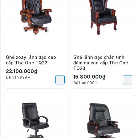
Ghế xoay lãnh đạo cao
Ghế lãnh đạo chân tĩnh
cấp The One TQ22
đệm da cao cấp The One
TQ23
22.100.000₫
15.800.000₫
Đã bán 999+
Đã bán 999+