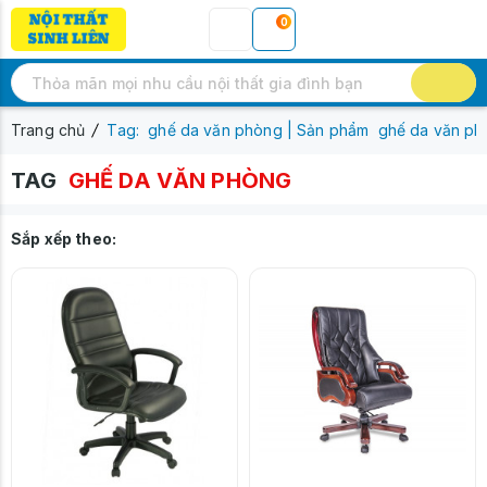
0
Trang chủ
Tag: ghế da văn phòng | Sản phẩm ghế da văn p
TAG
GHẾ DA VĂN PHÒNG
Sắp xếp theo: