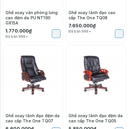
Ghế xoay văn phòng lưng
Ghế xoay lãnh đạo cao
cao đệm da PU NT190
cấp The One TQ08
GX15A
7.650.000₫
1.770.000₫
Đã bán 999+
Đã bán 999+
Ghế xoay lãnh đạo đệm da
Ghế xoay lãnh đạo đệm da
cao cấp The One TQ07
cao cấp The One TQ05
6.600.000₫
5.850.000₫