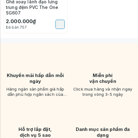
Ghế xoay lãnh đạo lưng
trung đệm PVC The One
SG607
2.000.000₫
Đã bán 757
Khuyến mãi hấp dẫn mỗi
Miễn phí
ngày
vận chuyển
Hàng ngàn sản phẩm giá hấp
Click mua hàng và nhận ngay
dẫn phù hợp ngân sách của
trong vòng 3-5 ngày
bạn
Hỗ trợ lắp đặt,
Danh mục sản phẩm đa
dịch vụ 5 sao
dạng