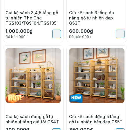
Giá kệ sách 3,4,5 tầng gỗ
Giá kệ sách 3 tầng đa
tự nhiên The One
năng gỗ tự nhiên đẹp
TGS103/TGS104/TGS105
GS3T
1.000.000₫
600.000₫
Đã bán 999+
Đã bán 999+
Giá kệ sách đứng gỗ tự
Giá kệ sách đứng 5 tầng
nhiên 4 tầng giá tốt GS4T
gỗ tự nhiên bền đẹp GS5T
700.000₫
850.000₫