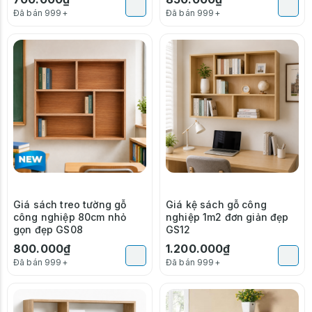
Đã bán 999+
Đã bán 999+
Giá sách treo tường gỗ
Giá kệ sách gỗ công
công nghiệp 80cm nhỏ
nghiệp 1m2 đơn giản đẹp
gọn đẹp GS08
GS12
800.000₫
1.200.000₫
Đã bán 999+
Đã bán 999+