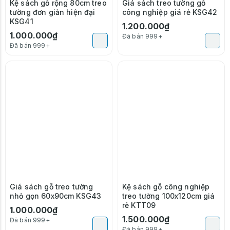
Kệ sách gỗ rộng 80cm treo
Giá sách treo tường gỗ
tường đơn giản hiện đại
công nghiệp giá rẻ KSG42
KSG41
1.200.000₫
1.000.000₫
Đã bán 999+
Đã bán 999+
Giá sách gỗ treo tường
Kệ sách gỗ công nghiệp
nhỏ gọn 60x90cm KSG43
treo tường 100x120cm giá
rẻ KTT09
1.000.000₫
1.500.000₫
Đã bán 999+
Đã bán 999+