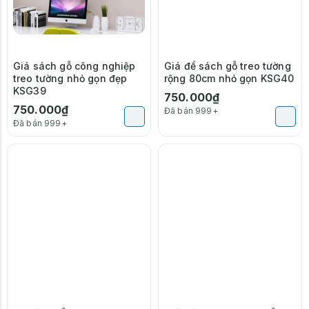
Giá sách gỗ công nghiệp
Giá để sách gỗ treo tường
treo tường nhỏ gọn đẹp
rộng 80cm nhỏ gọn KSG40
KSG39
750.000₫
750.000₫
Đã bán 999+
Đã bán 999+