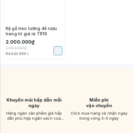
Kệ gỗ treo tường để rượu
trang trí giá rẻ TR19
2.000.000₫
2.063.000₫
Đã bán 999+
Khuyến mãi hấp dẫn mỗi
Miễn phí
ngày
vận chuyển
Hàng ngàn sản phẩm giá hấp
Click mua hàng và nhận ngay
dẫn phù hợp ngân sách của
trong vòng 3-5 ngày
bạn