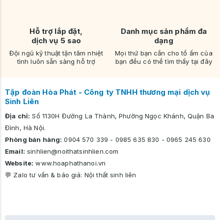
Hỗ trợ lắp đặt,
Danh mục sản phẩm đa
dịch vụ 5 sao
dạng
Đội ngũ kỹ thuật tận tâm nhiệt
Mọi thứ bạn cần cho tổ ấm của
tình luôn sẵn sàng hỗ trợ
bạn đều có thể tìm thấy tại đây
Tập đoàn Hòa Phát - Công ty TNHH thương mại dịch vụ
Sinh Liên
Địa chỉ:
Số 1130H Đường La Thành, Phường Ngọc Khánh, Quận Ba
Đình, Hà Nội.
Phòng bán hàng:
0904 570 339
-
0985 635 830
-
0965 245 630
Email:
sinhlien@noithatsinhlien.com
Website:
www.hoaphathanoi.vn
💬 Zalo tư vấn & báo giá:
Nội thất sinh liên