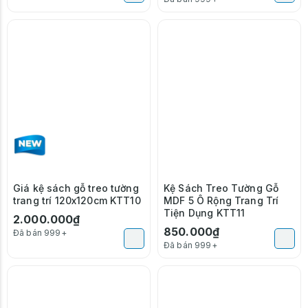
Giá kệ sách gỗ treo tường
Kệ Sách Treo Tường Gỗ
trang trí 120x120cm KTT10
MDF 5 Ô Rộng Trang Trí
Tiện Dụng KTT11
2.000.000₫
850.000₫
Đã bán 999+
Đã bán 999+
-23%