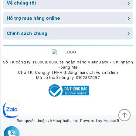
Về chúng tôi
Hỗ trợ mua hàng online
Chính sách chung
Số TK công ty: 111000160860 tại ngân hàng VietinBank - Chi nhánh
Hoàng Mai
Chủ TK: Công ty TNHH thương mại dịch vụ sinh liên
Mã số thuế công ty: 0102337997
Bản quyền thuộc về Hoaphathanoi. Powered by Hurasoft