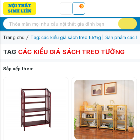
0
Trang chủ
Tag: các kiểu giá sách treo tường | Sản phẩm các ki
TAG
CÁC KIỂU GIÁ SÁCH TREO TƯỜNG
Sắp xếp theo: