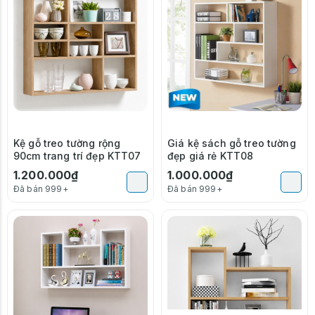
Kệ gỗ treo tường rộng
Giá kệ sách gỗ treo tường
90cm trang trí đẹp KTT07
đẹp giá rẻ KTT08
1.200.000₫
1.000.000₫
Đã bán 999+
Đã bán 999+