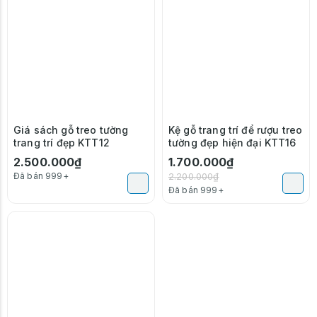
Giá sách gỗ treo tường
Kệ gỗ trang trí để rượu treo
trang trí đẹp KTT12
tường đẹp hiện đại KTT16
2.500.000₫
1.700.000₫
Đã bán 999+
2.200.000₫
Đã bán 999+
-3%