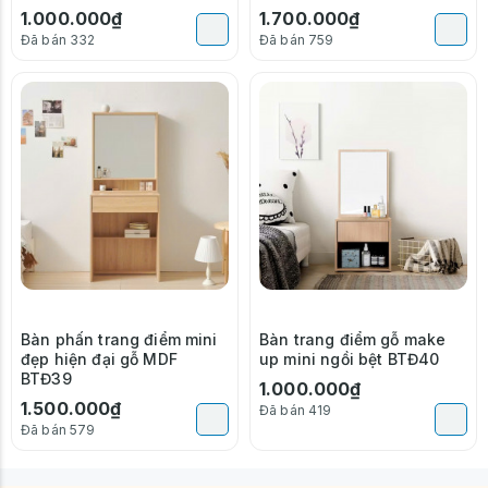
1.000.000₫
1.700.000₫
Đã bán 332
Đã bán 759
Bàn phấn trang điểm mini
Bàn trang điểm gỗ make
đẹp hiện đại gỗ MDF
up mini ngồi bệt BTĐ40
BTĐ39
1.000.000₫
1.500.000₫
Đã bán 419
Đã bán 579