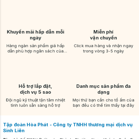
Khuyến mãi hấp dẫn mỗi
Miễn phí
ngày
vận chuyển
Hàng ngàn sản phẩm giá hấp
Click mua hàng và nhận ngay
dẫn phù hợp ngân sách của
trong vòng 3-5 ngày
bạn
Hỗ trợ lắp đặt,
Danh mục sản phẩm đa
dịch vụ 5 sao
dạng
Đội ngũ kỹ thuật tận tâm nhiệt
Mọi thứ bạn cần cho tổ ấm của
tình luôn sẵn sàng hỗ trợ
bạn đều có thể tìm thấy tại đây
Tập đoàn Hòa Phát - Công ty TNHH thương mại dịch vụ
Sinh Liên