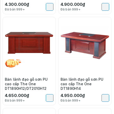
4.300.000₫
4.900.000₫
Đã bán 999+
Đã bán 999+
Bàn lãnh đạo gỗ sơn PU
Bàn lãnh đạo gỗ sơn PU
cao cấp The One
cao cấp The One
DT1890H12/DT2010H12
DT1890H14
4.650.000₫
4.950.000₫
Đã bán 999+
Đã bán 999+