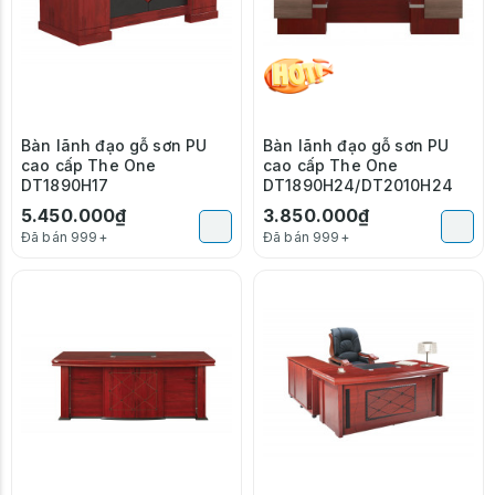
Bàn lãnh đạo gỗ sơn PU
Bàn lãnh đạo gỗ sơn PU
cao cấp The One
cao cấp The One
DT1890H17
DT1890H24/DT2010H24
5.450.000₫
3.850.000₫
Đã bán 999+
Đã bán 999+