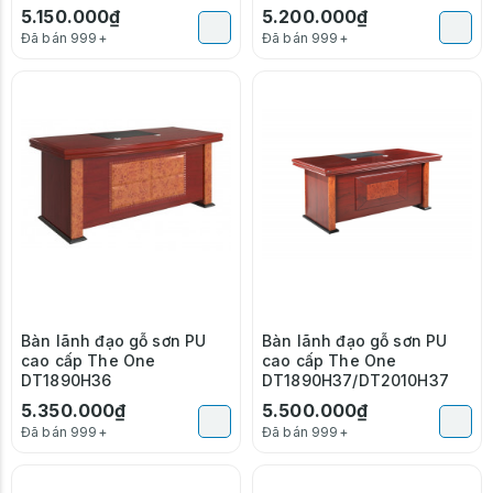
5.150.000₫
5.200.000₫
Đã bán 999+
Đã bán 999+
Bàn lãnh đạo gỗ sơn PU
Bàn lãnh đạo gỗ sơn PU
cao cấp The One
cao cấp The One
DT1890H36
DT1890H37/DT2010H37
5.350.000₫
5.500.000₫
Đã bán 999+
Đã bán 999+