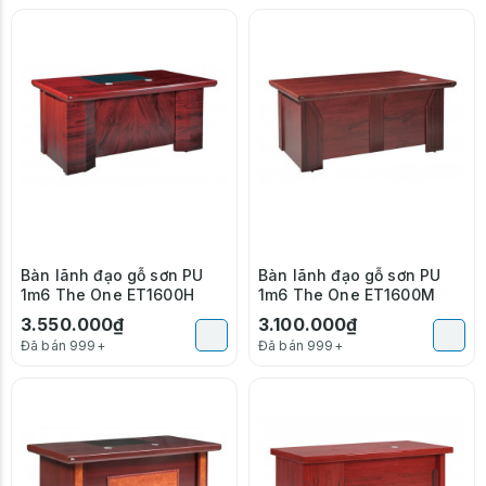
Bàn lãnh đạo gỗ sơn PU
Bàn lãnh đạo gỗ sơn PU
1m6 The One ET1600H
1m6 The One ET1600M
3.550.000₫
3.100.000₫
Đã bán 999+
Đã bán 999+