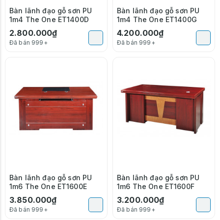
Bàn lãnh đạo gỗ sơn PU
Bàn lãnh đạo gỗ sơn PU
1m4 The One ET1400D
1m4 The One ET1400G
2.800.000₫
4.200.000₫
Đã bán 999+
Đã bán 999+
Bàn lãnh đạo gỗ sơn PU
Bàn lãnh đạo gỗ sơn PU
1m6 The One ET1600E
1m6 The One ET1600F
3.850.000₫
3.200.000₫
Đã bán 999+
Đã bán 999+