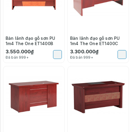
Bàn lãnh đạo gỗ sơn PU
Bàn lãnh đạo gỗ sơn PU
1m4 The One ET1400B
1m4 The One ET1400C
3.550.000₫
3.300.000₫
Đã bán 999+
Đã bán 999+