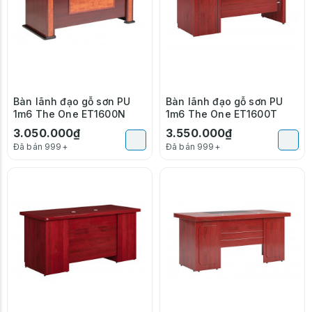
Bàn lãnh đạo gỗ sơn PU
Bàn lãnh đạo gỗ sơn PU
1m6 The One ET1600N
1m6 The One ET1600T
3.050.000₫
3.550.000₫
Đã bán 999+
Đã bán 999+