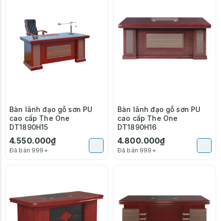
Bàn lãnh đạo gỗ sơn PU
Bàn lãnh đạo gỗ sơn PU
cao cấp The One
cao cấp The One
DT1890H15
DT1890H16
4.550.000₫
4.800.000₫
Đã bán 999+
Đã bán 999+