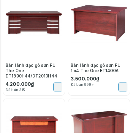
Bàn lãnh đạo gỗ sơn PU
Bàn lãnh đạo gỗ sơn PU
The One
1m4 The One ET1400A
DT1890H44/DT2010H44
3.500.000₫
4.200.000₫
Đã bán 999+
Đã bán 315