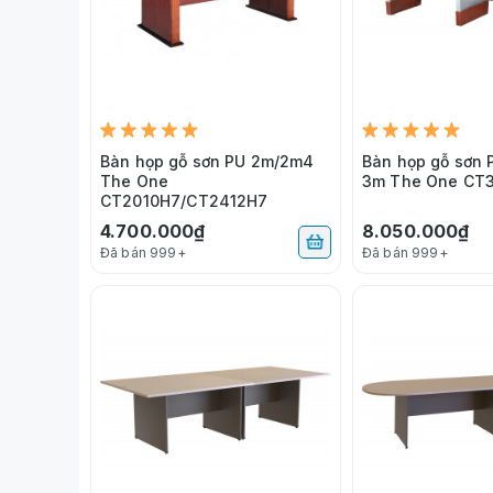
Bàn họp gỗ sơn PU 2m/2m4
Bàn họp gỗ sơn 
The One
3m The One CT
CT2010H7/CT2412H7
4.700.000₫
8.050.000₫
Đã bán 999+
Đã bán 999+