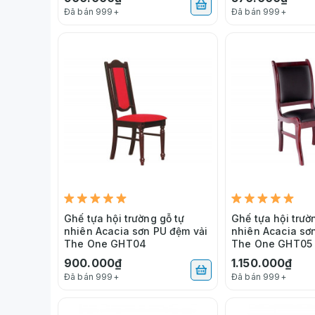
Đã bán 999+
Đã bán 999+
Ghế tựa hội trường gỗ tự
Ghế tựa hội trườ
nhiên Acacia sơn PU đệm vải
nhiên Acacia sơ
The One GHT04
The One GHT05
900.000₫
1.150.000₫
Đã bán 999+
Đã bán 999+