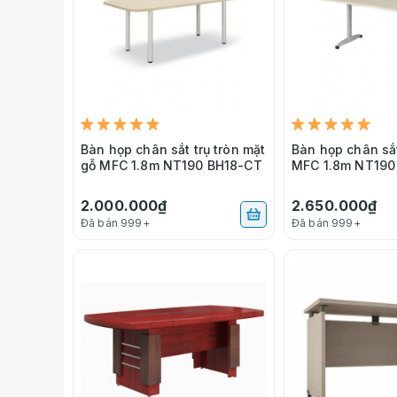
Bàn họp chân sắt trụ tròn mặt
Bàn họp chân sắ
gỗ MFC 1.8m NT190 BH18-CT
MFC 1.8m NT190
2.000.000₫
2.650.000₫
Đã bán 999+
Đã bán 999+