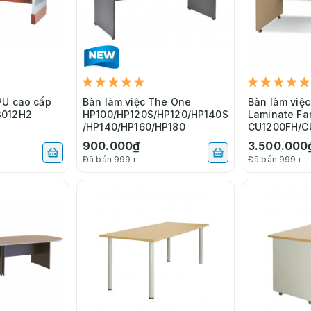
PU cao cấp
Bàn làm việc The One
Bàn làm việc
3012H2
HP100/HP120S/HP120/HP140S
Laminate Fa
/HP140/HP160/HP180
CU1200FH/C
900.000₫
3.500.000
Đã bán 999+
Đã bán 999+