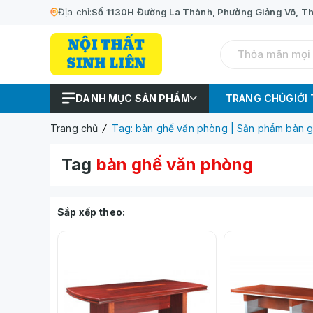
Địa chỉ:
Số 1130H Đường La Thành, Phường Giảng Võ, Th
DANH MỤC SẢN PHẨM
TRANG CHỦ
GIỚI
Trang chủ
Tag: bàn ghế văn phòng | Sản phẩm bàn 
Tag
bàn ghế văn phòng
Sắp xếp theo: