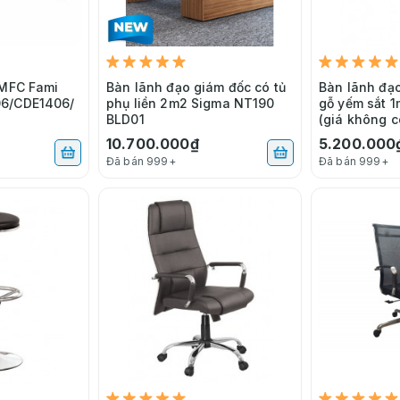
 MFC Fami
Bàn lãnh đạo giám đốc có tủ
Bàn lãnh đạ
6/CDE1406/
phụ liền 2m2 Sigma NT190
gỗ yếm sắt 
BLD01
(giá không c
10.700.000₫
5.200.000
Đã bán 999+
Đã bán 999+