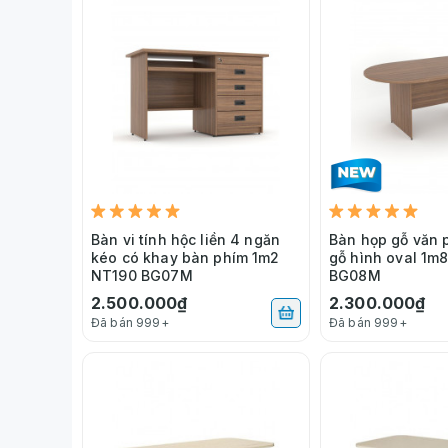
Bàn vi tính hộc liền 4 ngăn
Bàn họp gỗ văn
kéo có khay bàn phím 1m2
gỗ hình oval 1m
NT190 BG07M
BG08M
2.500.000₫
2.300.000₫
Đã bán 999+
Đã bán 999+