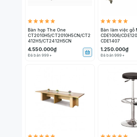
Bàn họp The One
Bàn làm việc gỗ
CT2010H5/CT2010H5CN/CT2
CDE1006/CDE120
412H5/CT2412H5CN
CDE1407
4.550.000₫
1.250.000₫
Đã bán 999+
Đã bán 999+