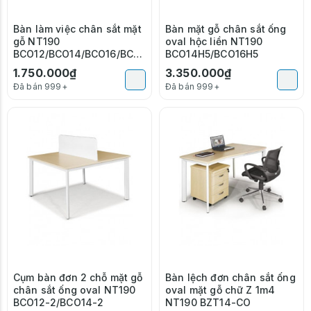
Bàn làm việc chân sắt mặt
Bàn mặt gỗ chân sắt ống
gỗ NT190
oval hộc liền NT190
BCO12/BCO14/BCO16/BCO1
BCO14H5/BCO16H5
8B
1.750.000₫
3.350.000₫
Đã bán 999+
Đã bán 999+
Cụm bàn đơn 2 chỗ mặt gỗ
Bàn lệch đơn chân sắt ống
chân sắt ống oval NT190
oval mặt gỗ chữ Z 1m4
BCO12-2/BCO14-2
NT190 BZT14-CO