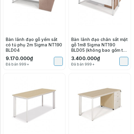
Bàn lãnh đạo gỗ yếm sắt
Bàn lãnh đạo chân sắt mặt
có tủ phụ 2m Sigma NT190
gỗ 1m8 Sigma NT190
BLD04
BLD05 (không bao gồm tủ
phụ)
9.170.000₫
3.400.000₫
Đã bán 999+
Đã bán 999+