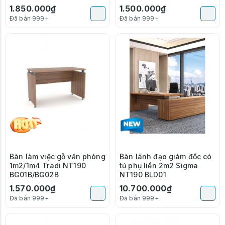
1.850.000₫
1.500.000₫
Đã bán 999+
Đã bán 999+
Bàn làm việc gỗ văn phòng
Bàn lãnh đạo giám đốc có
1m2/1m4 Tradi NT190
tủ phụ liền 2m2 Sigma
BG01B/BG02B
NT190 BLD01
1.570.000₫
10.700.000₫
Đã bán 999+
Đã bán 999+