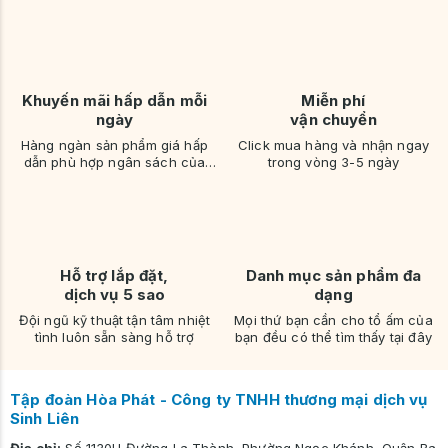
Khuyến mãi hấp dẫn mỗi
Miễn phí
ngày
vận chuyển
Hàng ngàn sản phẩm giá hấp
Click mua hàng và nhận ngay
dẫn phù hợp ngân sách của
trong vòng 3-5 ngày
bạn
Hỗ trợ lắp đặt,
Danh mục sản phẩm đa
dịch vụ 5 sao
dạng
Đội ngũ kỹ thuật tận tâm nhiệt
Mọi thứ bạn cần cho tổ ấm của
tình luôn sẵn sàng hỗ trợ
bạn đều có thể tìm thấy tại đây
Tập đoàn Hòa Phát - Công ty TNHH thương mại dịch vụ
Sinh Liên