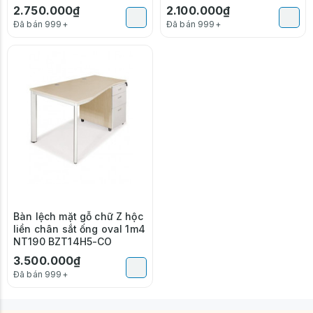
2.750.000₫
2.100.000₫
Đã bán 999+
Đã bán 999+
Bàn lệch mặt gỗ chữ Z hộc
liền chân sắt ống oval 1m4
NT190 BZT14H5-CO
3.500.000₫
Đã bán 999+