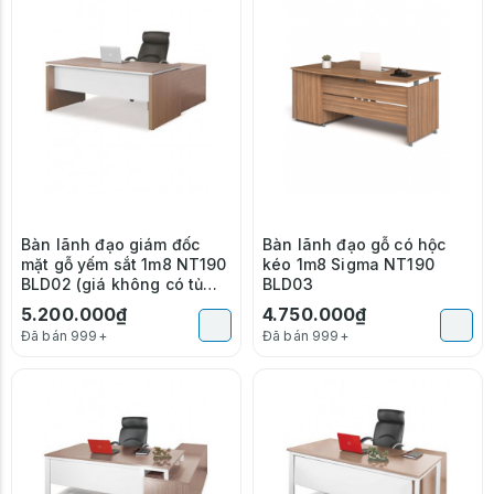
Bàn lãnh đạo giám đốc
Bàn lãnh đạo gỗ có hộc
mặt gỗ yếm sắt 1m8 NT190
kéo 1m8 Sigma NT190
BLD02 (giá không có tủ
BLD03
phụ)
5.200.000₫
4.750.000₫
Đã bán 999+
Đã bán 999+