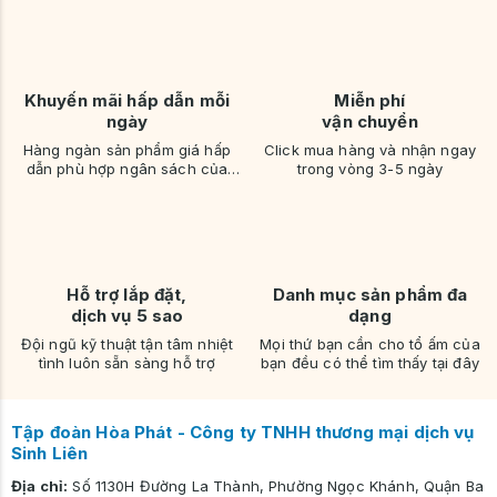
Khuyến mãi hấp dẫn mỗi
Miễn phí
ngày
vận chuyển
Hàng ngàn sản phẩm giá hấp
Click mua hàng và nhận ngay
dẫn phù hợp ngân sách của
trong vòng 3-5 ngày
bạn
Hỗ trợ lắp đặt,
Danh mục sản phẩm đa
dịch vụ 5 sao
dạng
Đội ngũ kỹ thuật tận tâm nhiệt
Mọi thứ bạn cần cho tổ ấm của
tình luôn sẵn sàng hỗ trợ
bạn đều có thể tìm thấy tại đây
Tập đoàn Hòa Phát - Công ty TNHH thương mại dịch vụ
Sinh Liên
Địa chỉ:
Số 1130H Đường La Thành, Phường Ngọc Khánh, Quận Ba