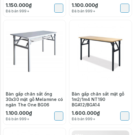
BG05
1.150.000₫
1.100.000₫
Đã bán 999+
Đã bán 999+
Bàn gấp chân sắt ống
Bàn gấp chân sắt mặt gỗ
30x30 mặt gỗ Melamine có
1m2/1m4 NT190
ngăn The One BG06
BGA12/BGA14
1.100.000₫
1.600.000₫
Đã bán 999+
Đã bán 999+