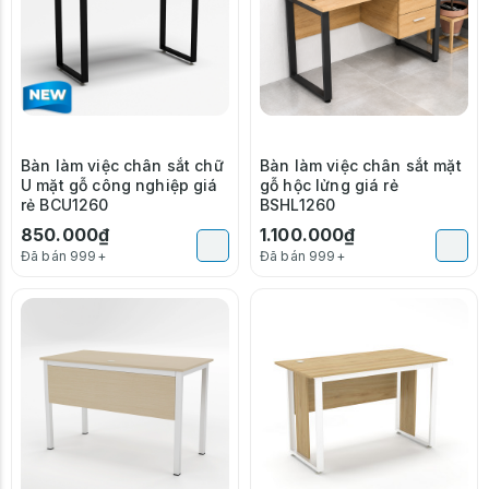
Bàn làm việc chân sắt chữ
Bàn làm việc chân sắt mặt
U mặt gỗ công nghiệp giá
gỗ hộc lửng giá rẻ
rẻ BCU1260
BSHL1260
850.000₫
1.100.000₫
Đã bán 999+
Đã bán 999+