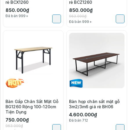
rẻ BCX1260
rẻ BCZ1260
850.000₫
850.000₫
Đã bán 999+
963.000₫
Đã bán 999+
-22%
Bàn Gấp Chân Sắt Mặt Gỗ
Bàn họp chân sắt mặt gỗ
BG1260 Rộng 100-120cm
3m2/3m6 giá rẻ BH06
Tiện Dụng
4.600.000₫
750.000₫
Đã bán 712
963.000₫