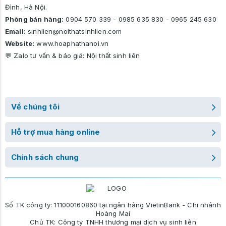
Đình, Hà Nội.
Phòng bán hàng:
0904 570 339
-
0985 635 830
-
0965 245 630
Email:
sinhlien@noithatsinhlien.com
Website:
www.hoaphathanoi.vn
💬 Zalo tư vấn & báo giá:
Nội thất sinh liên
Về chúng tôi
Hỗ trợ mua hàng online
Chính sách chung
Số TK công ty: 111000160860 tại ngân hàng VietinBank - Chi nhánh
Hoàng Mai
Chủ TK: Công ty TNHH thương mại dịch vụ sinh liên