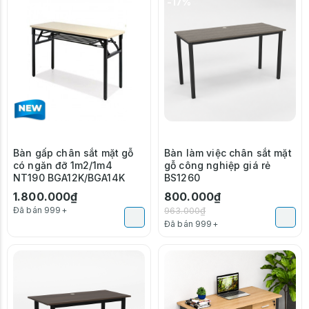
-17%
Bàn gấp chân sắt mặt gỗ
Bàn làm việc chân sắt mặt
có ngăn đỡ 1m2/1m4
gỗ công nghiệp giá rẻ
NT190 BGA12K/BGA14K
BS1260
1.800.000₫
800.000₫
Đã bán 999+
963.000₫
Đã bán 999+