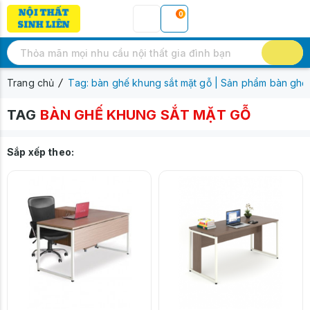
0
Trang chủ
Tag: bàn ghế khung sắt mặt gỗ | Sản phẩm bàn ghế
TAG
BÀN GHẾ KHUNG SẮT MẶT GỖ
Sắp xếp theo: