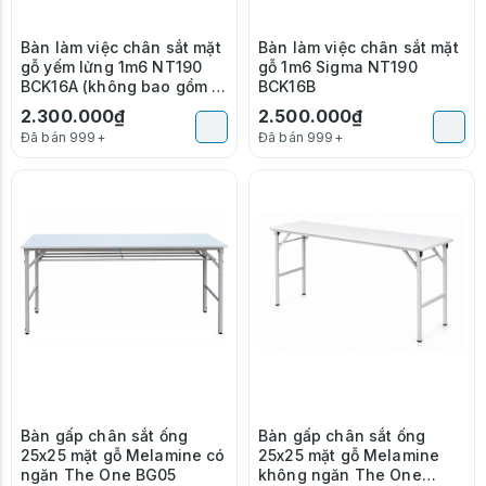
Bàn làm việc chân sắt mặt
Bàn làm việc chân sắt mặt
gỗ yếm lửng 1m6 NT190
gỗ 1m6 Sigma NT190
BCK16A (không bao gồm tủ
BCK16B
phụ)
2.300.000₫
2.500.000₫
Đã bán 999+
Đã bán 999+
Bàn gấp chân sắt ống
Bàn gấp chân sắt ống
25x25 mặt gỗ Melamine có
25x25 mặt gỗ Melamine
ngăn The One BG05
không ngăn The One