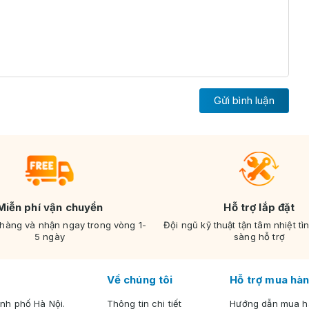
Gửi bình luận
Miễn phí vận chuyển
Hỗ trợ lắp đặt
 hàng và nhận ngay trong vòng 1-
Đội ngũ kỹ thuật tận tâm nhiệt tì
5 ngày
sàng hỗ trợ
Về chúng tôi
Hỗ trợ mua hàn
nh phố Hà Nội.
Thông tin chi tiết
Hướng dẫn mua 