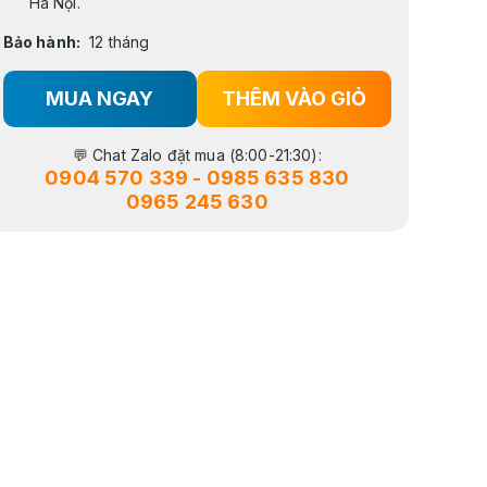
Hà Nội.
Bảo hành:
12 tháng
MUA NGAY
THÊM VÀO GIỎ
💬 Chat Zalo đặt mua (8:00-21:30):
0904 570 339
-
0985 635 830
0965 245 630