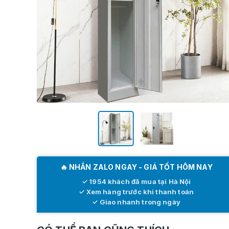
🔥 NHẮN ZALO NGAY - GIÁ TỐT HÔM NAY
✓ 1954 khách đã mua tại Hà Nội
✓ Xem hàng trước khi thanh toán
✓ Giao nhanh trong ngày