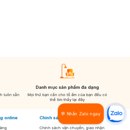
Danh mục sản phẩm đa dạng
nh luôn sẵn
Mọi thứ bạn cần cho tổ ấm của bạn đều có
thể tìm thấy tại đây
💬 Nhắn Zalo ngay
g online
Chính sách chung
hàng
Chính sách vận chuyển, giao nhận