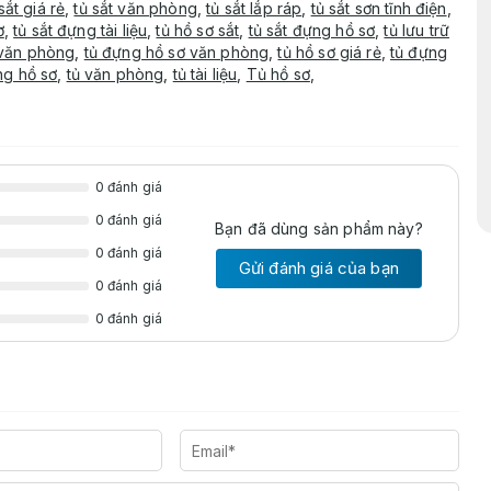
sắt giá rẻ
,
tủ sắt văn phòng
,
tủ sắt lắp ráp
,
tủ sắt sơn tĩnh điện
,
ơ
,
tủ sắt đựng tài liệu
,
tủ hồ sơ sắt
,
tủ sắt đựng hồ sơ
,
tủ lưu trữ
 văn phòng
,
tủ đựng hồ sơ văn phòng
,
tủ hồ sơ giá rẻ
,
tủ đựng
ng hồ sơ
,
tủ văn phòng
,
tủ tài liệu
,
Tủ hồ sơ
,
0 đánh giá
0 đánh giá
Bạn đã dùng sản phẩm này?
0 đánh giá
Gửi đánh giá của bạn
0 đánh giá
0 đánh giá