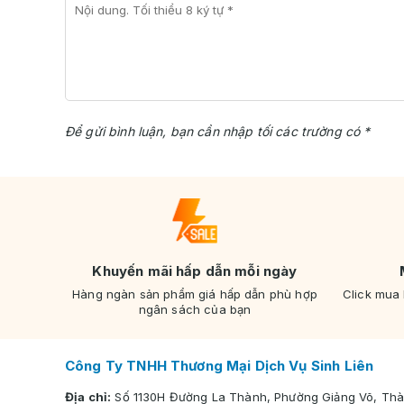
Để gửi bình luận, bạn cần nhập tối các trường có *
Khuyến mãi hấp dẫn mỗi ngày
Hàng ngàn sản phẩm giá hấp dẫn phù hợp
Click mua
ngân sách của bạn
Công Ty TNHH Thương Mại Dịch Vụ Sinh Liên
Địa chỉ:
Số 1130H Đường La Thành, Phường Giảng Võ, Thà