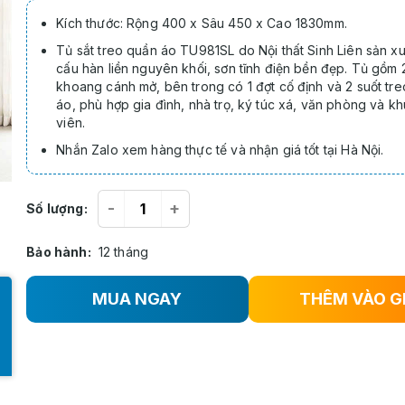
Kích thước: Rộng 400 x Sâu 450 x Cao 1830mm.
Tủ sắt treo quần áo TU981SL do Nội thất Sinh Liên sản xu
cấu hàn liền nguyên khối, sơn tĩnh điện bền đẹp. Tủ gồm 
khoang cánh mở, bên trong có 1 đợt cố định và 2 suốt tr
áo, phù hợp gia đình, nhà trọ, ký túc xá, văn phòng và k
viên.
Nhắn Zalo xem hàng thực tế và nhận giá tốt tại Hà Nội.
-
+
Số lượng:
Bảo hành:
12 tháng
MUA NGAY
THÊM VÀO G