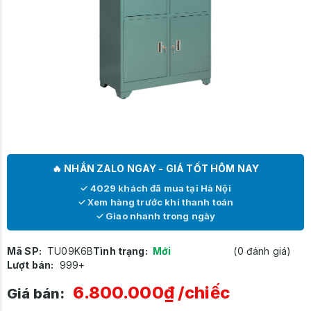
🔥 NHẮN ZALO NGAY - GIÁ TỐT HÔM NAY
✓ 4029 khách đã mua tại Hà Nội
✓ Xem hàng trước khi thanh toán
✓ Giao nhanh trong ngày
Mã SP:
TU09K6B
Tình trạng:
Mới
(0 đánh giá)
Lượt bán:
999+
6.800.000₫
/chiếc
Giá bán: