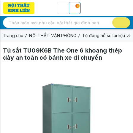
0
Trang chủ
NỘI THẤT VĂN PHÒNG
Tủ đựng hồ sơ tài liệu v
Tủ sắt TU09K6B The One 6 khoang thép
dày an toàn có bánh xe di chuyển