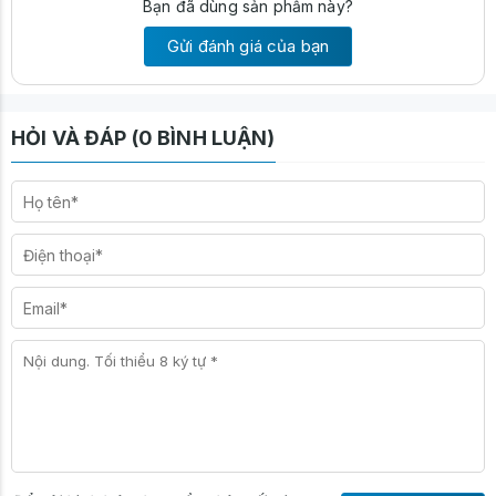
Bạn đã dùng sản phẩm này?
Gửi đánh giá của bạn
HỎI VÀ ĐÁP (0 BÌNH LUẬN)