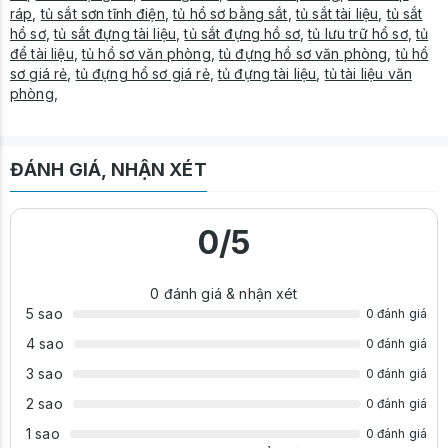
ráp
,
tủ sắt sơn tĩnh điện
,
tủ hồ sơ bằng sắt
,
tủ sắt tài liệu
,
tủ sắt
hồ sơ
,
tủ sắt đựng tài liệu
,
tủ sắt đựng hồ sơ
,
tủ lưu trữ hồ sơ
,
tủ
để tài liệu
,
tủ hồ sơ văn phòng
,
tủ đựng hồ sơ văn phòng
,
tủ hồ
sơ giá rẻ
,
tủ đựng hồ sơ giá rẻ
,
tủ đựng tài liệu
,
tủ tài liệu văn
phòng
,
ĐÁNH GIÁ, NHẬN XÉT
0
/5
0
đánh giá & nhận xét
5 sao
0 đánh giá
4 sao
0 đánh giá
3 sao
0 đánh giá
2 sao
0 đánh giá
1 sao
0 đánh giá