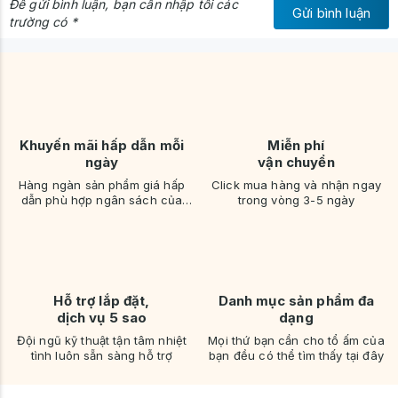
Để gửi bình luận, bạn cần nhập tối các
Gửi bình luận
trường có *
Khuyến mãi hấp dẫn mỗi
Miễn phí
ngày
vận chuyển
Hàng ngàn sản phẩm giá hấp
Click mua hàng và nhận ngay
dẫn phù hợp ngân sách của
trong vòng 3-5 ngày
bạn
Hỗ trợ lắp đặt,
Danh mục sản phẩm đa
dịch vụ 5 sao
dạng
Đội ngũ kỹ thuật tận tâm nhiệt
Mọi thứ bạn cần cho tổ ấm của
tình luôn sẵn sàng hỗ trợ
bạn đều có thể tìm thấy tại đây