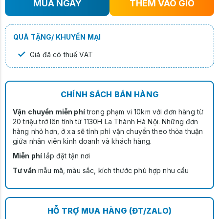
MUA NGAY
THÊM VÀO GIỎ
QUÀ TẶNG/ KHUYẾN MẠI
✓
Giá đã có thuế VAT
CHÍNH SÁCH BÁN HÀNG
Vận chuyển miễn phí
trong phạm vi 10km với đơn hàng từ
20 triệu trở lên tính từ 1130H La Thành Hà Nội. Những đơn
hàng nhỏ hơn, ở xa sẽ tính phí vận chuyển theo thỏa thuận
giữa nhân viên kinh doanh và khách hàng.
Miễn phí
lắp đặt tận nơi
Tư vấn
mẫu mã, màu sắc, kích thước phù hợp nhu cầu
HỖ TRỢ MUA HÀNG (ĐT/ZALO)