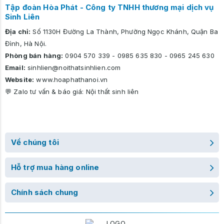
Tập đoàn Hòa Phát - Công ty TNHH thương mại dịch vụ
Sinh Liên
Địa chỉ:
Số 1130H Đường La Thành, Phường Ngọc Khánh, Quận Ba
Đình, Hà Nội.
Phòng bán hàng:
0904 570 339
-
0985 635 830
-
0965 245 630
Email:
sinhlien@noithatsinhlien.com
Website:
www.hoaphathanoi.vn
💬 Zalo tư vấn & báo giá:
Nội thất sinh liên
Về chúng tôi
Hỗ trợ mua hàng online
Chính sách chung