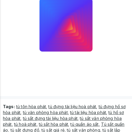
Tags:
tủ tôn hòa phát
,
tủ đựng tài liệu hoà phát
,
tủ đựng hồ sơ
hòa phát
,
tủ văn phòng hòa phát
,
tủ tài liệu hòa phát
,
tủ hồ sơ
hòa phát
,
tủ sắt đựng tài liệu hòa phát
,
tủ sắt văn phòng hòa
phát
,
tủ hoà phát
,
tủ sắt hòa phát
,
tủ quần áo sắt
,
Tủ sắt quần
áo
,
tủ sắt đựng đồ
,
tủ sắt giá rẻ
,
tủ sắt văn phòng
,
tủ sắt lắp