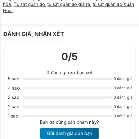
hòa
,
Tủ sắt quần áo
,
tủ sắt quần áo giá rẻ
,
tủ sắt quần áo Xuân
Hòa.
,
ĐÁNH GIÁ, NHẬN XÉT
0
/5
0
đánh giá & nhận xét
5 sao
0 đánh giá
4 sao
0 đánh giá
3 sao
0 đánh giá
2 sao
0 đánh giá
1 sao
0 đánh giá
Bạn đã dùng sản phẩm này?
Gửi đánh giá của bạn