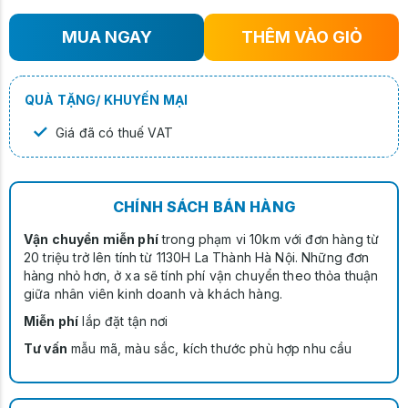
MUA NGAY
THÊM VÀO GIỎ
QUÀ TẶNG/ KHUYẾN MẠI
✓
Giá đã có thuế VAT
CHÍNH SÁCH BÁN HÀNG
Vận chuyển miễn phí
trong phạm vi 10km với đơn hàng từ
20 triệu trở lên tính từ 1130H La Thành Hà Nội. Những đơn
hàng nhỏ hơn, ở xa sẽ tính phí vận chuyển theo thỏa thuận
giữa nhân viên kinh doanh và khách hàng.
Miễn phí
lắp đặt tận nơi
Tư vấn
mẫu mã, màu sắc, kích thước phù hợp nhu cầu