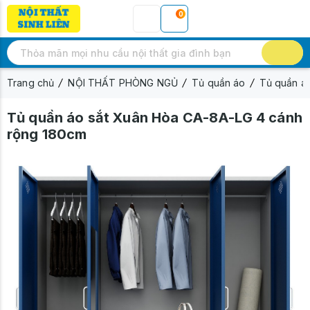
0
Trang chủ
NỘI THẤT PHÒNG NGỦ
Tủ quần áo
Tủ quần áo
Tủ quần áo sắt Xuân Hòa CA-8A-LG 4 cánh
rộng 180cm