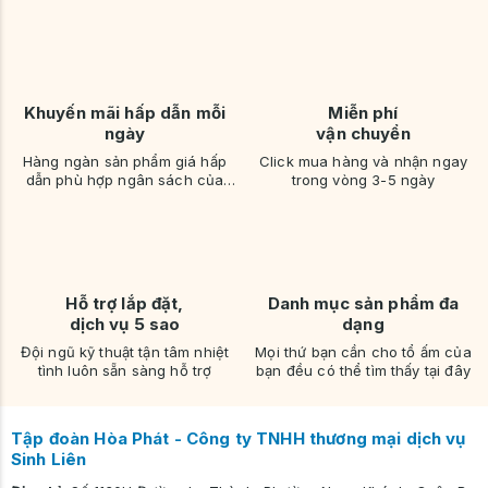
Khuyến mãi hấp dẫn mỗi
Miễn phí
ngày
vận chuyển
Hàng ngàn sản phẩm giá hấp
Click mua hàng và nhận ngay
dẫn phù hợp ngân sách của
trong vòng 3-5 ngày
bạn
Hỗ trợ lắp đặt,
Danh mục sản phẩm đa
dịch vụ 5 sao
dạng
Đội ngũ kỹ thuật tận tâm nhiệt
Mọi thứ bạn cần cho tổ ấm của
tình luôn sẵn sàng hỗ trợ
bạn đều có thể tìm thấy tại đây
Tập đoàn Hòa Phát - Công ty TNHH thương mại dịch vụ
Sinh Liên