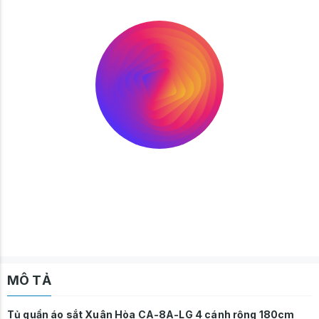
MÔ TẢ
Tủ quần áo sắt Xuân Hòa CA-8A-LG 4 cánh rộng 180cm