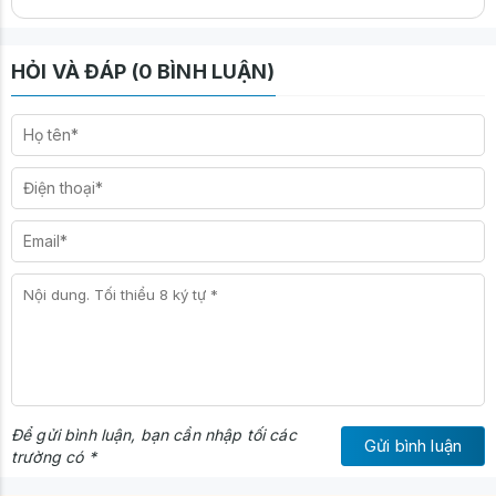
HỎI VÀ ĐÁP (0 BÌNH LUẬN)
Để gửi bình luận, bạn cần nhập tối các
Gửi bình luận
trường có *