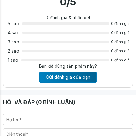
0
/5
0
đánh giá & nhận xét
5 sao
0 đánh giá
4 sao
0 đánh giá
3 sao
0 đánh giá
2 sao
0 đánh giá
1 sao
0 đánh giá
Bạn đã dùng sản phẩm này?
Gửi đánh giá của bạn
HỎI VÀ ĐÁP (0 BÌNH LUẬN)