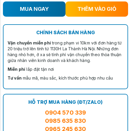
MUA NGAY
THÊM VÀO GIỎ
CHÍNH SÁCH BÁN HÀNG
Vận chuyển miễn phí
trong phạm vi 10km với đơn hàng từ
20 triệu trở lên tính từ 1130H La Thành Hà Nội. Những đơn
hàng nhỏ hơn, ở xa sẽ tính phí vận chuyển theo thỏa thuận
giữa nhân viên kinh doanh và khách hàng.
Miễn phí
lắp đặt tận nơi
Tư vấn
mẫu mã, màu sắc, kích thước phù hợp nhu cầu
HỖ TRỢ MUA HÀNG (ĐT/ZALO)
0904 570 339
0985 635 830
0965 245 630