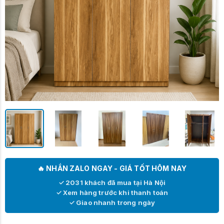
🔥 NHẮN ZALO NGAY - GIÁ TỐT HÔM NAY
✓ 2031 khách đã mua tại Hà Nội
✓ Xem hàng trước khi thanh toán
✓ Giao nhanh trong ngày