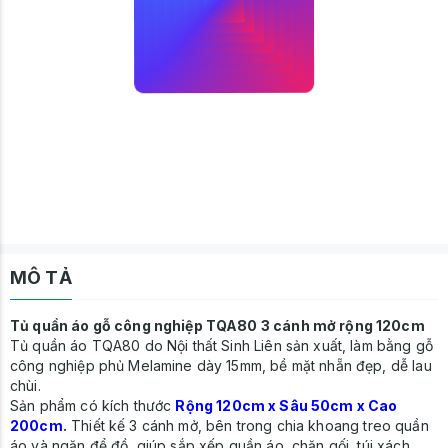
MÔ TẢ
Tủ quần áo gỗ công nghiệp TQA80 3 cánh mở rộng 120cm
Tủ quần áo TQA80 do Nội thất Sinh Liên sản xuất, làm bằng gỗ
công nghiệp phủ Melamine dày 15mm, bề mặt nhẵn đẹp, dễ lau
chùi.
Sản phẩm có kích thước
Rộng 120cm x Sâu 50cm x Cao
200cm
.
Thiết kế 3 cánh mở, bên trong chia khoang treo quần
áo và ngăn để đồ, giúp sắp xếp quần áo, chăn gối, túi xách