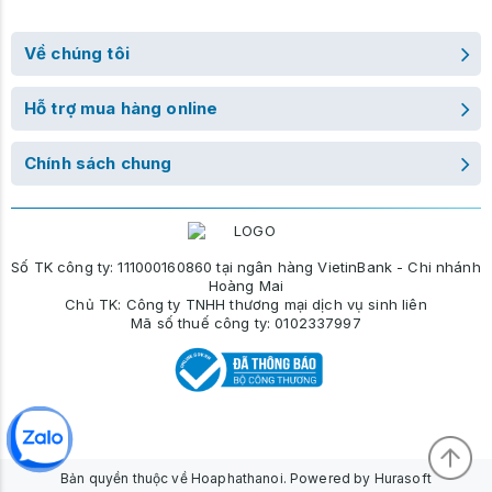
Về chúng tôi
Hỗ trợ mua hàng online
Chính sách chung
Số TK công ty: 111000160860 tại ngân hàng VietinBank - Chi nhánh
Hoàng Mai
Chủ TK: Công ty TNHH thương mại dịch vụ sinh liên
Mã số thuế công ty: 0102337997
Bản quyền thuộc về Hoaphathanoi. Powered by Hurasoft