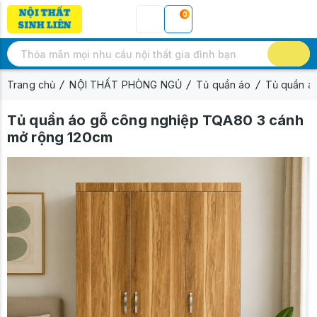
0
Trang chủ
NỘI THẤT PHÒNG NGỦ
Tủ quần áo
Tủ quần á
Tủ quần áo gỗ công nghiệp TQA80 3 cánh
mở rộng 120cm