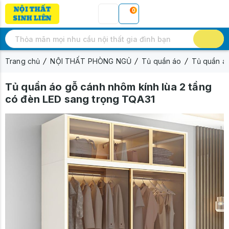
0
Trang chủ
NỘI THẤT PHÒNG NGỦ
Tủ quần áo
Tủ quần á
Tủ quần áo gỗ cánh nhôm kính lùa 2 tầng
có đèn LED sang trọng TQA31