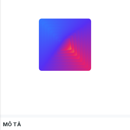
MÔ TẢ