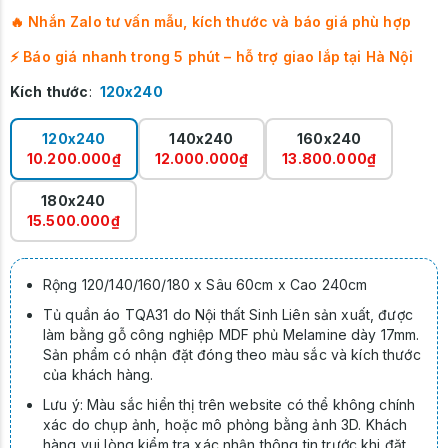
🔥 Nhắn Zalo tư vấn mẫu, kích thước và báo giá phù hợp
⚡ Báo giá nhanh trong 5 phút – hỗ trợ giao lắp tại Hà Nội
Kích thước
:
120x240
120x240
140x240
160x240
10.200.000₫
12.000.000₫
13.800.000₫
180x240
15.500.000₫
Rộng 120/140/160/180 x Sâu 60cm x Cao 240cm
Tủ quần áo TQA31 do Nội thất Sinh Liên sản xuất, được
làm bằng gỗ công nghiệp MDF phủ Melamine dày 17mm.
Sản phẩm có nhận đặt đóng theo màu sắc và kích thước
của khách hàng.
Lưu ý: Màu sắc hiển thị trên website có thể không chính
xác do chụp ảnh, hoặc mô phỏng bằng ảnh 3D. Khách
hàng vui lòng kiểm tra xác nhận thông tin trước khi đặt