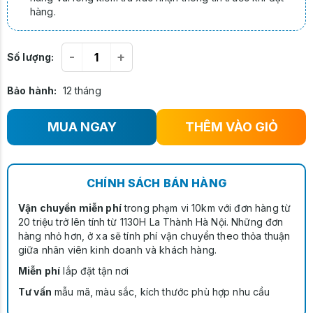
hàng.
-
+
Số lượng:
Bảo hành:
12 tháng
MUA NGAY
THÊM VÀO GIỎ
CHÍNH SÁCH BÁN HÀNG
Vận chuyển miễn phí
trong phạm vi 10km với đơn hàng từ
20 triệu trở lên tính từ 1130H La Thành Hà Nội. Những đơn
hàng nhỏ hơn, ở xa sẽ tính phí vận chuyển theo thỏa thuận
giữa nhân viên kinh doanh và khách hàng.
Miễn phí
lắp đặt tận nơi
Tư vấn
mẫu mã, màu sắc, kích thước phù hợp nhu cầu