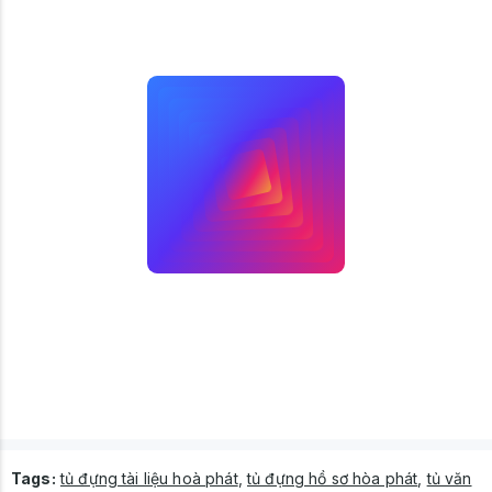
Tags:
tủ đựng tài liệu hoà phát
,
tủ đựng hồ sơ hòa phát
,
tủ văn