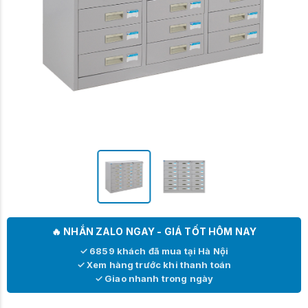
🔥 NHẮN ZALO NGAY - GIÁ TỐT HÔM NAY
✓ 6859 khách đã mua tại Hà Nội
✓ Xem hàng trước khi thanh toán
✓ Giao nhanh trong ngày