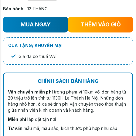
Bảo hành:
12 THÁNG
MUA NGAY
THÊM VÀO GIỎ
QUÀ TẶNG/ KHUYẾN MẠI
✓
Giá đã có thuế VAT
CHÍNH SÁCH BÁN HÀNG
Vận chuyển miễn phí
trong phạm vi 10km với đơn hàng từ
20 triệu trở lên tính từ 1130H La Thành Hà Nội. Những đơn
hàng nhỏ hơn, ở xa sẽ tính phí vận chuyển theo thỏa thuận
giữa nhân viên kinh doanh và khách hàng.
Miễn phí
lắp đặt tận nơi
Tư vấn
mẫu mã, màu sắc, kích thước phù hợp nhu cầu