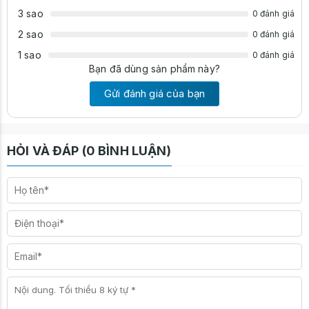
3 sao
0 đánh giá
2 sao
0 đánh giá
1 sao
0 đánh giá
Bạn đã dùng sản phẩm này?
Gửi đánh giá của bạn
HỎI VÀ ĐÁP (0 BÌNH LUẬN)