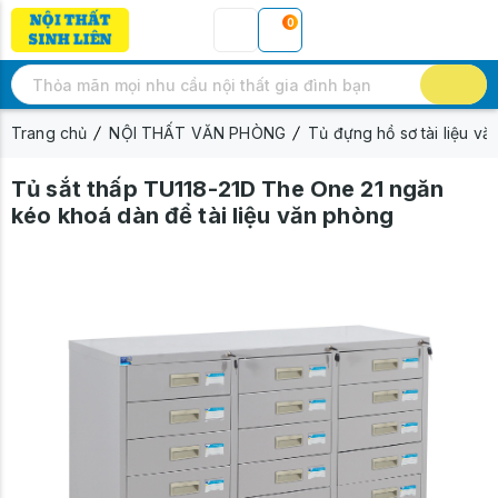
0
Trang chủ
NỘI THẤT VĂN PHÒNG
Tủ đựng hồ sơ tài liệu v
Tủ sắt thấp TU118-21D The One 21 ngăn
kéo khoá dàn để tài liệu văn phòng