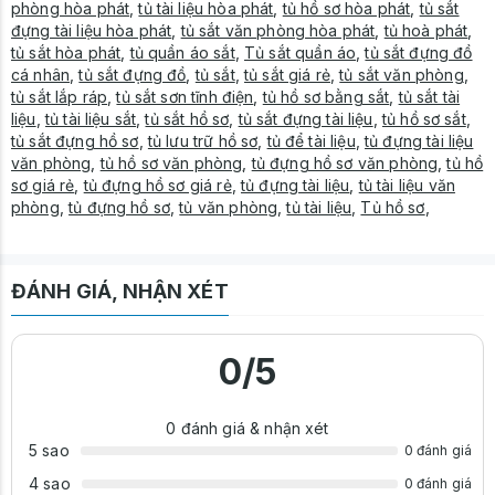
phòng hòa phát
,
tủ tài liệu hòa phát
,
tủ hồ sơ hòa phát
,
tủ sắt
đựng tài liệu hòa phát
,
tủ sắt văn phòng hòa phát
,
tủ hoà phát
,
tủ sắt hòa phát
,
tủ quần áo sắt
,
Tủ sắt quần áo
,
tủ sắt đựng đồ
cá nhân
,
tủ sắt đựng đồ
,
tủ sắt
,
tủ sắt giá rẻ
,
tủ sắt văn phòng
,
tủ sắt lắp ráp
,
tủ sắt sơn tĩnh điện
,
tủ hồ sơ bằng sắt
,
tủ sắt tài
liệu
,
tủ tài liệu sắt
,
tủ sắt hồ sơ
,
tủ sắt đựng tài liệu
,
tủ hồ sơ sắt
,
tủ sắt đựng hồ sơ
,
tủ lưu trữ hồ sơ
,
tủ để tài liệu
,
tủ đựng tài liệu
văn phòng
,
tủ hồ sơ văn phòng
,
tủ đựng hồ sơ văn phòng
,
tủ hồ
sơ giá rẻ
,
tủ đựng hồ sơ giá rẻ
,
tủ đựng tài liệu
,
tủ tài liệu văn
phòng
,
tủ đựng hồ sơ
,
tủ văn phòng
,
tủ tài liệu
,
Tủ hồ sơ
,
ĐÁNH GIÁ, NHẬN XÉT
0
/5
0
đánh giá & nhận xét
5 sao
0 đánh giá
4 sao
0 đánh giá