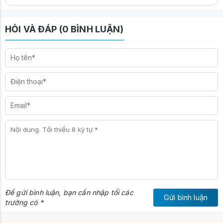
HỎI VÀ ĐÁP (0 BÌNH LUẬN)
Bên trên tích hợp kệ treo đồ trang trí, mũ bảo hiểm.
Để gửi bình luận, bạn cần nhập tối các
Gửi bình luận
trường có *