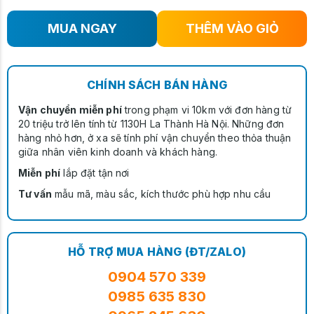
MUA NGAY
THÊM VÀO GIỎ
CHÍNH SÁCH BÁN HÀNG
Vận chuyển miễn phí
trong phạm vi 10km với đơn hàng từ
20 triệu trở lên tính từ 1130H La Thành Hà Nội. Những đơn
hàng nhỏ hơn, ở xa sẽ tính phí vận chuyển theo thỏa thuận
giữa nhân viên kinh doanh và khách hàng.
Miễn phí
lắp đặt tận nơi
Tư vấn
mẫu mã, màu sắc, kích thước phù hợp nhu cầu
HỖ TRỢ MUA HÀNG (ĐT/ZALO)
0904 570 339
0985 635 830