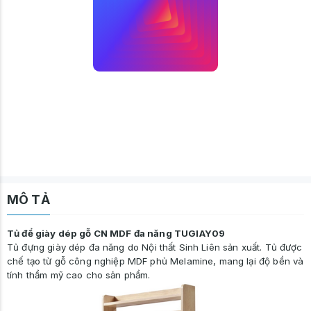
MÔ TẢ
Tủ để giày dép gỗ CN MDF đa năng TUGIAY09
Tủ đựng giày dép đa năng
do Nội thất Sinh Liên sản xuất. Tủ được
chế tạo từ gỗ công nghiệp MDF phủ Melamine, mang lại độ bền và
tính thẩm mỹ cao cho sản phẩm.