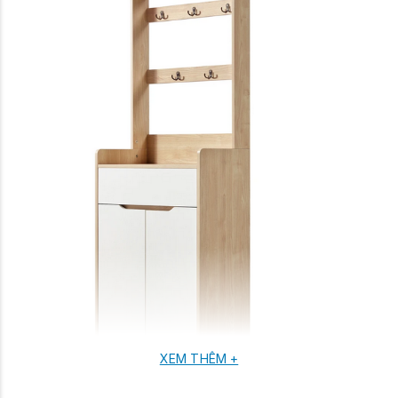
XEM THÊM +