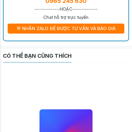
0965 245 630
--------------HOẶC--------------
Chat hỗ trợ trực tuyến
💬 NHẮN ZALO ĐỂ ĐƯỢC TƯ VẤN VÀ BÁO GIÁ
CÓ THỂ BẠN CŨNG THÍCH