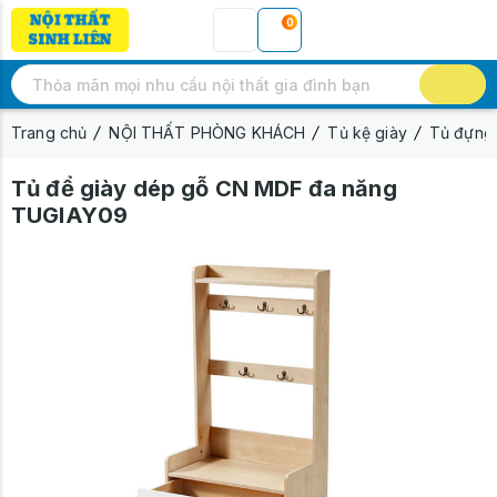
0
Trang chủ
NỘI THẤT PHÒNG KHÁCH
Tủ kệ giày
Tủ đựng 
Tủ để giày dép gỗ CN MDF đa năng
TUGIAY09