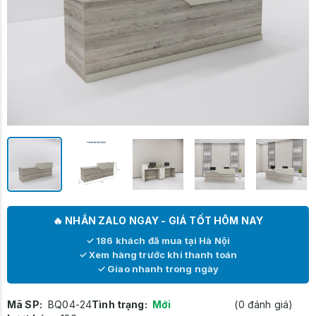
🔥 NHẮN ZALO NGAY - GIÁ TỐT HÔM NAY
✓ 186 khách đã mua tại Hà Nội
✓ Xem hàng trước khi thanh toán
✓ Giao nhanh trong ngày
Mã SP:
BQ04-24
Tình trạng:
Mới
(0 đánh giá)