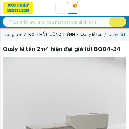
0
Trang chủ
NỘI THẤT CÔNG TRÌNH
Quầy lễ tân
Quầy lễ tâ
Quầy lễ tân 2m4 hiện đại giá tốt BQ04-24