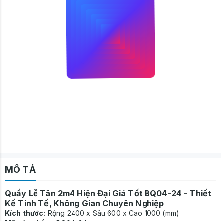
MÔ TẢ
Quầy Lễ Tân
2m4 Hiện Đại Giá Tốt BQ04-24 – Thiết
Kế Tinh Tế, Không Gian Chuyên Nghiệp
Kích thước:
Rộng 2400 x Sâu 600 x Cao 1000 (mm)