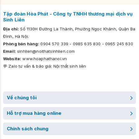
Tập đoàn Hòa Phát - Công ty TNHH thương mại dịch vụ
Sinh Liên
Địa chỉ:
Số 1130H Đường La Thành, Phường Ngọc Khánh, Quận Ba
Đình, Hà Nội.
Phòng bán hàng:
0904 570 339
-
0985 635 830
-
0965 245 630
Email:
sinhlien@noithatsinhlien.com
Website:
www.hoaphathanoi.vn
💬 Zalo tư vấn & báo giá:
Nội thất sinh liên
Về chúng tôi
Hỗ trợ mua hàng online
Chính sách chung