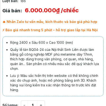
Lượt bán:
186
6.000.000₫
/chiếc
Giá bán:
🔥 Nhắn Zalo tư vấn mẫu, kích thước và báo giá phù hợp
⚡ Báo giá nhanh trong 5 phút – hỗ trợ giao lắp tại Hà Nội
Rộng 2400 x Sâu 600 x Cao 1000 (mm)
Quầy lễ tân BQ04-24 của Nội thất Sinh Liên được làm
bằng gỗ công nghiệp MDF phủ melamine dày 17mm,
thích hợp dùng trong văn phòng, cơ quan, nhà hàng,
quán ăn... Sản phẩm có nhiều màu sắc để quý khách lựa
chọn.
Lưu ý: Màu sắc hiển thị trên website có thể không chính
xác do chụp ảnh, hoặc mô phỏng bằng ảnh 3D. Khách
hàng vui lòng kiểm tra xác nhận thông tin trước khi đặt
hàng.
-
+
Số lượng: