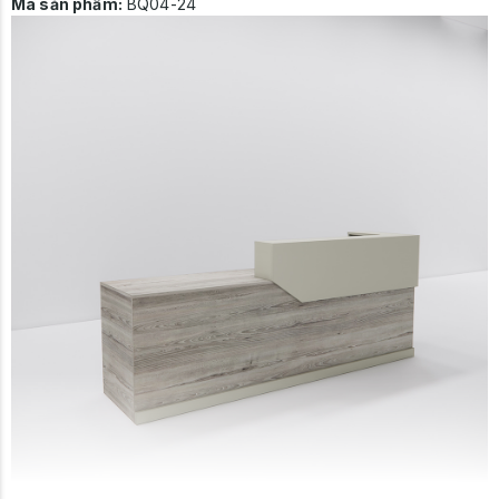
Mã sản phẩm:
BQ04-24