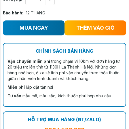
Bảo hành:
12 THÁNG
MUA NGAY
THÊM VÀO GIỎ
CHÍNH SÁCH BÁN HÀNG
Vận chuyển miễn phí
trong phạm vi 10km với đơn hàng từ
20 triệu trở lên tính từ 1130H La Thành Hà Nội. Những đơn
hàng nhỏ hơn, ở xa sẽ tính phí vận chuyển theo thỏa thuận
giữa nhân viên kinh doanh và khách hàng.
Miễn phí
lắp đặt tận nơi
Tư vấn
mẫu mã, màu sắc, kích thước phù hợp nhu cầu
HỖ TRỢ MUA HÀNG (ĐT/ZALO)