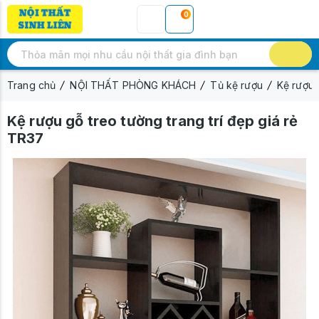
0
Trang chủ
NỘI THẤT PHÒNG KHÁCH
Tủ kệ rượu
Kệ rượu 
Kệ rượu gỗ treo tường trang trí đẹp giá rẻ
TR37