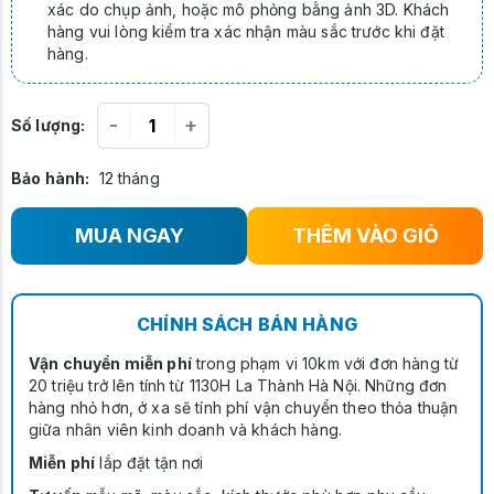
xác do chụp ảnh, hoặc mô phỏng bằng ảnh 3D. Khách
hàng vui lòng kiểm tra xác nhận màu sắc trước khi đặt
hàng.
-
+
Số lượng:
Bảo hành:
12 tháng
MUA NGAY
THÊM VÀO GIỎ
CHÍNH SÁCH BÁN HÀNG
Vận chuyển miễn phí
trong phạm vi 10km với đơn hàng từ
20 triệu trở lên tính từ 1130H La Thành Hà Nội. Những đơn
hàng nhỏ hơn, ở xa sẽ tính phí vận chuyển theo thỏa thuận
giữa nhân viên kinh doanh và khách hàng.
Miễn phí
lắp đặt tận nơi