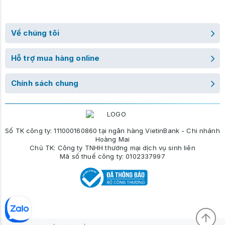
Về chúng tôi
Hỗ trợ mua hàng online
Chính sách chung
Số TK công ty: 111000160860 tại ngân hàng VietinBank - Chi nhánh
Hoàng Mai
Chủ TK: Công ty TNHH thương mại dịch vụ sinh liên
Mã số thuế công ty: 0102337997