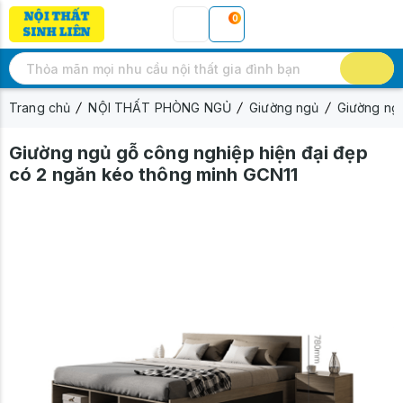
0
Trang chủ
NỘI THẤT PHÒNG NGỦ
Giường ngủ
Giường ng
Giường ngủ gỗ công nghiệp hiện đại đẹp
có 2 ngăn kéo thông minh GCN11