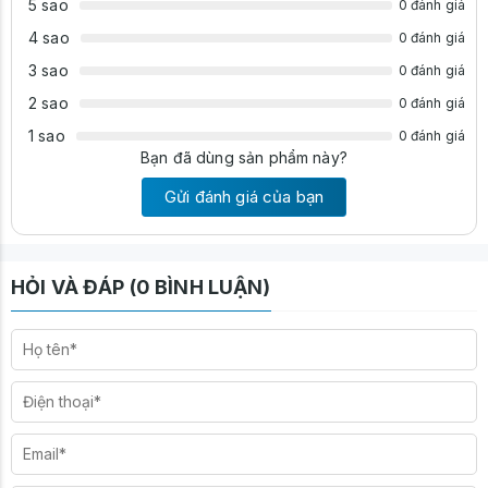
5 sao
0 đánh giá
4 sao
0 đánh giá
3 sao
0 đánh giá
2 sao
0 đánh giá
1 sao
0 đánh giá
Bạn đã dùng sản phẩm này?
Gửi đánh giá của bạn
HỎI VÀ ĐÁP (0 BÌNH LUẬN)