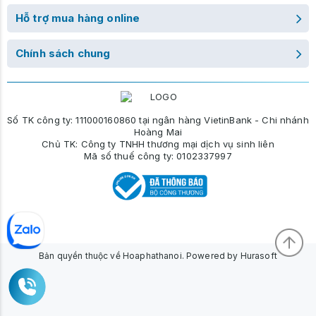
Hỗ trợ mua hàng online
Chính sách chung
Số TK công ty: 111000160860 tại ngân hàng VietinBank - Chi nhánh
Hoàng Mai
Chủ TK: Công ty TNHH thương mại dịch vụ sinh liên
Mã số thuế công ty: 0102337997
Bản quyền thuộc về Hoaphathanoi. Powered by Hurasoft