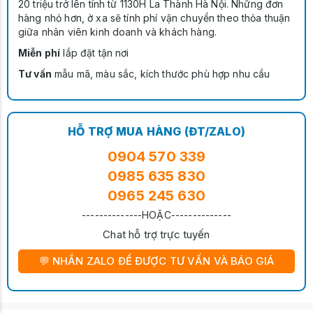
20 triệu trở lên tính từ 1130H La Thành Hà Nội. Những đơn
hàng nhỏ hơn, ở xa sẽ tính phí vận chuyển theo thỏa thuận
giữa nhân viên kinh doanh và khách hàng.
Miễn phí
lắp đặt tận nơi
Tư vấn
mẫu mã, màu sắc, kích thước phù hợp nhu cầu
HỖ TRỢ MUA HÀNG (ĐT/ZALO)
0904 570 339
0985 635 830
0965 245 630
--------------HOẶC--------------
Chat hỗ trợ trực tuyến
💬 NHẮN ZALO ĐỂ ĐƯỢC TƯ VẤN VÀ BÁO GIÁ