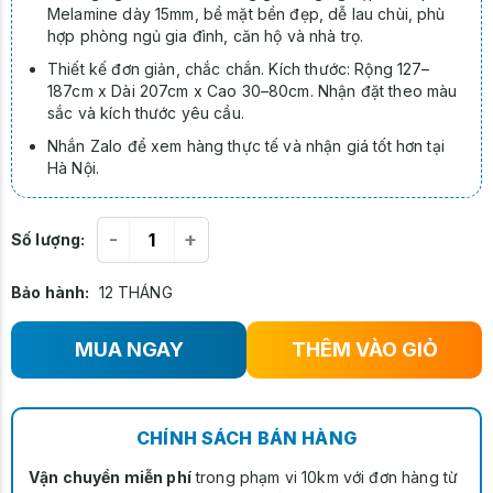
Melamine dày 15mm, bề mặt bền đẹp, dễ lau chùi, phù
hợp phòng ngủ gia đình, căn hộ và nhà trọ.
Thiết kế đơn giản, chắc chắn. Kích thước: Rộng 127–
187cm x Dài 207cm x Cao 30–80cm. Nhận đặt theo màu
sắc và kích thước yêu cầu.
Nhắn Zalo để xem hàng thực tế và nhận giá tốt hơn tại
Hà Nội.
-
+
Số lượng:
Bảo hành:
12 THÁNG
MUA NGAY
THÊM VÀO GIỎ
CHÍNH SÁCH BÁN HÀNG
Vận chuyển miễn phí
trong phạm vi 10km với đơn hàng từ