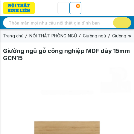
0
Trang chủ
NỘI THẤT PHÒNG NGỦ
Giường ngủ
Giường ng
Giường ngủ gỗ công nghiệp MDF dày 15mm
GCN15