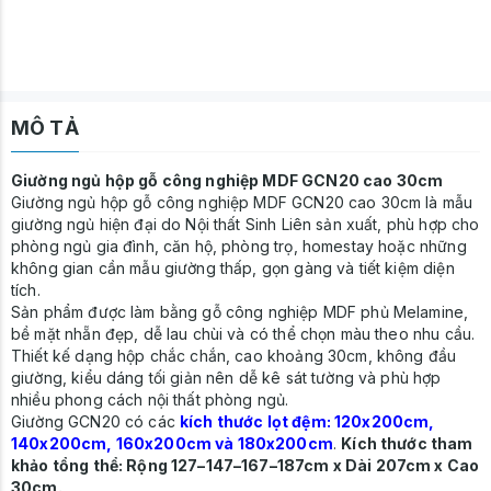
MÔ TẢ
Giường ngủ hộp gỗ công nghiệp MDF GCN20 cao 30cm
Giường ngủ hộp gỗ công nghiệp MDF GCN20 cao 30cm là mẫu
giường ngủ hiện đại do Nội thất Sinh Liên sản xuất, phù hợp cho
phòng ngủ gia đình, căn hộ, phòng trọ, homestay hoặc những
không gian cần mẫu giường thấp, gọn gàng và tiết kiệm diện
tích.
Sản phẩm được làm bằng gỗ công nghiệp MDF phủ Melamine,
bề mặt nhẵn đẹp, dễ lau chùi và có thể chọn màu theo nhu cầu.
Thiết kế dạng hộp chắc chắn, cao khoảng 30cm, không đầu
giường, kiểu dáng tối giản nên dễ kê sát tường và phù hợp
nhiều phong cách nội thất phòng ngủ.
Giường GCN20 có các
kích thước lọt đệm: 120x200cm,
140x200cm, 160x200cm và 180x200cm
.
Kích thước tham
khảo tổng thể: Rộng 127–147–167–187cm x Dài 207cm x Cao
30cm.