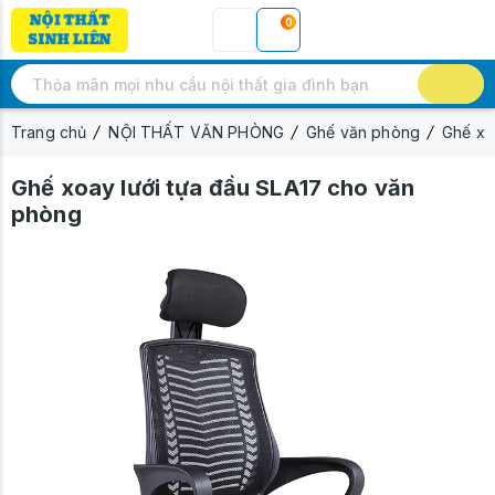
0
Trang chủ
NỘI THẤT VĂN PHÒNG
Ghế văn phòng
Ghế xo
Ghế xoay lưới tựa đầu SLA17 cho văn
phòng