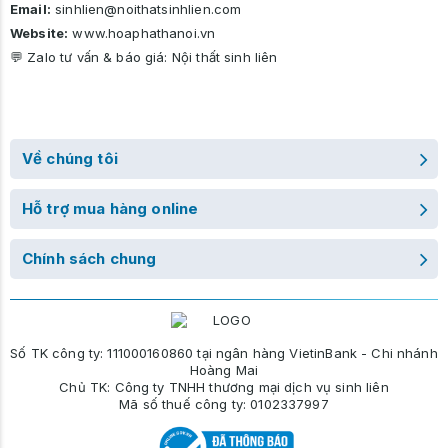
Email:
sinhlien@noithatsinhlien.com
Website:
www.hoaphathanoi.vn
💬 Zalo tư vấn & báo giá:
Nội thất sinh liên
Về chúng tôi
Hỗ trợ mua hàng online
Chính sách chung
Số TK công ty: 111000160860 tại ngân hàng VietinBank - Chi nhánh
Hoàng Mai
Chủ TK: Công ty TNHH thương mại dịch vụ sinh liên
Mã số thuế công ty: 0102337997