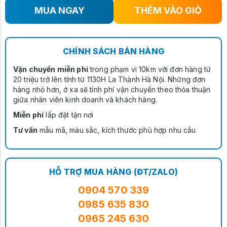
MUA NGAY
THÊM VÀO GIỎ
CHÍNH SÁCH BÁN HÀNG
Vận chuyển miễn phí
trong phạm vi 10km với đơn hàng từ
20 triệu trở lên tính từ 1130H La Thành Hà Nội. Những đơn
hàng nhỏ hơn, ở xa sẽ tính phí vận chuyển theo thỏa thuận
giữa nhân viên kinh doanh và khách hàng.
Miễn phí
lắp đặt tận nơi
Tư vấn
mẫu mã, màu sắc, kích thước phù hợp nhu cầu
HỖ TRỢ MUA HÀNG (ĐT/ZALO)
0904 570 339
0985 635 830
0965 245 630