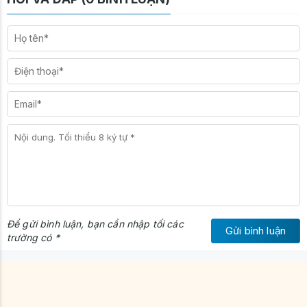
Để gửi bình luận, bạn cần nhập tối các
Gửi bình luận
trường có *