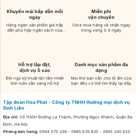
Khuyến mãi hấp dẫn mỗi
Miễn phí
ngày
vận chuyển
Hàng ngàn sản phẩm giá hấp
Click mua hàng và nhận ngay
dẫn phù hợp ngân sách của
trong vòng 3-5 ngày
bạn
Hỗ trợ lắp đặt,
Danh mục sản phẩm đa
dịch vụ 5 sao
dạng
Đội ngũ kỹ thuật tận tâm nhiệt
Mọi thứ bạn cần cho tổ ấm của
tình luôn sẵn sàng hỗ trợ
bạn đều có thể tìm thấy tại đây
Tập đoàn Hòa Phát - Công ty TNHH thương mại dịch vụ
Sinh Liên
Địa chỉ:
Số 1130H Đường La Thành, Phường Ngọc Khánh, Quận Ba
Đình, Hà Nội.
Phòng bán hàng:
0904 570 339
-
0985 635 830
-
0965 245 630