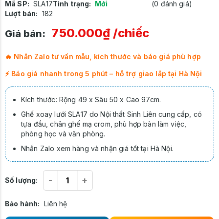
Mã SP:
SLA17
Tình trạng:
Mới
(0 đánh giá)
Lượt bán:
182
750.000₫
/chiếc
Giá bán:
🔥 Nhắn Zalo tư vấn mẫu, kích thước và báo giá phù hợp
⚡ Báo giá nhanh trong 5 phút – hỗ trợ giao lắp tại Hà Nội
Kích thước: Rộng 49 x Sâu 50 x Cao 97cm.
Ghế xoay lưới SLA17 do Nội thất Sinh Liên cung cấp, có
tựa đầu, chân ghế mạ crom, phù hợp bàn làm việc,
phòng học và văn phòng.
Nhắn Zalo xem hàng và nhận giá tốt tại Hà Nội.
-
+
Số lượng:
Bảo hành:
Liên hệ