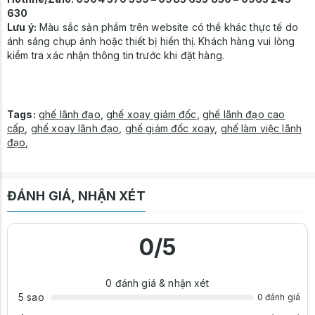
630
Lưu ý:
Màu sắc sản phẩm trên website có thể khác thực tế do
ánh sáng chụp ảnh hoặc thiết bị hiển thị. Khách hàng vui lòng
kiểm tra xác nhận thông tin trước khi đặt hàng.
Tags:
ghế lãnh đạo
,
ghế xoay giám đốc
,
ghế lãnh đạo cao
cấp
,
ghế xoay lãnh đạo
,
ghế giám đốc xoay
,
ghế làm việc lãnh
đạo
,
ĐÁNH GIÁ, NHẬN XÉT
0
/5
0
đánh giá & nhận xét
5 sao
0 đánh giá