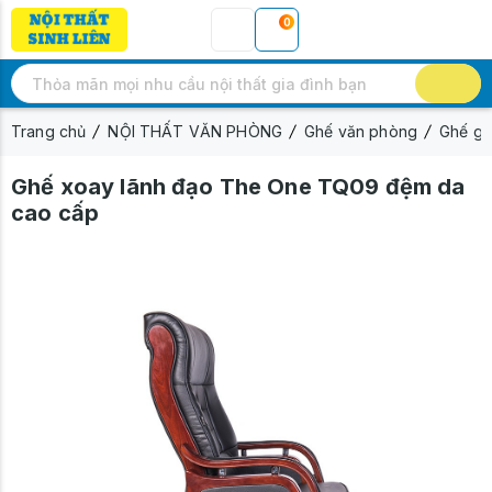
0
Trang chủ
NỘI THẤT VĂN PHÒNG
Ghế văn phòng
Ghế gi
Ghế xoay lãnh đạo The One TQ09 đệm da
cao cấp