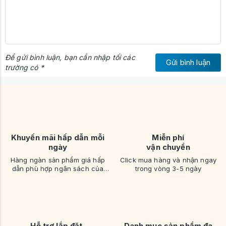
Để gửi bình luận, bạn cần nhập tối các
Gửi bình luận
trường có *
Khuyến mãi hấp dẫn mỗi
Miễn phí
ngày
vận chuyển
Hàng ngàn sản phẩm giá hấp
Click mua hàng và nhận ngay
dẫn phù hợp ngân sách của
trong vòng 3-5 ngày
bạn
Hỗ trợ lắp đặt,
Danh mục sản phẩm đa