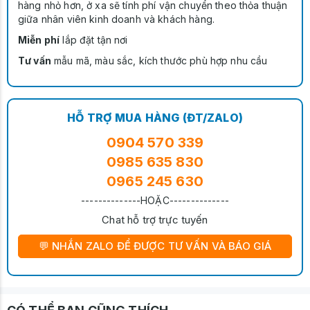
hàng nhỏ hơn, ở xa sẽ tính phí vận chuyển theo thỏa thuận
giữa nhân viên kinh doanh và khách hàng.
Miễn phí
lắp đặt tận nơi
Tư vấn
mẫu mã, màu sắc, kích thước phù hợp nhu cầu
HỖ TRỢ MUA HÀNG (ĐT/ZALO)
0904 570 339
0985 635 830
0965 245 630
--------------HOẶC--------------
Chat hỗ trợ trực tuyến
💬 NHẮN ZALO ĐỂ ĐƯỢC TƯ VẤN VÀ BÁO GIÁ