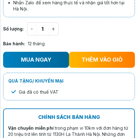
Nhắn Zalo để xem hàng thực tế và nhận giá tốt hơn tại
Hà Nội.
-
+
Số lượng:
Bảo hành:
12 tháng
MUA NGAY
THÊM VÀO GIỎ
QUÀ TẶNG/ KHUYẾN MẠI
✓
Giá đã có thuế VAT
CHÍNH SÁCH BÁN HÀNG
Vận chuyển miễn phí
trong phạm vi 10km với đơn hàng từ
20 triệu trở lên tính từ 1130H La Thành Hà Nội. Những đơn