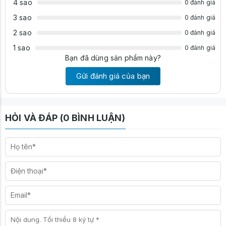
4 sao
0 đánh giá
3 sao
0 đánh giá
2 sao
0 đánh giá
1 sao
0 đánh giá
Bạn đã dùng sản phẩm này?
Gửi đánh giá của bạn
HỎI VÀ ĐÁP (0 BÌNH LUẬN)