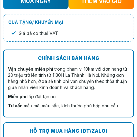
MUA NGAY
THÊM VÀO GIỎ
QUÀ TẶNG/ KHUYẾN MẠI
✓
Giá đã có thuế VAT
CHÍNH SÁCH BÁN HÀNG
Vận chuyển miễn phí
trong phạm vi 10km với đơn hàng từ
20 triệu trở lên tính từ 1130H La Thành Hà Nội. Những đơn
hàng nhỏ hơn, ở xa sẽ tính phí vận chuyển theo thỏa thuận
giữa nhân viên kinh doanh và khách hàng.
Miễn phí
lắp đặt tận nơi
Tư vấn
mẫu mã, màu sắc, kích thước phù hợp nhu cầu
HỖ TRỢ MUA HÀNG (ĐT/ZALO)