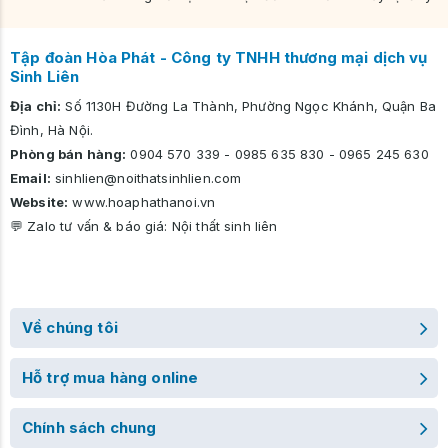
Tập đoàn Hòa Phát - Công ty TNHH thương mại dịch vụ
Sinh Liên
Địa chỉ:
Số 1130H Đường La Thành, Phường Ngọc Khánh, Quận Ba
Đình, Hà Nội.
Phòng bán hàng:
0904 570 339
-
0985 635 830
-
0965 245 630
Email:
sinhlien@noithatsinhlien.com
Website:
www.hoaphathanoi.vn
💬 Zalo tư vấn & báo giá:
Nội thất sinh liên
Về chúng tôi
Hỗ trợ mua hàng online
Chính sách chung