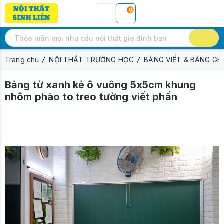
0
Trang chủ
NỘI THẤT TRƯỜNG HỌC
BẢNG VIẾT & BẢNG GH
Bảng từ xanh kẻ ô vuông 5x5cm khung
nhôm phào to treo tường viết phấn