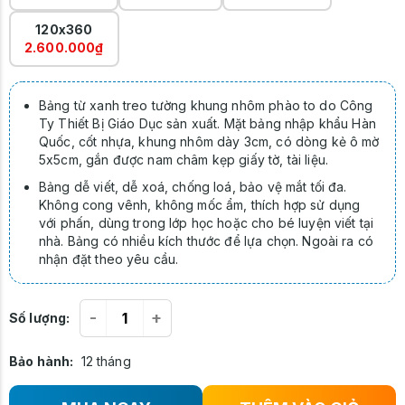
120x360
2.600.000₫
Bảng từ xanh treo tường khung nhôm phào to do Công
Ty Thiết Bị Giáo Dục sản xuất. Mặt bảng nhập khẩu Hàn
Quốc, cốt nhựa, khung nhôm dày 3cm, có dòng kẻ ô mờ
5x5cm, gắn được nam châm kẹp giấy tờ, tài liệu.
Bảng dễ viết, dễ xoá, chống loá, bảo vệ mắt tối đa.
Không cong vênh, không mốc ẩm, thích hợp sử dụng
với phấn, dùng trong lớp học hoặc cho bé luyện viết tại
nhà. Bảng có nhiều kích thước để lựa chọn. Ngoài ra có
nhận đặt theo yêu cầu.
-
+
Số lượng:
Bảo hành:
12 tháng