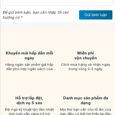
Để gửi bình luận, bạn cần nhập tối các
Gửi bình luận
trường có *
Khuyến mãi hấp dẫn mỗi
Miễn phí
ngày
vận chuyển
Hàng ngàn sản phẩm giá hấp
Click mua hàng và nhận ngay
dẫn phù hợp ngân sách của
trong vòng 3-5 ngày
bạn
Hỗ trợ lắp đặt,
Danh mục sản phẩm đa
dịch vụ 5 sao
dạng
Đội ngũ kỹ thuật tận tâm nhiệt
Mọi thứ bạn cần cho tổ ấm của
tình luôn sẵn sàng hỗ trợ
bạn đều có thể tìm thấy tại đây