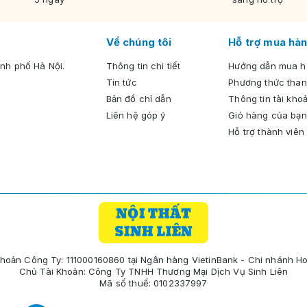
Về chúng tôi
Hỗ trợ mua hàn
nh phố Hà Nội.
Thông tin chi tiết
Hướng dẫn mua 
Tin tức
Phương thức than
Bản đồ chỉ dẫn
Thông tin tài kho
Liên hệ góp ý
Giỏ hàng của bạn
Hỗ trợ thành viên
Khoản Công Ty: 111000160860 tại Ngân hàng VietinBank - Chi nhánh H
Chủ Tài Khoản: Công Ty TNHH Thương Mại Dịch Vụ Sinh Liên
Mã số thuế: 0102337997