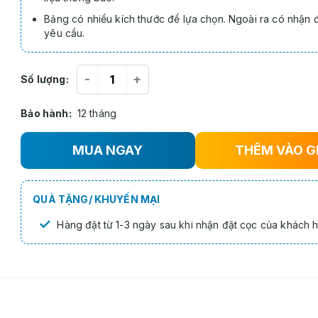
Bảng có nhiều kích thước để lựa chọn. Ngoài ra có nhận 
yêu cầu.
-
+
Số lượng:
Bảo hành:
12 tháng
MUA NGAY
THÊM VÀO G
QUÀ TẶNG/ KHUYẾN MẠI
✓
Hàng đặt từ 1-3 ngày sau khi nhận đặt cọc của khách 