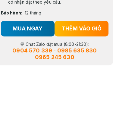
có nhận đặt theo yêu cầu.
Bảo hành:
12 tháng
MUA NGAY
THÊM VÀO GIỎ
💬 Chat Zalo đặt mua (8:00-21:30):
0904 570 339
-
0985 635 830
0965 245 630