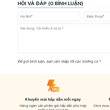
HỎI VÀ ĐÁP (0 BÌNH LUẬN)
Để gửi bình luận, bạn cần nhập tối các trường có *
Khuyến mãi hấp dẫn mỗi ngày
Hàng ngàn sản phẩm giá hấp dẫn phù hợp
Click mua
ngân sách của bạn