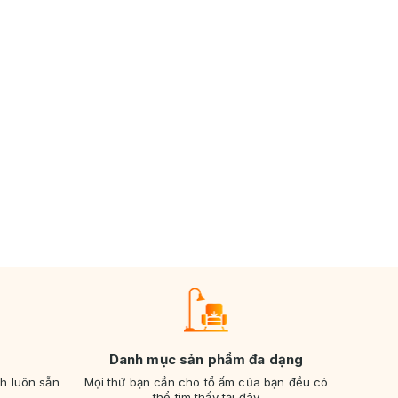
Danh mục sản phẩm đa dạng
nh luôn sẵn
Mọi thứ bạn cần cho tổ ấm của bạn đều có
thể tìm thấy tại đây