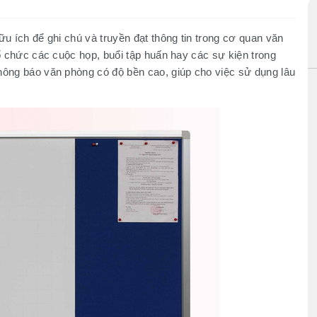
u ích để ghi chú và truyền đạt thông tin trong cơ quan văn
ổ chức các cuộc họp, buổi tập huấn hay các sự kiện trong
ông báo văn phòng có độ bền cao, giúp cho việc sử dụng lâu