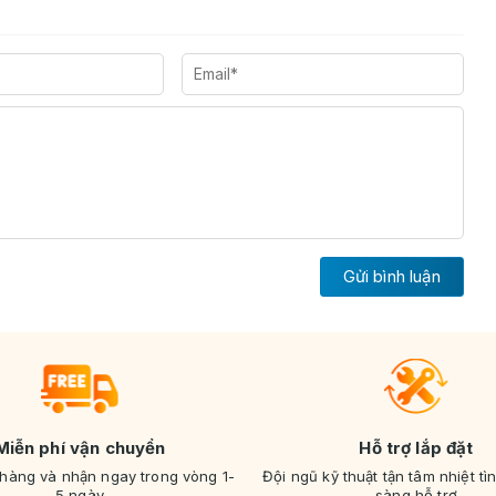
Gửi bình luận
Miễn phí vận chuyển
Hỗ trợ lắp đặt
 hàng và nhận ngay trong vòng 1-
Đội ngũ kỹ thuật tận tâm nhiệt tì
5 ngày
sàng hỗ trợ