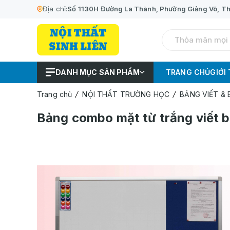
Địa chỉ:
Số 1130H Đường La Thành, Phường Giảng Võ, Th
DANH MỤC SẢN PHẨM
TRANG CHỦ
GIỚI
Trang chủ
NỘI THẤT TRƯỜNG HỌC
BẢNG VIẾT &
Bảng combo mặt từ trắng viết bú