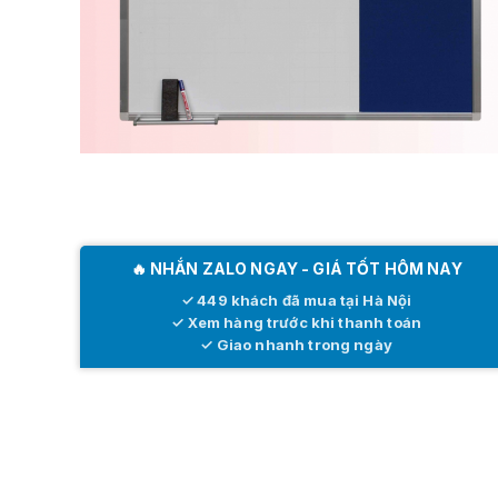
🔥 NHẮN ZALO NGAY - GIÁ TỐT HÔM NAY
✓ 449 khách đã mua tại Hà Nội
✓ Xem hàng trước khi thanh toán
✓ Giao nhanh trong ngày