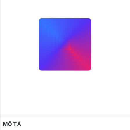
MÔ TẢ