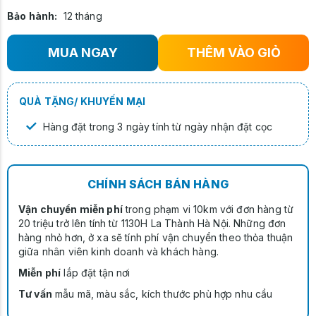
Bảo hành:
12 tháng
MUA NGAY
THÊM VÀO GIỎ
QUÀ TẶNG/ KHUYẾN MẠI
✓
Hàng đặt trong 3 ngày tính từ ngày nhận đặt cọc
CHÍNH SÁCH BÁN HÀNG
Vận chuyển miễn phí
trong phạm vi 10km với đơn hàng từ
20 triệu trở lên tính từ 1130H La Thành Hà Nội. Những đơn
hàng nhỏ hơn, ở xa sẽ tính phí vận chuyển theo thỏa thuận
giữa nhân viên kinh doanh và khách hàng.
Miễn phí
lắp đặt tận nơi
Tư vấn
mẫu mã, màu sắc, kích thước phù hợp nhu cầu