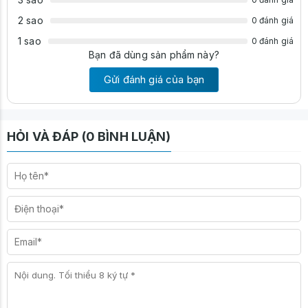
2 sao
0 đánh giá
1 sao
0 đánh giá
Bạn đã dùng sản phẩm này?
Gửi đánh giá của bạn
HỎI VÀ ĐÁP (0 BÌNH LUẬN)
Thông Số Kỹ Thuật