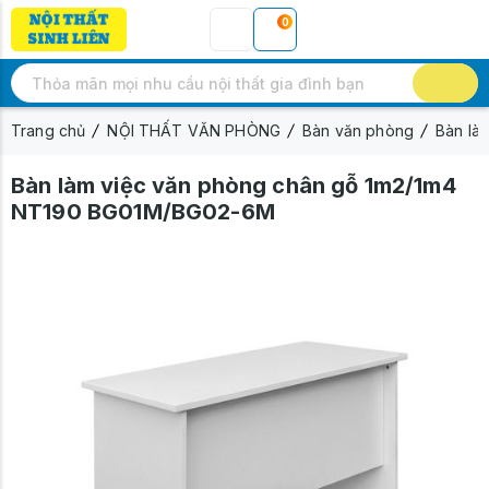
0
Trang chủ
NỘI THẤT VĂN PHÒNG
Bàn văn phòng
Bàn là
Bàn làm việc văn phòng chân gỗ 1m2/1m4
NT190 BG01M/BG02-6M