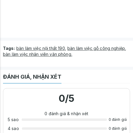
Tags:
bàn làm việc nội thất 190
,
bàn làm việc gỗ công nghiệp
,
bàn làm việc nhân viên văn phòng
,
ĐÁNH GIÁ, NHẬN XÉT
0
/5
0
đánh giá & nhận xét
5 sao
0 đánh giá
4 sao
0 đánh giá