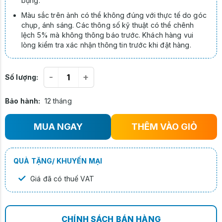
bụng.
Màu sắc trên ảnh có thể không đúng với thực tế do góc
chụp, ánh sáng. Các thông số kỹ thuật có thể chênh
lệch 5% mà không thông báo trước. Khách hàng vui
lòng kiểm tra xác nhận thông tin trước khi đặt hàng.
-
+
Số lượng:
Bảo hành:
12 tháng
MUA NGAY
THÊM VÀO GIỎ
QUÀ TẶNG/ KHUYẾN MẠI
✓
Giá đã có thuế VAT
CHÍNH SÁCH BÁN HÀNG