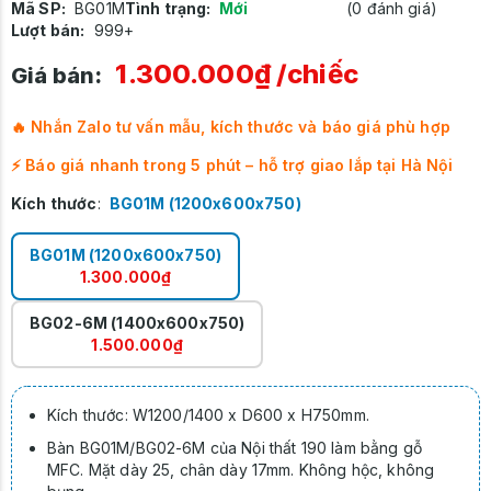
Mã SP:
BG01M
Tình trạng:
Mới
(0 đánh giá)
Lượt bán:
999+
1.300.000₫
/chiếc
Giá bán:
🔥 Nhắn Zalo tư vấn mẫu, kích thước và báo giá phù hợp
⚡ Báo giá nhanh trong 5 phút – hỗ trợ giao lắp tại Hà Nội
Kích thước
:
BG01M (1200x600x750)
BG01M (1200x600x750)
1.300.000₫
BG02-6M (1400x600x750)
1.500.000₫
Kích thước: W1200/1400 x D600 x H750mm.
Bàn BG01M/BG02-6M của Nội thất 190 làm bằng gỗ
MFC. Mặt dày 25, chân dày 17mm. Không hộc, không