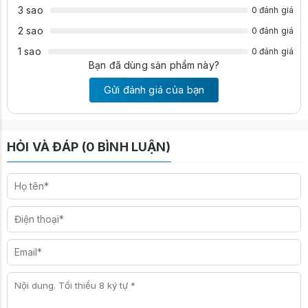
3 sao
0 đánh giá
2 sao
0 đánh giá
1 sao
0 đánh giá
Bạn đã dùng sản phẩm này?
Gửi đánh giá của bạn
HỎI VÀ ĐÁP (0 BÌNH LUẬN)