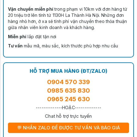
Vận chuyển miễn phí
trong phạm vi 10km với đơn hàng từ
20 triệu trở lên tính từ 1130H La Thành Hà Nội. Những đơn
hàng nhỏ hơn, ở xa sẽ tính phí vận chuyển theo thỏa thuận
giữa nhân viên kinh doanh và khách hàng.
Miễn phí
lắp đặt tận nơi
Tư vấn
mẫu mã, màu sắc, kích thước phù hợp nhu cầu
HỖ TRỢ MUA HÀNG (ĐT/ZALO)
0904 570 339
0985 635 830
0965 245 630
--------------HOẶC--------------
Chat hỗ trợ trực tuyến
💬 NHẮN ZALO ĐỂ ĐƯỢC TƯ VẤN VÀ BÁO GIÁ