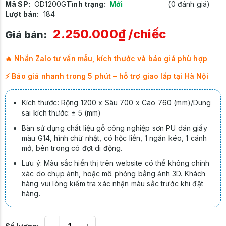
Mã SP:
OD1200G
Tình trạng:
Mới
(0 đánh giá)
Lượt bán:
184
2.250.000₫
/chiếc
Giá bán:
🔥 Nhắn Zalo tư vấn mẫu, kích thước và báo giá phù hợp
⚡ Báo giá nhanh trong 5 phút – hỗ trợ giao lắp tại Hà Nội
Kích thước: Rộng 1200 x Sâu 700 x Cao 760 (mm)/Dung
sai kích thước: ± 5 (mm)
Bàn sử dụng chất liệu gỗ công nghiệp sơn PU dán giấy
màu G14, hình chữ nhật, có hộc liền, 1 ngăn kéo, 1 cánh
mở, bên trong có đợt di động.
Lưu ý: Màu sắc hiển thị trên website có thể không chính
xác do chụp ảnh, hoặc mô phỏng bằng ảnh 3D. Khách
hàng vui lòng kiểm tra xác nhận màu sắc trước khi đặt
hàng.