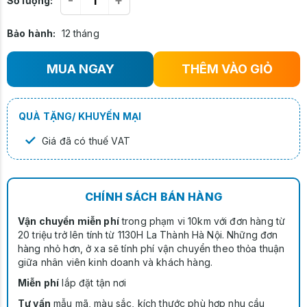
-
+
Số lượng:
Bảo hành:
12 tháng
MUA NGAY
THÊM VÀO GIỎ
QUÀ TẶNG/ KHUYẾN MẠI
✓
Giá đã có thuế VAT
CHÍNH SÁCH BÁN HÀNG
Vận chuyển miễn phí
trong phạm vi 10km với đơn hàng từ
20 triệu trở lên tính từ 1130H La Thành Hà Nội. Những đơn
hàng nhỏ hơn, ở xa sẽ tính phí vận chuyển theo thỏa thuận
giữa nhân viên kinh doanh và khách hàng.
Miễn phí
lắp đặt tận nơi
Tư vấn
mẫu mã, màu sắc, kích thước phù hợp nhu cầu