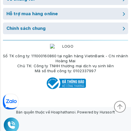
Hỗ trợ mua hàng online
Chính sách chung
Số TK công ty: 111000160860 tại ngân hàng VietinBank - Chi nhánh
Hoàng Mai
Chủ TK: Công ty TNHH thương mại dịch vụ sinh liên
Mã số thuế công ty: 0102337997
Bản quyền thuộc về Hoaphathanoi. Powered by Hurasoft