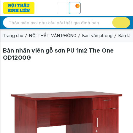
0
Trang chủ
NỘI THẤT VĂN PHÒNG
Bàn văn phòng
Bàn là
Bàn nhân viên gỗ sơn PU 1m2 The One
OD1200G