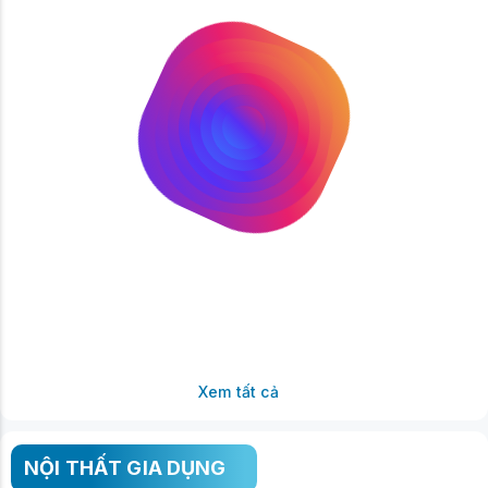
Xem tất cả
NỘI THẤT GIA DỤNG