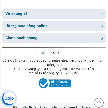
Về chúng tôi
Hỗ trợ mua hàng online
Chính sách chung
Số TK công ty: 111000160860 tại ngân hàng VietinBank - Chi nhánh
Hoàng Mai
Chủ TK: Công ty TNHH thương mại dịch vụ sinh liên
Mã số thuế công ty: 0102337997
Bản quyền thuộc về Hoaphathanoi. Powered by Hurasoft