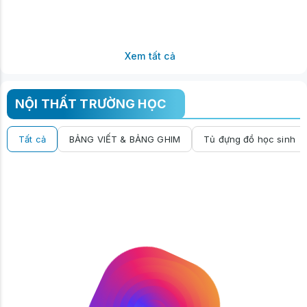
Xem tất cả
NỘI THẤT TRƯỜNG HỌC
Tất cả
BẢNG VIẾT & BẢNG GHIM
Tủ đựng đồ học sinh