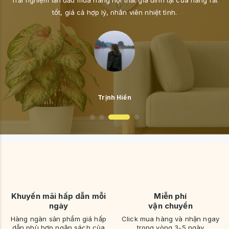
 giá cả hợp lý, nhân viên nhiệt tình.
Trịnh Hiền
Khuyến mãi hấp dẫn mỗi
Miễn phí
ngày
vận chuyển
Hàng ngàn sản phẩm giá hấp
Click mua hàng và nhận ngay
dẫn phù hợp ngân sách của
trong vòng 3-5 ngày