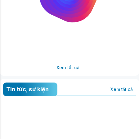
Xem tất cả
Tin tức, sự kiện
Xem tất cả