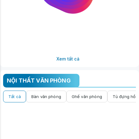
Xem tất cả
NỘI THẤT VĂN PHÒNG
Tất cả
Bàn văn phòng
Ghế văn phòng
Tủ đựng hồ s