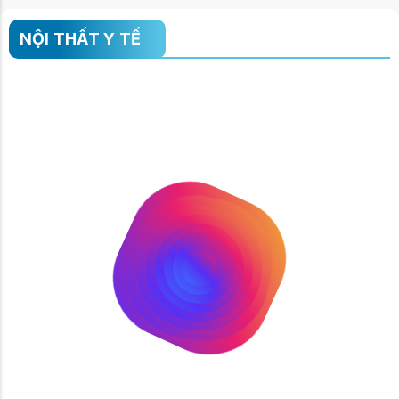
NỘI THẤT Y TẾ