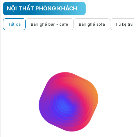
NỘI THẤT PHÒNG KHÁCH
Tất cả
Bàn ghế bar - cafe
Bàn ghế sofa
Tủ kệ tivi