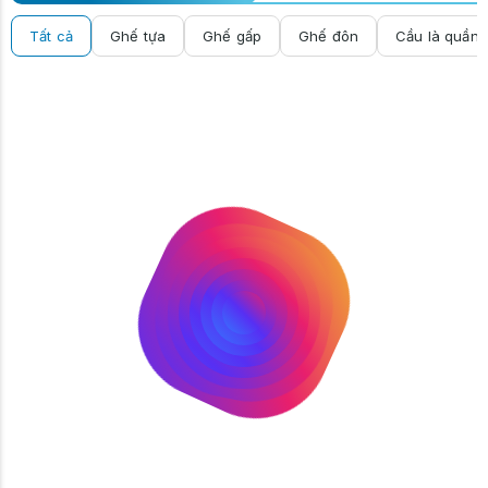
Tất cả
Ghế tựa
Ghế gấp
Ghế đôn
Cầu là quần 