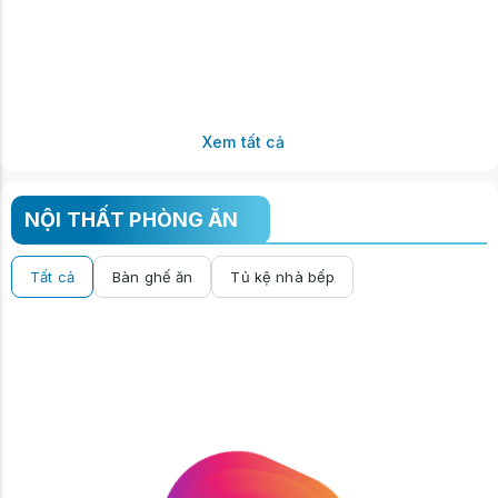
Xem tất cả
NỘI THẤT PHÒNG ĂN
Tất cả
Bàn ghế ăn
Tủ kệ nhà bếp