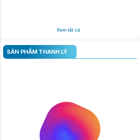
Xem tất cả
SẢN PHẨM THANH LÝ