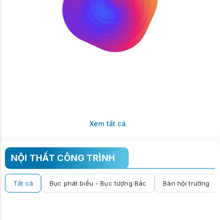
Xem tất cả
NỘI THẤT CÔNG TRÌNH
Tất cả
Bục phát biểu - Bục tượng Bác
Bàn hội trường