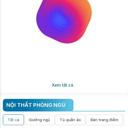
Xem tất cả
NỘI THẤT PHÒNG NGỦ
Tất cả
Giường ngủ
Tủ quần áo
Bàn trang điểm