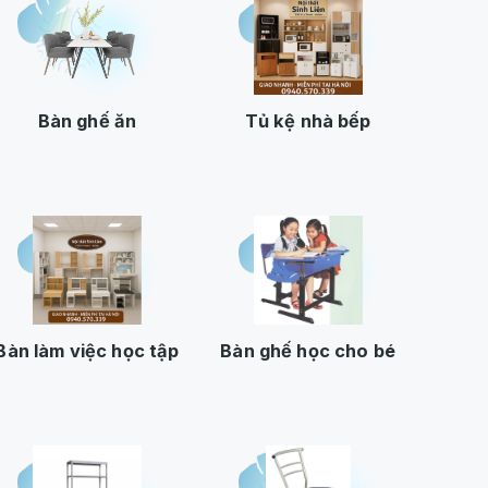
Bàn ghế ăn
Tủ kệ nhà bếp
Bàn làm việc học tập
Bàn ghế học cho bé