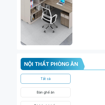
NỘI THẤT PHÒNG ĂN
Tất cả
Bàn ghế ăn