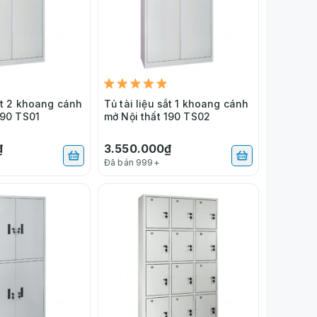
sắt 2 khoang cánh
Tủ tài liệu sắt 1 khoang cánh
190 TS01
mở Nội thất 190 TS02
₫
3.550.000₫
Đã bán 999+