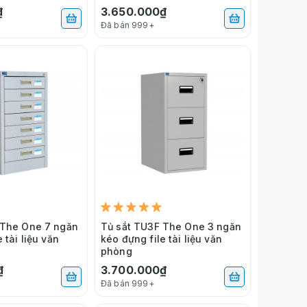
₫
3.650.000₫
Đã bán 999+
 The One 7 ngăn
Tủ sắt TU3F The One 3 ngăn
 tài liệu văn
kéo đựng file tài liệu văn
phòng
₫
3.700.000₫
Đã bán 999+