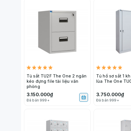
Tủ sắt TU2F The One 2 ngăn
Tủ hồ sơ sắt 1 
kéo đựng file tài liệu văn
lùa The One TU
phòng
3.150.000₫
3.750.000₫
Đã bán 999+
Đã bán 999+