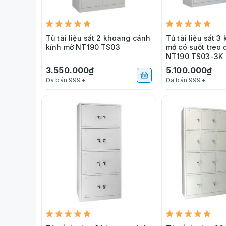
Tủ tài liệu sắt 2 khoang cánh
Tủ tài liệu sắt 
kính mở NT190 TS03
mở có suốt treo
NT190 TS03-3K
3.550.000₫
5.100.000₫
Đã bán 999+
Đã bán 999+