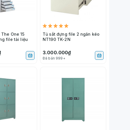
F The One 15
Tủ sắt đựng file 2 ngăn kéo
 file tài liệu
NT190 TK-2N
₫
3.000.000₫
Đã bán 999+