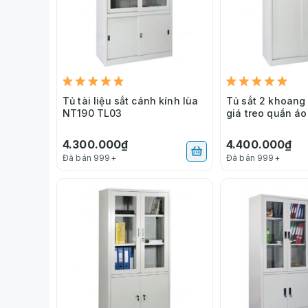
Tủ tài liệu sắt cánh kính lùa
Tủ sắt 2 khoang
NT190 TL03
giá treo quần á
4.300.000₫
4.400.000₫
Đã bán 999+
Đã bán 999+