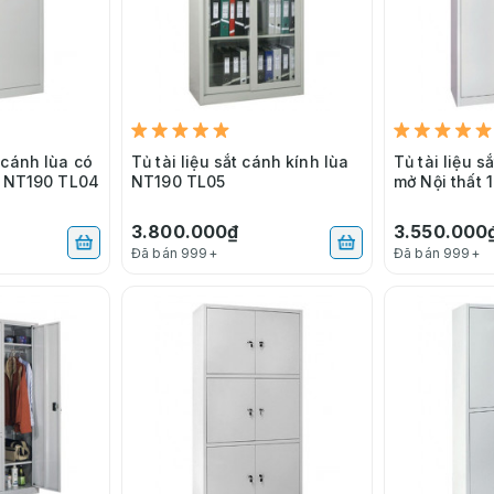
 cánh lùa có
Tủ tài liệu sắt cánh kính lùa
Tủ tài liệu 
o NT190 TL04
NT190 TL05
mở Nội thất 
3.800.000₫
3.550.000
Đã bán 999+
Đã bán 999+