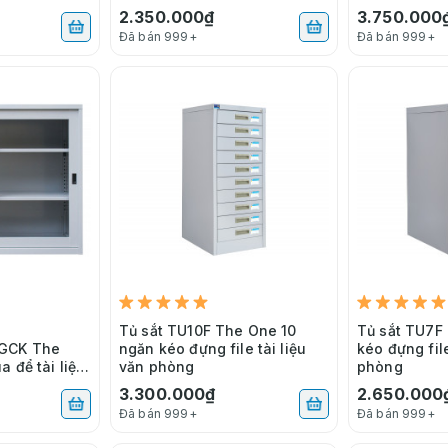
2.350.000₫
3.750.000
Đã bán 999+
Đã bán 999+
Tủ sắt TU10F The One 10
Tủ sắt TU7F
GCK The
ngăn kéo đựng file tài liệu
kéo đựng file
a để tài liệu
văn phòng
phòng
3.300.000₫
2.650.000
Đã bán 999+
Đã bán 999+