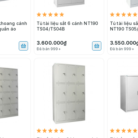
3 khoang cánh
Tủ tài liệu sắt 6 cánh NT190
Tủ tài liệu s
 quần áo
TS04/TS04B
NT190 TS05
3.600.000₫
3.550.000
Đã bán 999+
Đã bán 999+