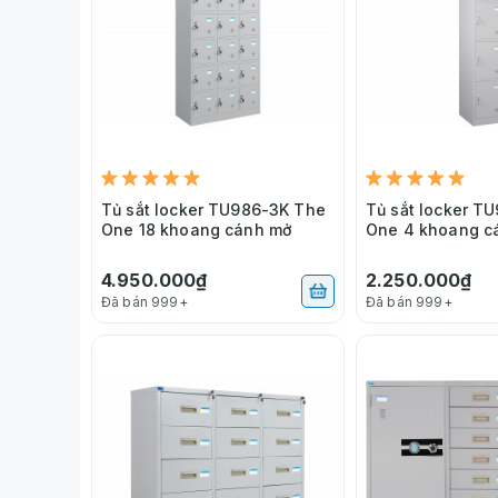
Tủ sắt locker TU986-3K The
Tủ sắt locker T
One 18 khoang cánh mở
One 4 khoang c
4.950.000₫
2.250.000₫
Đã bán 999+
Đã bán 999+