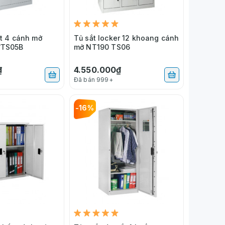
ắt 4 cánh mở
Tủ sắt locker 12 khoang cánh
/TS05B
mở NT190 TS06
₫
4.550.000₫
Đã bán 999+
-16%