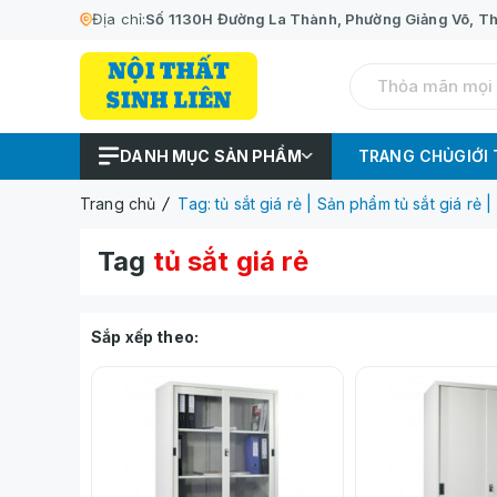
Địa chỉ:
Số 1130H Đường La Thành, Phường Giảng Võ, Th
DANH MỤC SẢN PHẨM
TRANG CHỦ
GIỚI
Trang chủ
Tag: tủ sắt giá rẻ | Sản phẩm tủ sắt giá rẻ 
Tag
tủ sắt giá rẻ
Sắp xếp theo: