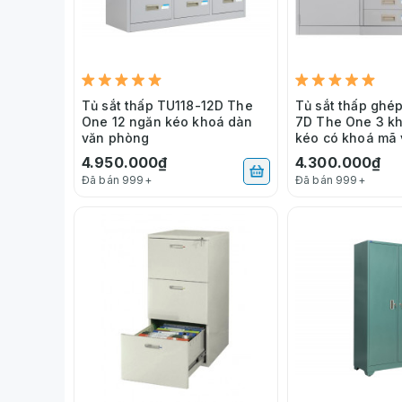
Tủ sắt thấp TU118-12D The
Tủ sắt thấp ghép
One 12 ngăn kéo khoá dàn
7D The One 3 k
văn phòng
kéo có khoá mã
4.950.000₫
4.300.000₫
Đã bán 999+
Đã bán 999+