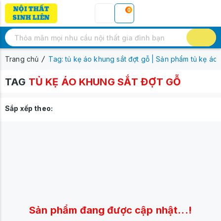
0
Trang chủ
Tag: tủ kẹ áo khung sắt đợt gỗ | Sản phẩm tủ kẹ áo 
TAG
TỦ KẸ ÁO KHUNG SẮT ĐỢT GỖ
Sắp xếp theo:
Sản phẩm đang được cập nhật...!